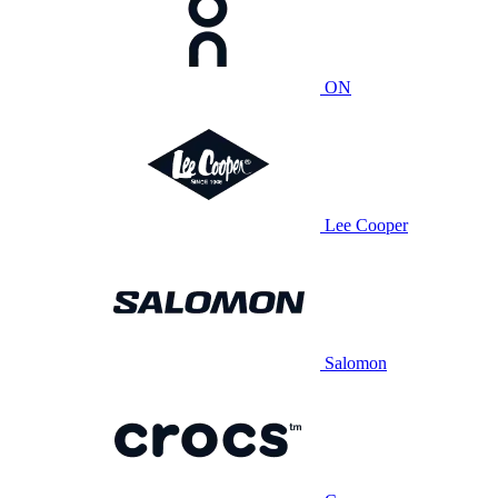
ON
Lee Cooper
Salomon