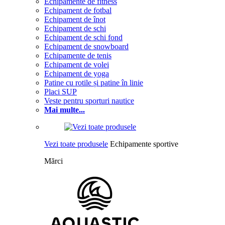
Echipamente de fitness
Echipament de fotbal
Echipament de înot
Echipament de schi
Echipament de schi fond
Echipament de snowboard
Echipamente de tenis
Echipament de volei
Echipament de yoga
Patine cu rotile și patine în linie
Placi SUP
Veste pentru sporturi nautice
Mai multe...
Vezi toate produsele
Echipamente sportive
Mărci