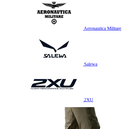
Aeronautica Militare
Salewa
2XU