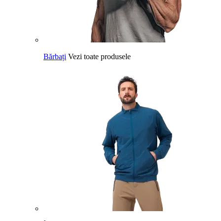
Bărbați
Vezi toate produsele