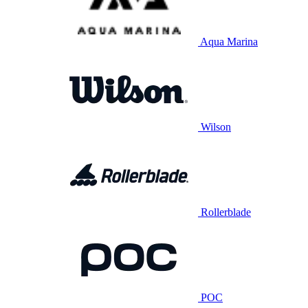
Aqua Marina
Wilson
Rollerblade
POC