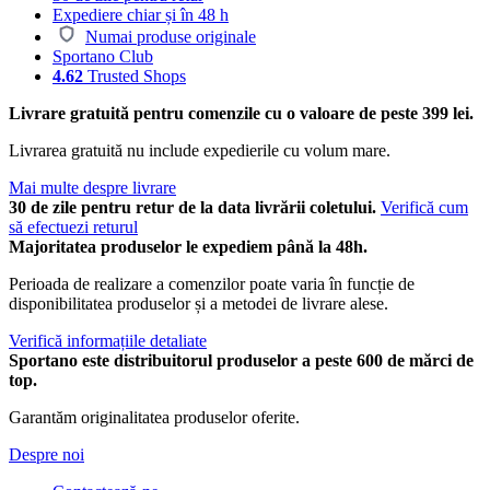
Expediere chiar și în 48 h
Numai produse originale
Sportano Club
4.62
Trusted Shops
Livrare gratuită pentru comenzile cu o valoare de peste 399 lei.
Livrarea gratuită nu include expedierile cu volum mare.
Mai multe despre livrare
30 de zile pentru retur de la data livrării coletului.
Verifică cum
să efectuezi returul
Majoritatea produselor le expediem până la 48h.
Perioada de realizare a comenzilor poate varia în funcție de
disponibilitatea produselor și a metodei de livrare alese.
Verifică informațiile detaliate
Sportano este distribuitorul produselor a peste 600 de mărci de
top.
Garantăm originalitatea produselor oferite.
Despre noi