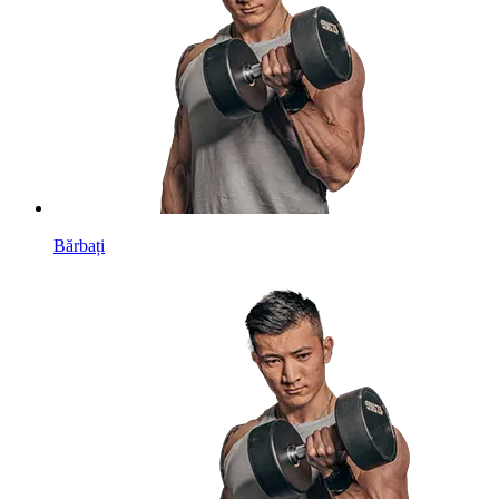
Bărbați