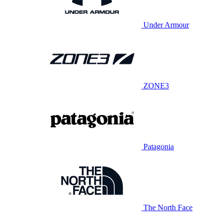
Under Armour
ZONE3
Patagonia
The North Face