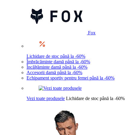
Fox
Lichidare de stoc până la -60%
Îmbrăcăminte damă până la -60%
Încălțăminte damă până la -60%
Accesorii damă până la -60%
Echipament sportiv pentru femei până la -60%
Vezi toate produsele
Lichidare de stoc până la -60%