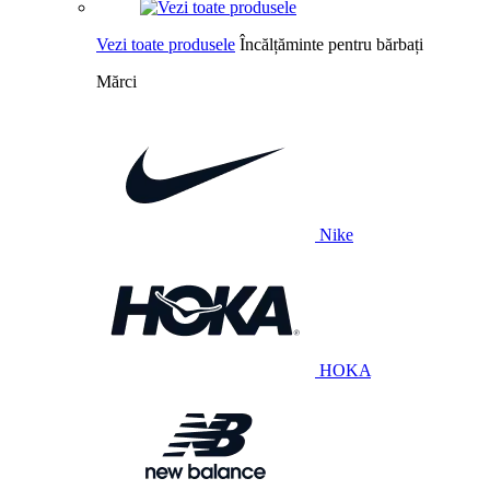
Vezi toate produsele
Încălțăminte pentru bărbați
Mărci
Nike
HOKA