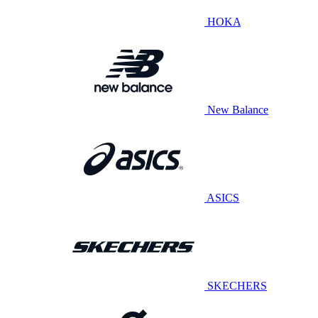
HOKA
New Balance
ASICS
SKECHERS