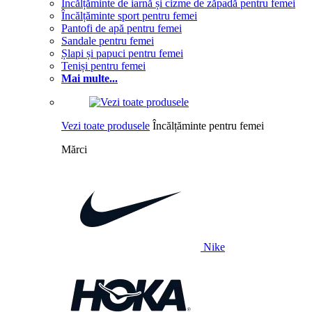
Încălțăminte de iarnă și cizme de zăpadă pentru femei
Încălțăminte sport pentru femei
Pantofi de apă pentru femei
Sandale pentru femei
Șlapi și papuci pentru femei
Teniși pentru femei
Mai multe...
Vezi toate produsele
Încălțăminte pentru femei
Mărci
Nike