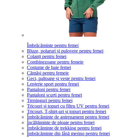
Îmbrăcăminte pentru femei
Bluze, polaruri și pulovere pentru femei
Colanți pentru femei
Combinezoane pentru femeie
Costume de baie femei
Cămăși pentru femeie
Geci, paltoane și veste pentru femei
Lenjerie sport pentru femei
Pantaloni pentru femei
Pantaloni scurți pentru femei
Treninguri pentru femei
Tricouri și topuri cu filtru UV pentru femei
Tricouri, T-shirt-uri și topuri pentru femei
Îmbrăcăminte de antrenament pentru femei
Încălțăminte de ploaie pentru femei
Îmbrăcăminte de trekking pentru femei
Îmbrăcăminte din lână merino pentru femei