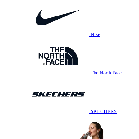
Nike
The North Face
SKECHERS