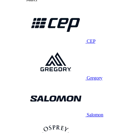
CEP
Gregory
Salomon