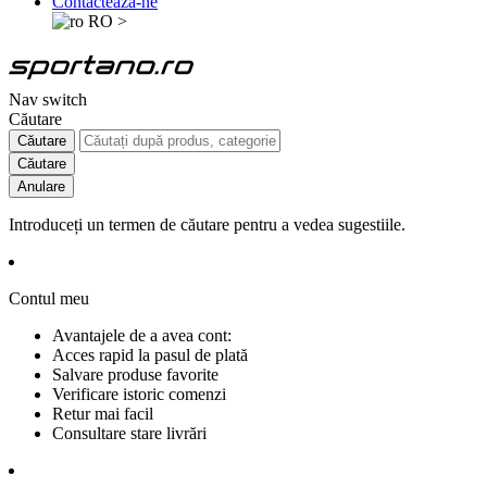
Contactează-ne
RO
>
Nav switch
Căutare
Căutare
Căutare
Anulare
Introduceți un termen de căutare pentru a vedea sugestiile.
Contul meu
Avantajele de a avea cont:
Acces rapid la pasul de plată
Salvare produse favorite
Verificare istoric comenzi
Retur mai facil
Consultare stare livrări