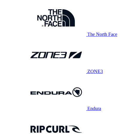
The North Face
ZONE3
Endura