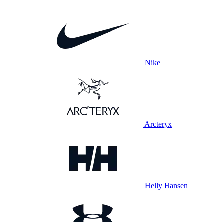
Nike
Arcteryx
Helly Hansen