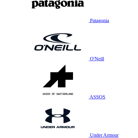
Patagonia
O'Neill
ASSOS
Under Armour