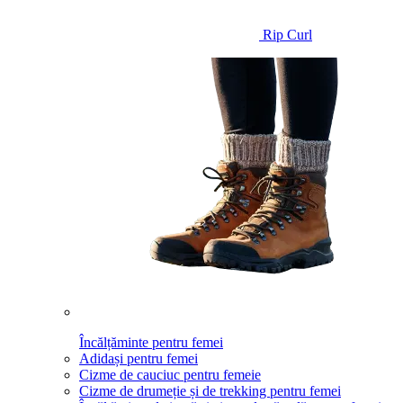
Rip Curl
Încălțăminte pentru femei
Adidași pentru femei
Cizme de cauciuc pentru femeie
Cizme de drumeție și de trekking pentru femei