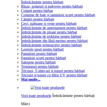
Îmbrăcăminte pentru bărbați
Bluze, polaruri și pulovere pentru bărbați
Colanți pentru bărbat
Costume de baie și pantaloni scurți pentru bărbați
Cămăși pentru bărbați
Geci, paltoane și veste pentru bărbați
Îmbrăcăminte de antrenament pentru bărbați
Îmbrăcăminte de ploaie pentru bărbat
Îmbrăcăminte de trekking pentru bărbați
Îmbrăcăminte din lână merino pentru bărbați
Îmbrăcăminte termoactive pentru bărbați
Lenjerie sport pentru bărbați
Pantaloni pentru bărbați
Pantaloni scurți pentru bărbați
Salopete pentru bărbați
Treninguri pentru bărbați
Tricouri, T-shirt-uri și topuri pentru bărbați
Tricouri și topuri cu filtru UV pentru bărbați
Mai multe...
Vezi toate produsele
Îmbrăcăminte pentru bărbați
Mărci