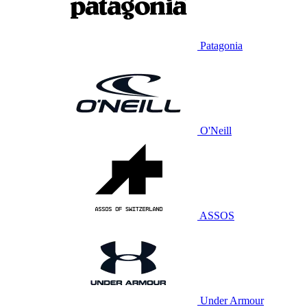
Patagonia
O'Neill
ASSOS
Under Armour