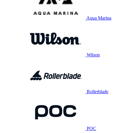
Aqua Marina
Wilson
Rollerblade
POC