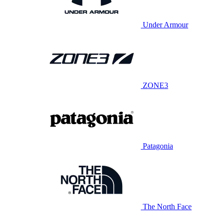
Under Armour
ZONE3
Patagonia
The North Face