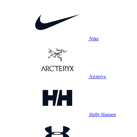
Nike
Arcteryx
Helly Hansen