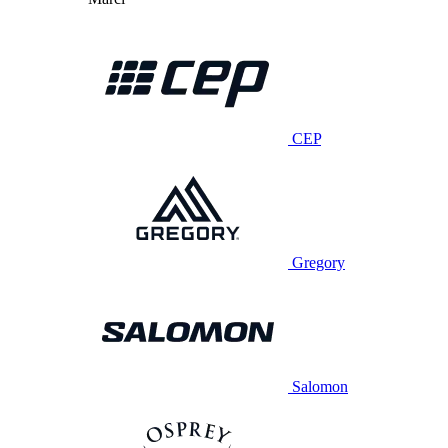
CEP
Gregory
Salomon