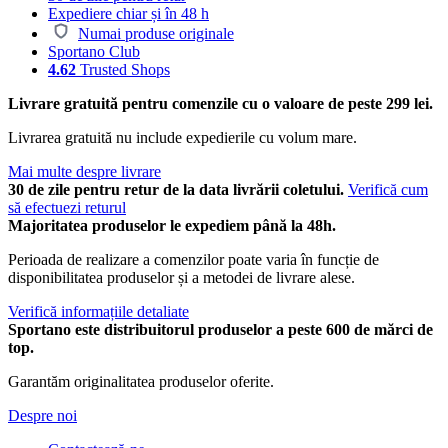
Expediere chiar și în 48 h
Numai produse originale
Sportano Club
4.62
Trusted Shops
Livrare gratuită pentru comenzile cu o valoare de peste 299 lei.
Livrarea gratuită nu include expedierile cu volum mare.
Mai multe despre livrare
30 de zile pentru retur de la data livrării coletului.
Verifică cum
să efectuezi returul
Majoritatea produselor le expediem până la 48h.
Perioada de realizare a comenzilor poate varia în funcție de
disponibilitatea produselor și a metodei de livrare alese.
Verifică informațiile detaliate
Sportano este distribuitorul produselor a peste 600 de mărci de
top.
Garantăm originalitatea produselor oferite.
Despre noi