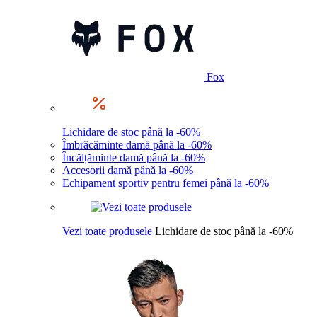
Fox
Lichidare de stoc până la -60%
Îmbrăcăminte damă până la -60%
Încălțăminte damă până la -60%
Accesorii damă până la -60%
Echipament sportiv pentru femei până la -60%
Vezi toate produsele
Lichidare de stoc până la -60%