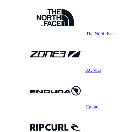
The North Face
ZONE3
Endura