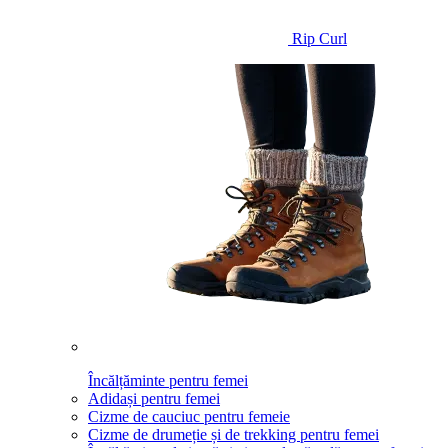
Rip Curl
Încălțăminte pentru femei
Adidași pentru femei
Cizme de cauciuc pentru femeie
Cizme de drumeție și de trekking pentru femei