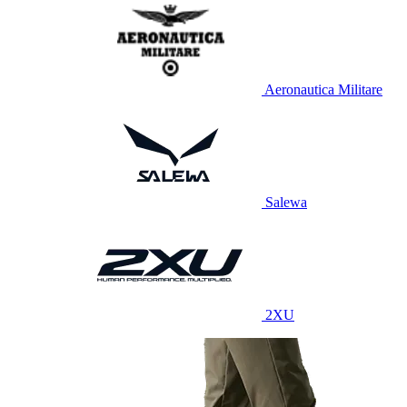
Aeronautica Militare
Salewa
2XU