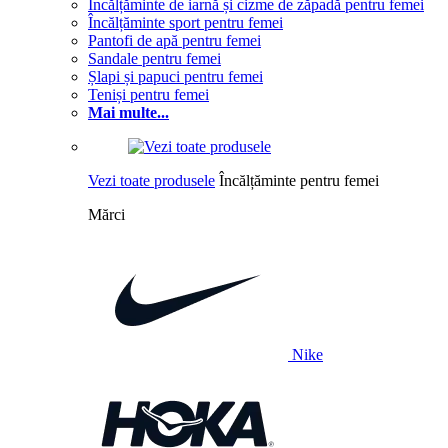
Încălțăminte de iarnă și cizme de zăpadă pentru femei
Încălțăminte sport pentru femei
Pantofi de apă pentru femei
Sandale pentru femei
Șlapi și papuci pentru femei
Teniși pentru femei
Mai multe...
Vezi toate produsele
Încălțăminte pentru femei
Mărci
Nike