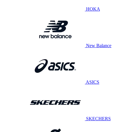
HOKA
New Balance
ASICS
SKECHERS