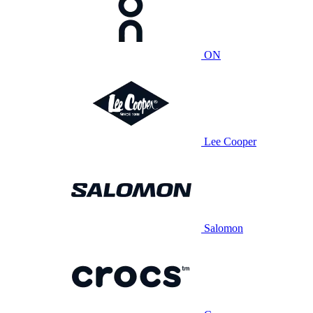
ON
Lee Cooper
Salomon