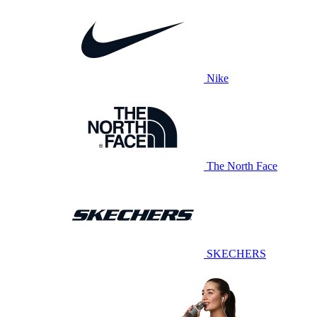
Nike
The North Face
SKECHERS