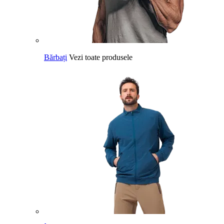
Bărbați
Vezi toate produsele