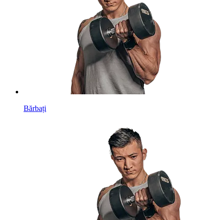
Bărbați