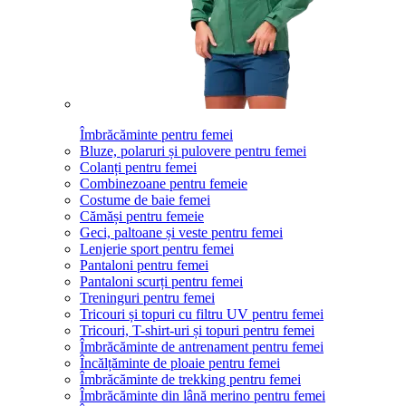
Îmbrăcăminte pentru femei
Bluze, polaruri și pulovere pentru femei
Colanți pentru femei
Combinezoane pentru femeie
Costume de baie femei
Cămăși pentru femeie
Geci, paltoane și veste pentru femei
Lenjerie sport pentru femei
Pantaloni pentru femei
Pantaloni scurți pentru femei
Treninguri pentru femei
Tricouri și topuri cu filtru UV pentru femei
Tricouri, T-shirt-uri și topuri pentru femei
Îmbrăcăminte de antrenament pentru femei
Încălțăminte de ploaie pentru femei
Îmbrăcăminte de trekking pentru femei
Îmbrăcăminte din lână merino pentru femei