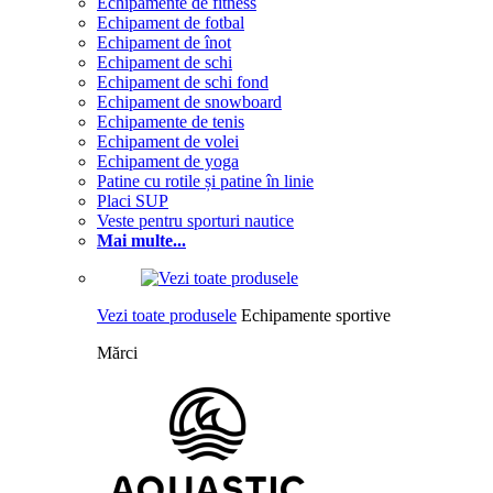
Echipamente de fitness
Echipament de fotbal
Echipament de înot
Echipament de schi
Echipament de schi fond
Echipament de snowboard
Echipamente de tenis
Echipament de volei
Echipament de yoga
Patine cu rotile și patine în linie
Placi SUP
Veste pentru sporturi nautice
Mai multe...
Vezi toate produsele
Echipamente sportive
Mărci