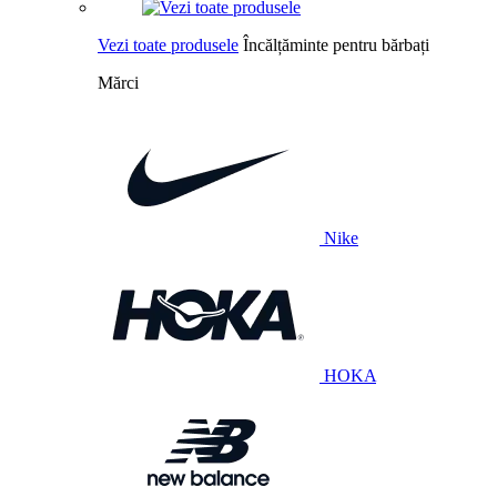
Vezi toate produsele
Încălțăminte pentru bărbați
Mărci
Nike
HOKA