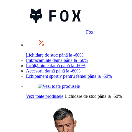
Fox
Lichidare de stoc până la -60%
Îmbrăcăminte damă până la -60%
Încălțăminte damă până la -60%
Accesorii damă până la -60%
Echipament sportiv pentru femei până la -60%
Vezi toate produsele
Lichidare de stoc până la -60%