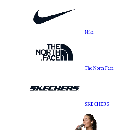
Nike
The North Face
SKECHERS