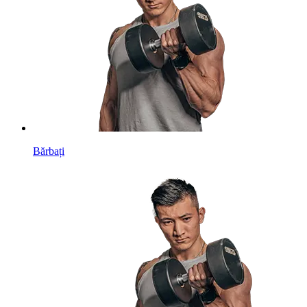
Bărbați