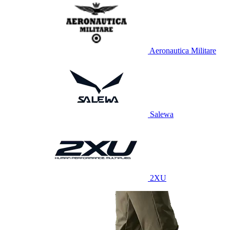
Aeronautica Militare
Salewa
2XU