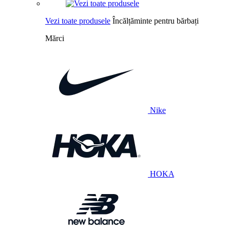
Vezi toate produsele
Încălțăminte pentru bărbați
Mărci
Nike
HOKA