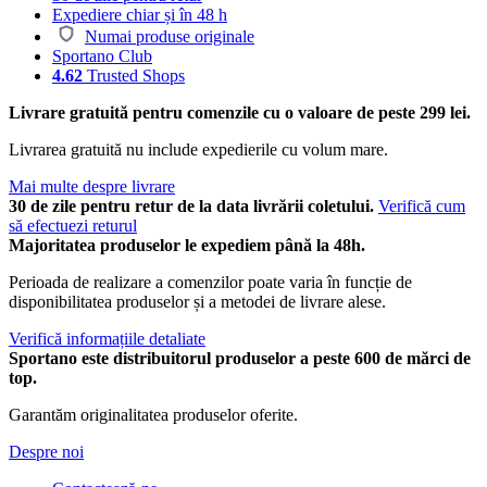
Expediere chiar și în 48 h
Numai produse originale
Sportano Club
4.62
Trusted Shops
Livrare gratuită pentru comenzile cu o valoare de peste 299 lei.
Livrarea gratuită nu include expedierile cu volum mare.
Mai multe despre livrare
30 de zile pentru retur de la data livrării coletului.
Verifică cum
să efectuezi returul
Majoritatea produselor le expediem până la 48h.
Perioada de realizare a comenzilor poate varia în funcție de
disponibilitatea produselor și a metodei de livrare alese.
Verifică informațiile detaliate
Sportano este distribuitorul produselor a peste 600 de mărci de
top.
Garantăm originalitatea produselor oferite.
Despre noi