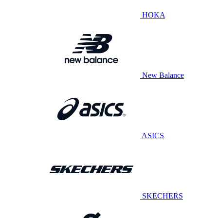
HOKA
New Balance
ASICS
SKECHERS