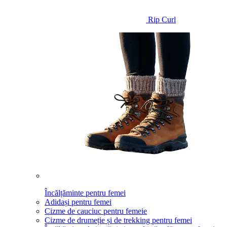
Rip Curl
Încălțăminte pentru femei
Adidași pentru femei
Cizme de cauciuc pentru femeie
Cizme de drumeție și de trekking pentru femei