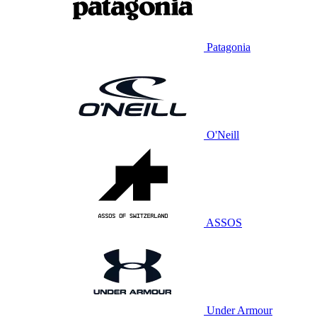
Patagonia
O'Neill
ASSOS
Under Armour