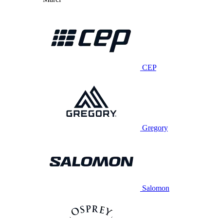
CEP
Gregory
Salomon