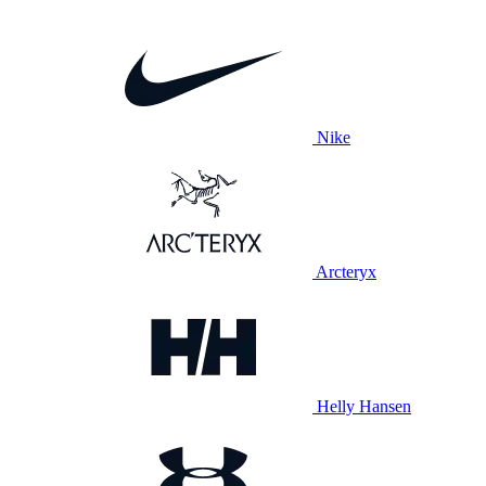
Nike
Arcteryx
Helly Hansen