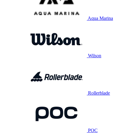
Aqua Marina
Wilson
Rollerblade
POC