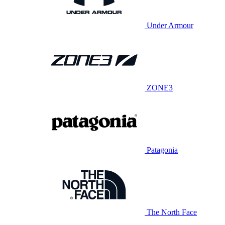
Under Armour
ZONE3
Patagonia
The North Face