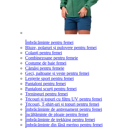
Îmbrăcăminte pentru femei
Bluze, polaruri și pulovere pentru femei
Colanți pentru femei
Combinezoane pentru femeie
Costume de baie femei
Cămăși pentru femeie
Geci, paltoane și veste pentru femei
Lenjerie sport pentru femei
Pantaloni pentru femei
Pantaloni scurți pentru femei
Treninguri pentru femei
Tricouri și topuri cu filtru UV pentru femei
Tricouri, T-shirt-uri și topuri pentru femei
Îmbrăcăminte de antrenament pentru femei
Încălțăminte de ploaie pentru femei
Îmbrăcăminte de trekking pentru femei
Îmbrăcăminte din lână merino pentru femei