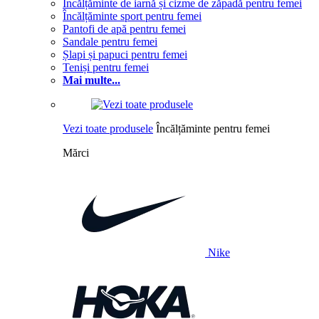
Încălțăminte de iarnă și cizme de zăpadă pentru femei
Încălțăminte sport pentru femei
Pantofi de apă pentru femei
Sandale pentru femei
Șlapi și papuci pentru femei
Teniși pentru femei
Mai multe...
Vezi toate produsele
Încălțăminte pentru femei
Mărci
Nike