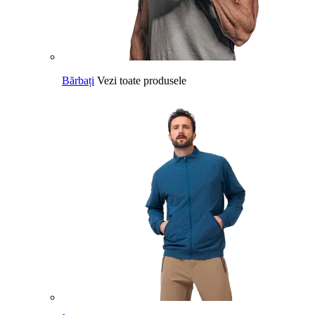
Bărbați
Vezi toate produsele