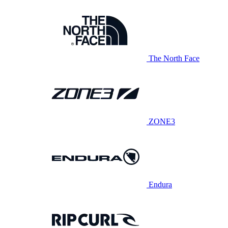
The North Face
ZONE3
Endura