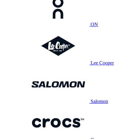
ON
Lee Cooper
Salomon