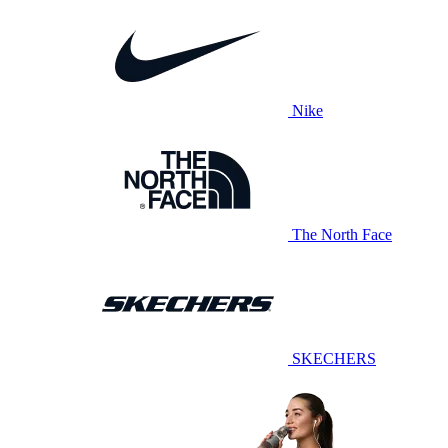
Nike
The North Face
SKECHERS