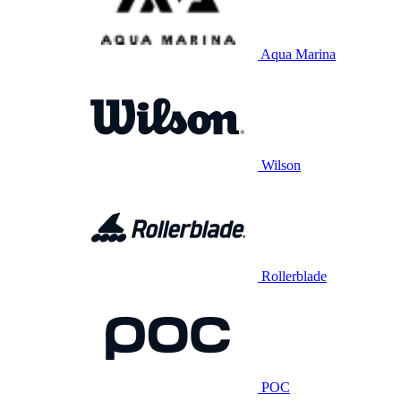
Aqua Marina
Wilson
Rollerblade
POC