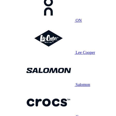
ON
Lee Cooper
Salomon