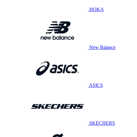
HOKA
New Balance
ASICS
SKECHERS