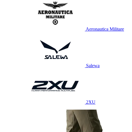
Aeronautica Militare
Salewa
2XU