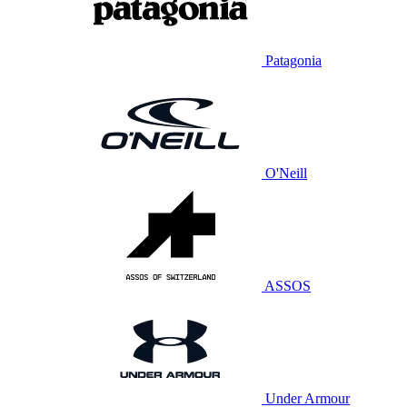
Patagonia
O'Neill
ASSOS
Under Armour