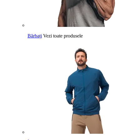
Bărbați
Vezi toate produsele