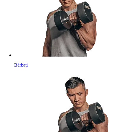
Bărbați