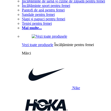
Încălțăminte de iarnă și cizme de zăpadă pentru femei
Încălțăminte sport pentru femei
Pantofi de apă pentru femei
Sandale pentru femei
Șlapi și papuci pentru femei
Teniși pentru femei
Mai multe...
Vezi toate produsele
Încălțăminte pentru femei
Mărci
Nike