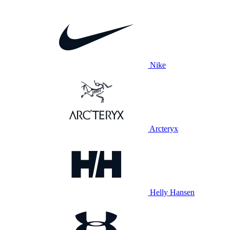
Nike
Arcteryx
Helly Hansen