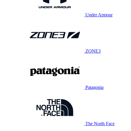
Under Armour
ZONE3
Patagonia
The North Face