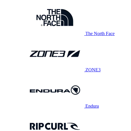
The North Face
ZONE3
Endura