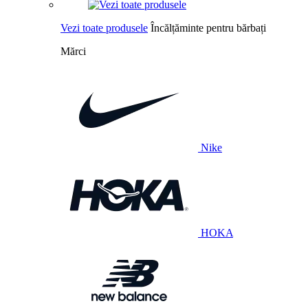
Vezi toate produsele
Încălțăminte pentru bărbați
Mărci
Nike
HOKA