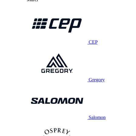
CEP
Gregory
Salomon