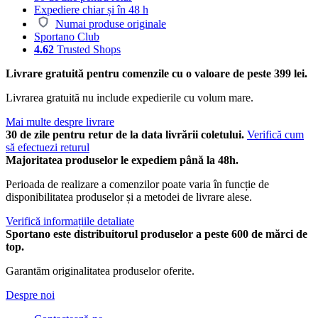
Expediere chiar și în 48 h
Numai produse originale
Sportano Club
4.62
Trusted Shops
Livrare gratuită pentru comenzile cu o valoare de peste 399 lei.
Livrarea gratuită nu include expedierile cu volum mare.
Mai multe despre livrare
30 de zile pentru retur de la data livrării coletului.
Verifică cum
să efectuezi returul
Majoritatea produselor le expediem până la 48h.
Perioada de realizare a comenzilor poate varia în funcție de
disponibilitatea produselor și a metodei de livrare alese.
Verifică informațiile detaliate
Sportano este distribuitorul produselor a peste 600 de mărci de
top.
Garantăm originalitatea produselor oferite.
Despre noi