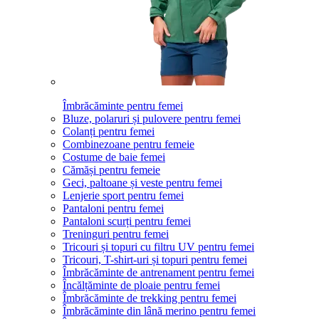
Îmbrăcăminte pentru femei
Bluze, polaruri și pulovere pentru femei
Colanți pentru femei
Combinezoane pentru femeie
Costume de baie femei
Cămăși pentru femeie
Geci, paltoane și veste pentru femei
Lenjerie sport pentru femei
Pantaloni pentru femei
Pantaloni scurți pentru femei
Treninguri pentru femei
Tricouri și topuri cu filtru UV pentru femei
Tricouri, T-shirt-uri și topuri pentru femei
Îmbrăcăminte de antrenament pentru femei
Încălțăminte de ploaie pentru femei
Îmbrăcăminte de trekking pentru femei
Îmbrăcăminte din lână merino pentru femei