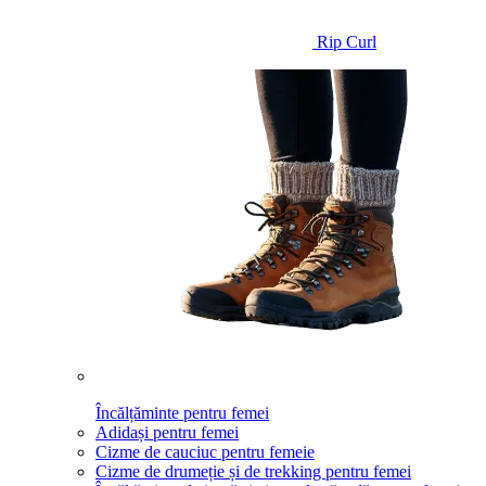
Rip Curl
Încălțăminte pentru femei
Adidași pentru femei
Cizme de cauciuc pentru femeie
Cizme de drumeție și de trekking pentru femei