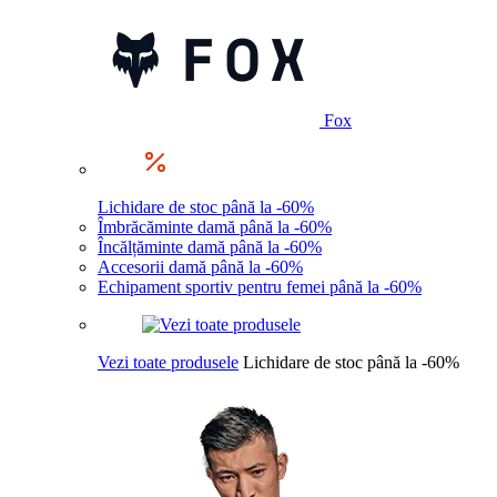
Fox
Lichidare de stoc până la -60%
Îmbrăcăminte damă până la -60%
Încălțăminte damă până la -60%
Accesorii damă până la -60%
Echipament sportiv pentru femei până la -60%
Vezi toate produsele
Lichidare de stoc până la -60%