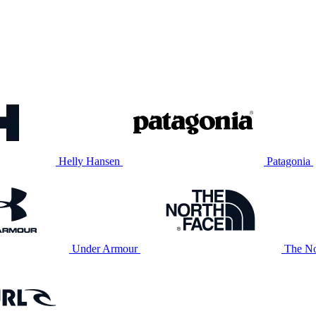
Helly Hansen
Patagonia
Under Armour
The No