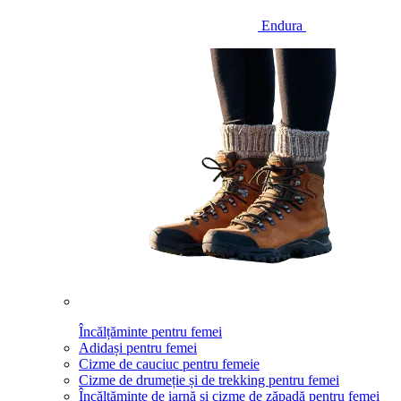
Endura
Încălțăminte pentru femei
Adidași pentru femei
Cizme de cauciuc pentru femeie
Cizme de drumeție și de trekking pentru femei
Încălțăminte de iarnă și cizme de zăpadă pentru femei