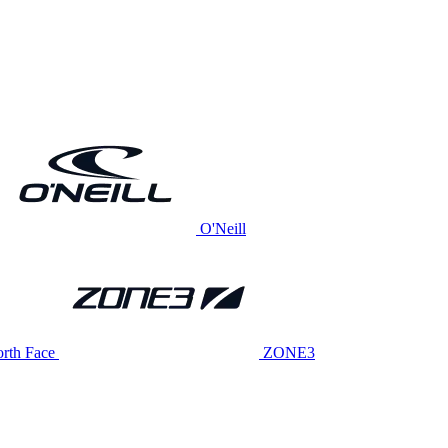
O'Neill
rth Face
ZONE3