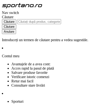
Nav switch
Căutare
Căutare
Căutare
Anulare
Introduceți un termen de căutare pentru a vedea sugestiile.
Contul meu
Avantajele de a avea cont:
Acces rapid la pasul de plată
Salvare produse favorite
Verificare istoric comenzi
Retur mai facil
Consultare stare livrări
Sporturi