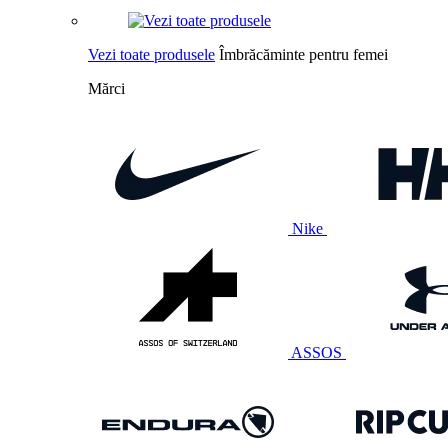
Vezi toate produsele
Îmbrăcăminte pentru femei
Mărci
Nike
ASSOS