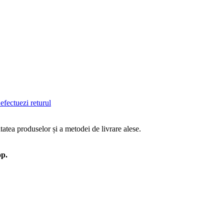
efectuezi returul
tatea produselor și a metodei de livrare alese.
op.