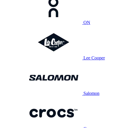
ON
Lee Cooper
Salomon