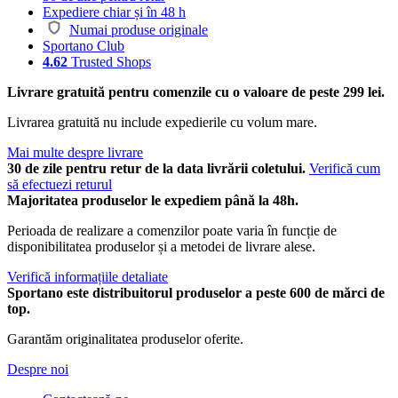
Expediere chiar și în 48 h
Numai produse originale
Sportano Club
4.62
Trusted Shops
Livrare gratuită pentru comenzile cu o valoare de peste 299 lei.
Livrarea gratuită nu include expedierile cu volum mare.
Mai multe despre livrare
30 de zile pentru retur de la data livrării coletului.
Verifică cum
să efectuezi returul
Majoritatea produselor le expediem până la 48h.
Perioada de realizare a comenzilor poate varia în funcție de
disponibilitatea produselor și a metodei de livrare alese.
Verifică informațiile detaliate
Sportano este distribuitorul produselor a peste 600 de mărci de
top.
Garantăm originalitatea produselor oferite.
Despre noi