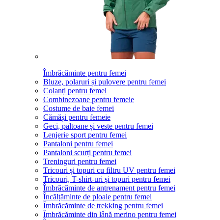
Îmbrăcăminte pentru femei
Bluze, polaruri și pulovere pentru femei
Colanți pentru femei
Combinezoane pentru femeie
Costume de baie femei
Cămăși pentru femeie
Geci, paltoane și veste pentru femei
Lenjerie sport pentru femei
Pantaloni pentru femei
Pantaloni scurți pentru femei
Treninguri pentru femei
Tricouri și topuri cu filtru UV pentru femei
Tricouri, T-shirt-uri și topuri pentru femei
Îmbrăcăminte de antrenament pentru femei
Încălțăminte de ploaie pentru femei
Îmbrăcăminte de trekking pentru femei
Îmbrăcăminte din lână merino pentru femei