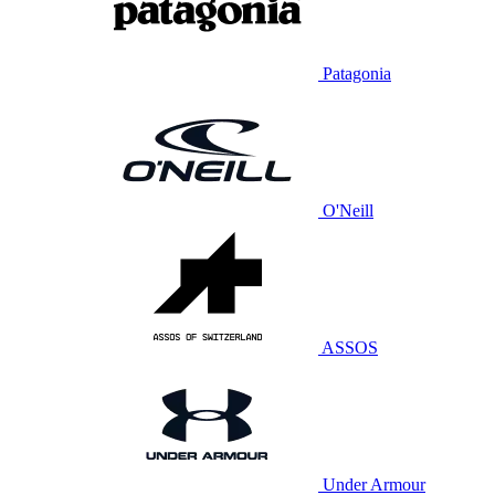
Patagonia
O'Neill
ASSOS
Under Armour