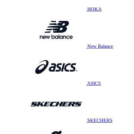
HOKA
New Balance
ASICS
SKECHERS