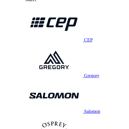
CEP
Gregory
Salomon