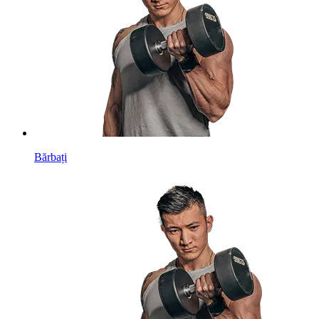
Bărbați