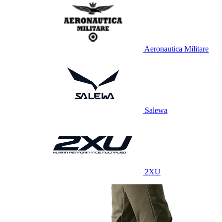
Aeronautica Militare
Salewa
2XU