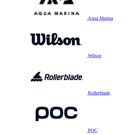
Aqua Marina
Wilson
Rollerblade
POC