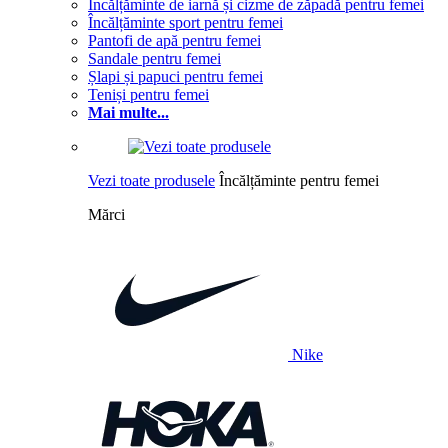
Încălțăminte de iarnă și cizme de zăpadă pentru femei
Încălțăminte sport pentru femei
Pantofi de apă pentru femei
Sandale pentru femei
Șlapi și papuci pentru femei
Teniși pentru femei
Mai multe...
Vezi toate produsele
Încălțăminte pentru femei
Mărci
Nike