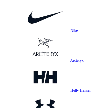
Nike
Arcteryx
Helly Hansen