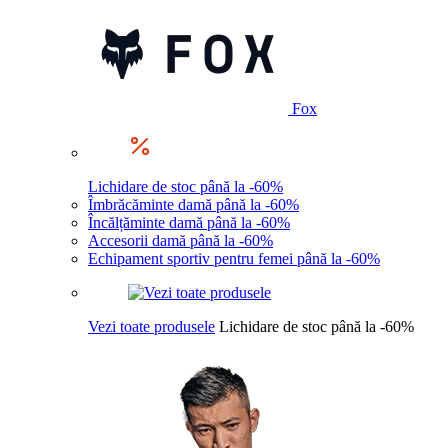
Fox
Lichidare de stoc până la -60%
Îmbrăcăminte damă până la -60%
Încălțăminte damă până la -60%
Accesorii damă până la -60%
Echipament sportiv pentru femei până la -60%
Vezi toate produsele
Lichidare de stoc până la -60%