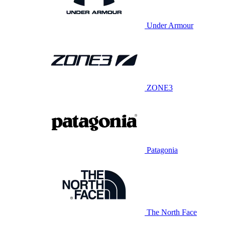
Under Armour
ZONE3
Patagonia
The North Face