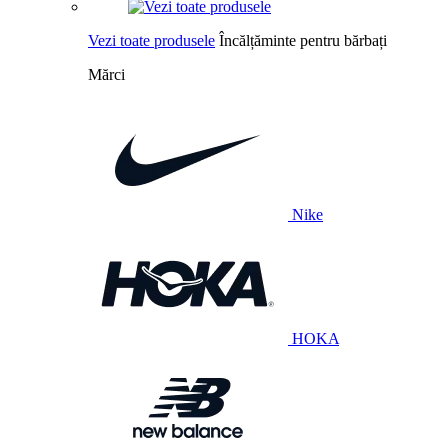
Vezi toate produsele
Încălțăminte pentru bărbați
Mărci
Nike
HOKA