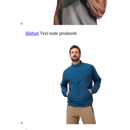
Bărbați
Vezi toate produsele