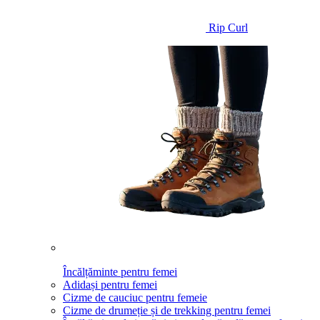
Rip Curl
Încălțăminte pentru femei
Adidași pentru femei
Cizme de cauciuc pentru femeie
Cizme de drumeție și de trekking pentru femei