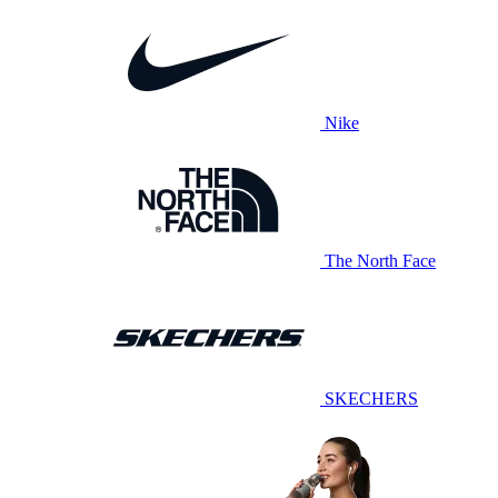
Nike
The North Face
SKECHERS