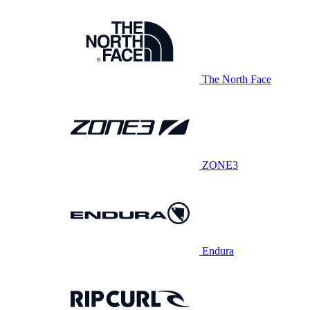
The North Face
ZONE3
Endura