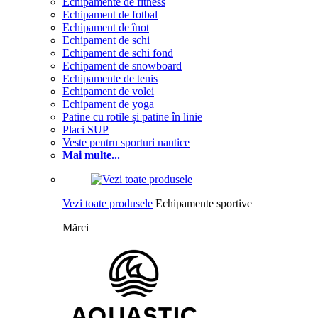
Echipamente de fitness
Echipament de fotbal
Echipament de înot
Echipament de schi
Echipament de schi fond
Echipament de snowboard
Echipamente de tenis
Echipament de volei
Echipament de yoga
Patine cu rotile și patine în linie
Placi SUP
Veste pentru sporturi nautice
Mai multe...
Vezi toate produsele
Echipamente sportive
Mărci