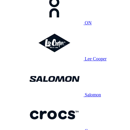
ON
Lee Cooper
Salomon