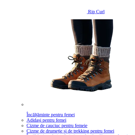
Rip Curl
Încălțăminte pentru femei
Adidași pentru femei
Cizme de cauciuc pentru femeie
Cizme de drumeție și de trekking pentru femei