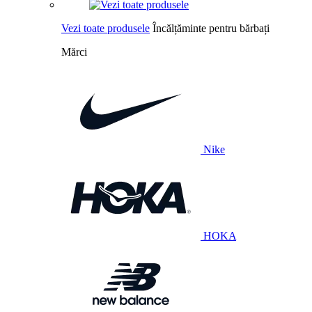
Vezi toate produsele
Încălțăminte pentru bărbați
Mărci
Nike
HOKA