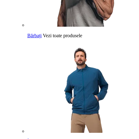
Bărbați
Vezi toate produsele