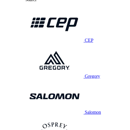
CEP
Gregory
Salomon