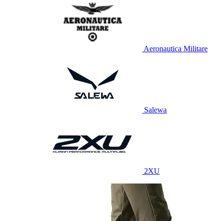
Aeronautica Militare
Salewa
2XU