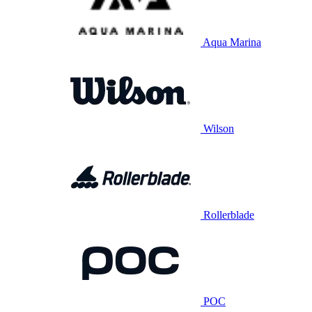
Aqua Marina
Wilson
Rollerblade
POC