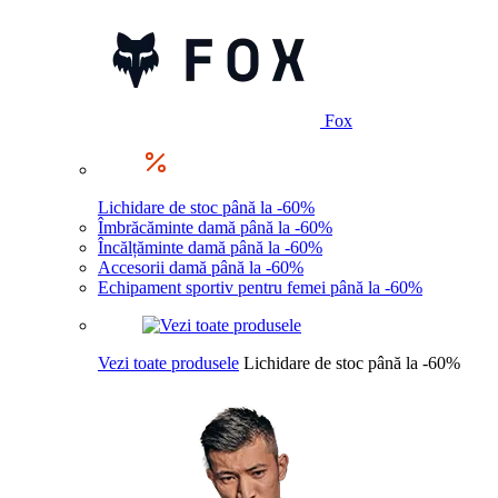
Fox
Lichidare de stoc până la -60%
Îmbrăcăminte damă până la -60%
Încălțăminte damă până la -60%
Accesorii damă până la -60%
Echipament sportiv pentru femei până la -60%
Vezi toate produsele
Lichidare de stoc până la -60%