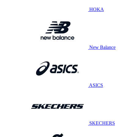
HOKA
New Balance
ASICS
SKECHERS