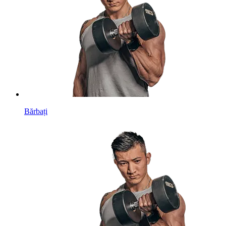
Bărbați