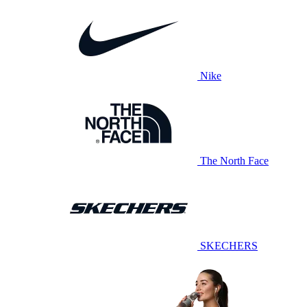
Nike
The North Face
SKECHERS