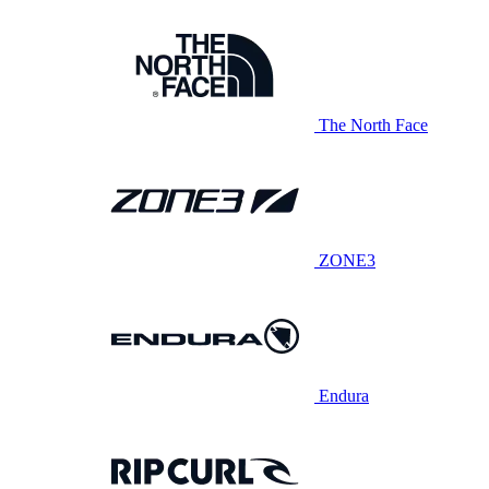
The North Face
ZONE3
Endura