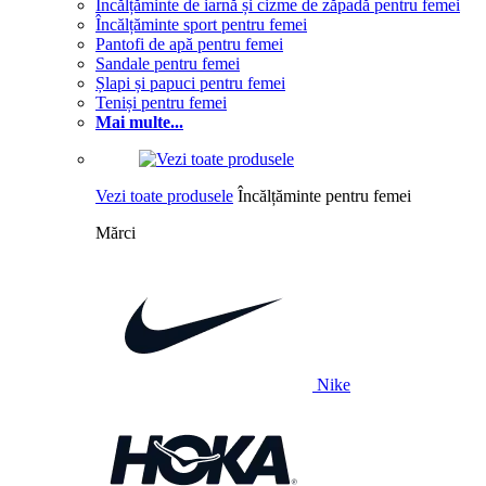
Încălțăminte de iarnă și cizme de zăpadă pentru femei
Încălțăminte sport pentru femei
Pantofi de apă pentru femei
Sandale pentru femei
Șlapi și papuci pentru femei
Teniși pentru femei
Mai multe...
Vezi toate produsele
Încălțăminte pentru femei
Mărci
Nike