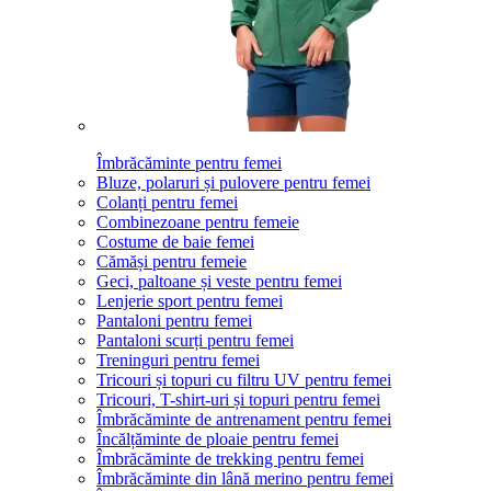
Îmbrăcăminte pentru femei
Bluze, polaruri și pulovere pentru femei
Colanți pentru femei
Combinezoane pentru femeie
Costume de baie femei
Cămăși pentru femeie
Geci, paltoane și veste pentru femei
Lenjerie sport pentru femei
Pantaloni pentru femei
Pantaloni scurți pentru femei
Treninguri pentru femei
Tricouri și topuri cu filtru UV pentru femei
Tricouri, T-shirt-uri și topuri pentru femei
Îmbrăcăminte de antrenament pentru femei
Încălțăminte de ploaie pentru femei
Îmbrăcăminte de trekking pentru femei
Îmbrăcăminte din lână merino pentru femei