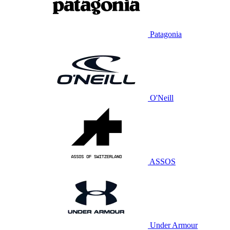
Patagonia
O'Neill
ASSOS
Under Armour