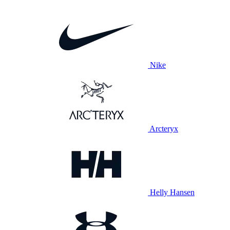
Nike
Arcteryx
Helly Hansen