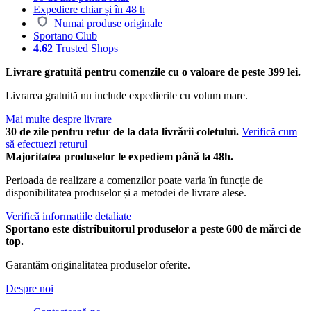
Expediere chiar și în 48 h
Numai produse originale
Sportano Club
4.62
Trusted Shops
Livrare gratuită pentru comenzile cu o valoare de peste 399 lei.
Livrarea gratuită nu include expedierile cu volum mare.
Mai multe despre livrare
30 de zile pentru retur de la data livrării coletului.
Verifică cum
să efectuezi returul
Majoritatea produselor le expediem până la 48h.
Perioada de realizare a comenzilor poate varia în funcție de
disponibilitatea produselor și a metodei de livrare alese.
Verifică informațiile detaliate
Sportano este distribuitorul produselor a peste 600 de mărci de
top.
Garantăm originalitatea produselor oferite.
Despre noi