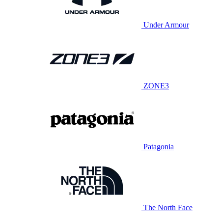
Under Armour
ZONE3
Patagonia
The North Face