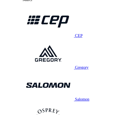
CEP
Gregory
Salomon