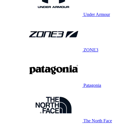
Under Armour
ZONE3
Patagonia
The North Face