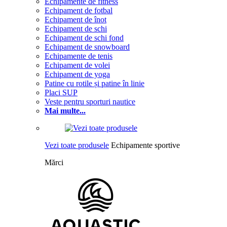
Echipamente de fitness
Echipament de fotbal
Echipament de înot
Echipament de schi
Echipament de schi fond
Echipament de snowboard
Echipamente de tenis
Echipament de volei
Echipament de yoga
Patine cu rotile și patine în linie
Placi SUP
Veste pentru sporturi nautice
Mai multe...
Vezi toate produsele
Echipamente sportive
Mărci