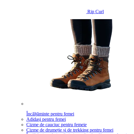
Rip Curl
Încălțăminte pentru femei
Adidași pentru femei
Cizme de cauciuc pentru femeie
Cizme de drumeție și de trekking pentru femei