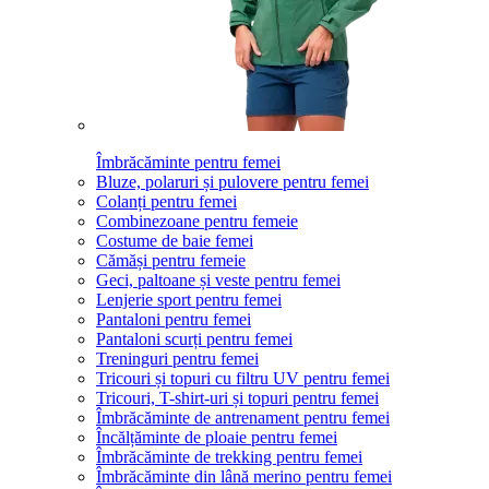
Îmbrăcăminte pentru femei
Bluze, polaruri și pulovere pentru femei
Colanți pentru femei
Combinezoane pentru femeie
Costume de baie femei
Cămăși pentru femeie
Geci, paltoane și veste pentru femei
Lenjerie sport pentru femei
Pantaloni pentru femei
Pantaloni scurți pentru femei
Treninguri pentru femei
Tricouri și topuri cu filtru UV pentru femei
Tricouri, T-shirt-uri și topuri pentru femei
Îmbrăcăminte de antrenament pentru femei
Încălțăminte de ploaie pentru femei
Îmbrăcăminte de trekking pentru femei
Îmbrăcăminte din lână merino pentru femei