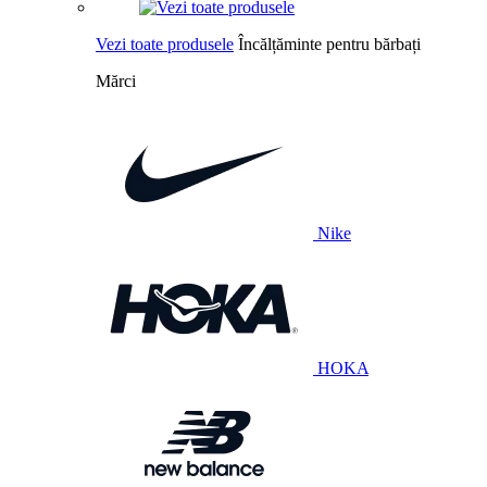
Vezi toate produsele
Încălțăminte pentru bărbați
Mărci
Nike
HOKA