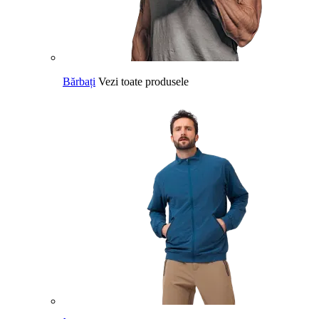
Bărbați
Vezi toate produsele