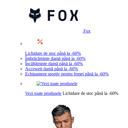
Fox
Lichidare de stoc până la -60%
Îmbrăcăminte damă până la -60%
Încălțăminte damă până la -60%
Accesorii damă până la -60%
Echipament sportiv pentru femei până la -60%
Vezi toate produsele
Lichidare de stoc până la -60%