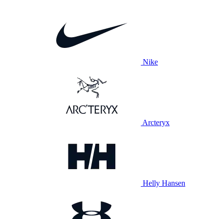
Nike
Arcteryx
Helly Hansen