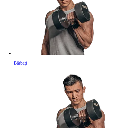
Bărbați