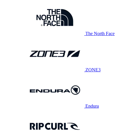
The North Face
ZONE3
Endura