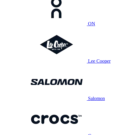
ON
Lee Cooper
Salomon