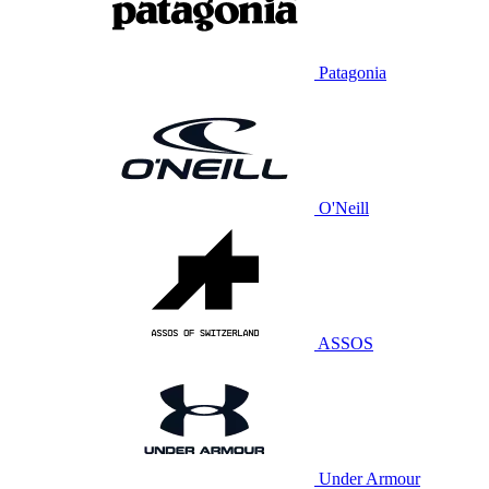
Patagonia
O'Neill
ASSOS
Under Armour