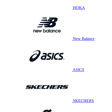
HOKA
New Balance
ASICS
SKECHERS