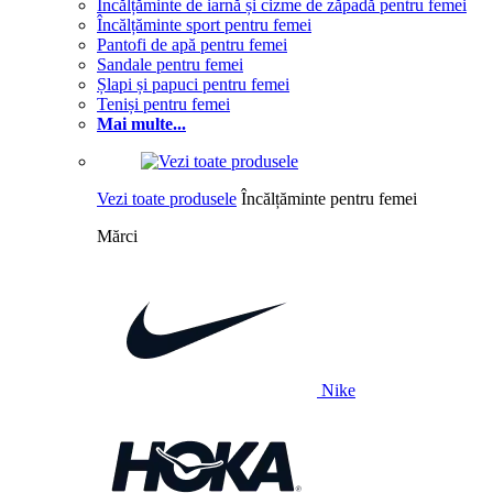
Încălțăminte de iarnă și cizme de zăpadă pentru femei
Încălțăminte sport pentru femei
Pantofi de apă pentru femei
Sandale pentru femei
Șlapi și papuci pentru femei
Teniși pentru femei
Mai multe...
Vezi toate produsele
Încălțăminte pentru femei
Mărci
Nike