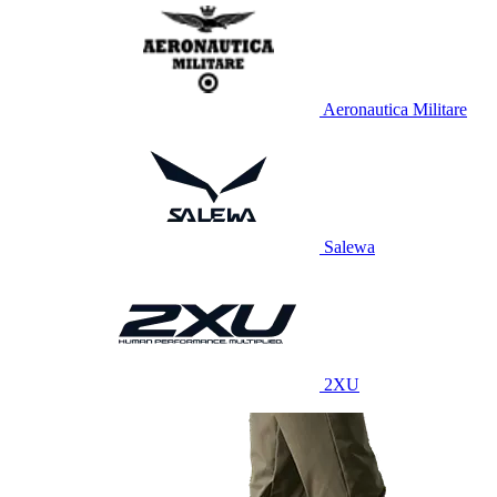
Aeronautica Militare
Salewa
2XU