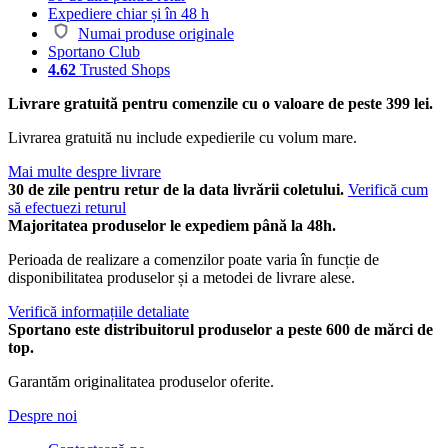
Expediere chiar și în 48 h
Numai produse originale
Sportano Club
4.62
Trusted Shops
Livrare gratuită pentru comenzile cu o valoare de peste 399 lei.
Livrarea gratuită nu include expedierile cu volum mare.
Mai multe despre livrare
30 de zile pentru retur de la data livrării coletului.
Verifică cum
să efectuezi returul
Majoritatea produselor le expediem până la 48h.
Perioada de realizare a comenzilor poate varia în funcție de
disponibilitatea produselor și a metodei de livrare alese.
Verifică informațiile detaliate
Sportano este distribuitorul produselor a peste 600 de mărci de
top.
Garantăm originalitatea produselor oferite.
Despre noi