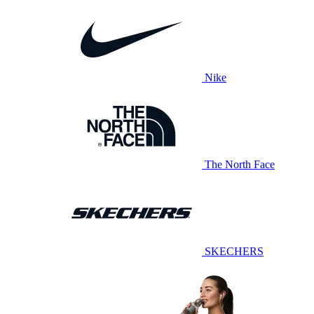
Nike
The North Face
SKECHERS