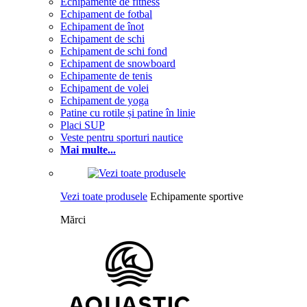
Echipamente de fitness
Echipament de fotbal
Echipament de înot
Echipament de schi
Echipament de schi fond
Echipament de snowboard
Echipamente de tenis
Echipament de volei
Echipament de yoga
Patine cu rotile și patine în linie
Placi SUP
Veste pentru sporturi nautice
Mai multe...
Vezi toate produsele
Echipamente sportive
Mărci