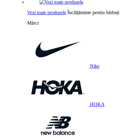
Vezi toate produsele
Încălțăminte pentru bărbați
Mărci
Nike
HOKA