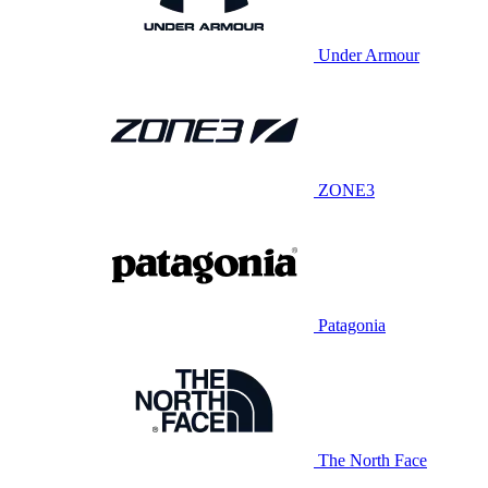
Under Armour
ZONE3
Patagonia
The North Face