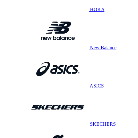
HOKA
New Balance
ASICS
SKECHERS