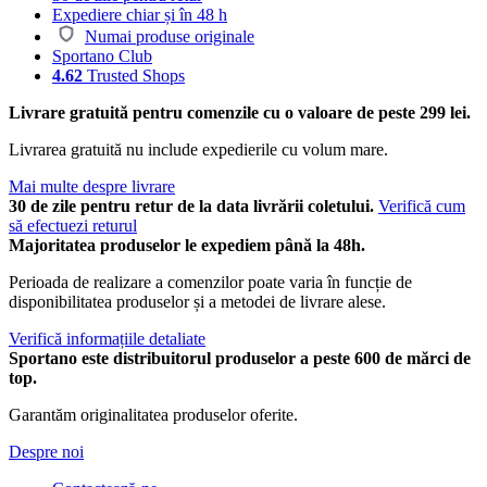
Expediere chiar și în 48 h
Numai produse originale
Sportano Club
4.62
Trusted Shops
Livrare gratuită pentru comenzile cu o valoare de peste 299 lei.
Livrarea gratuită nu include expedierile cu volum mare.
Mai multe despre livrare
30 de zile pentru retur de la data livrării coletului.
Verifică cum
să efectuezi returul
Majoritatea produselor le expediem până la 48h.
Perioada de realizare a comenzilor poate varia în funcție de
disponibilitatea produselor și a metodei de livrare alese.
Verifică informațiile detaliate
Sportano este distribuitorul produselor a peste 600 de mărci de
top.
Garantăm originalitatea produselor oferite.
Despre noi