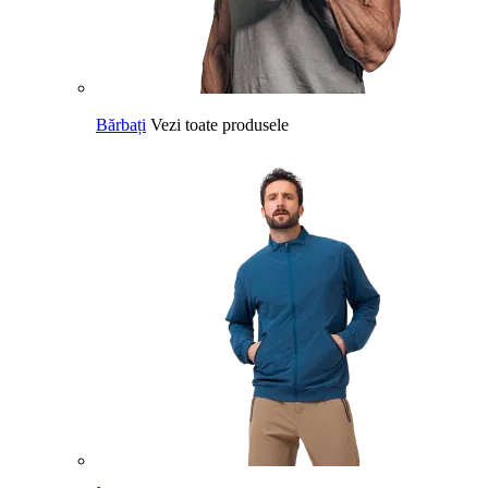
Bărbați
Vezi toate produsele