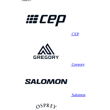
CEP
Gregory
Salomon