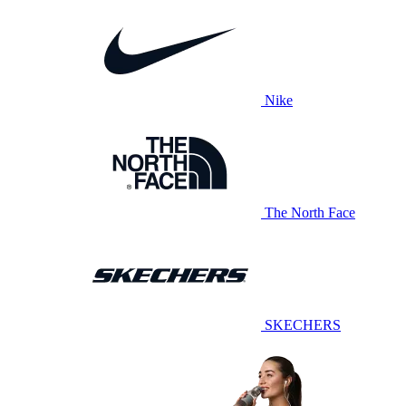
Nike
The North Face
SKECHERS