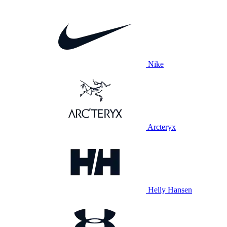
Nike
Arcteryx
Helly Hansen