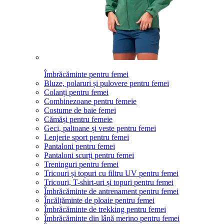
Îmbrăcăminte pentru femei
Bluze, polaruri și pulovere pentru femei
Colanți pentru femei
Combinezoane pentru femeie
Costume de baie femei
Cămăși pentru femeie
Geci, paltoane și veste pentru femei
Lenjerie sport pentru femei
Pantaloni pentru femei
Pantaloni scurți pentru femei
Treninguri pentru femei
Tricouri și topuri cu filtru UV pentru femei
Tricouri, T-shirt-uri și topuri pentru femei
Îmbrăcăminte de antrenament pentru femei
Încălțăminte de ploaie pentru femei
Îmbrăcăminte de trekking pentru femei
Îmbrăcăminte din lână merino pentru femei