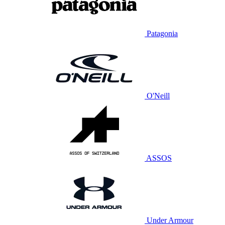
Patagonia
O'Neill
ASSOS
Under Armour