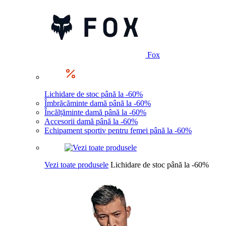
Fox
Lichidare de stoc până la -60%
Îmbrăcăminte damă până la -60%
Încălțăminte damă până la -60%
Accesorii damă până la -60%
Echipament sportiv pentru femei până la -60%
Vezi toate produsele
Lichidare de stoc până la -60%