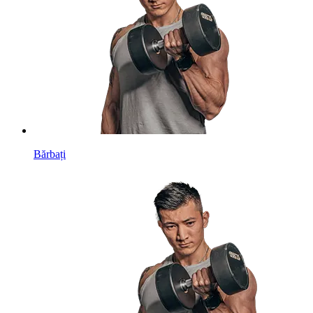
Bărbați