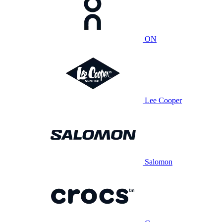
ON
Lee Cooper
Salomon