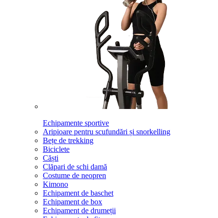
Echipamente sportive
Aripioare pentru scufundări și snorkelling
Bețe de trekking
Biciclete
Căști
Clăpari de schi damă
Costume de neopren
Kimono
Echipament de baschet
Echipament de box
Echipament de drumeții