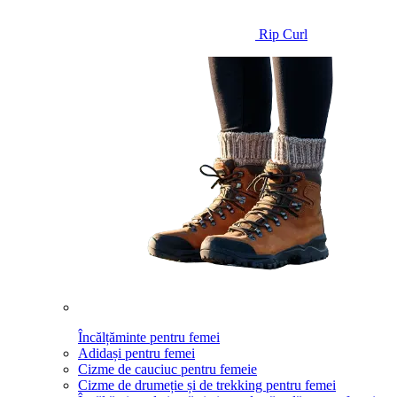
Rip Curl
Încălțăminte pentru femei
Adidași pentru femei
Cizme de cauciuc pentru femeie
Cizme de drumeție și de trekking pentru femei