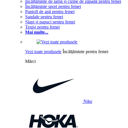
Încălțăminte de iarnă și cizme de zăpadă pentru femei
Încălțăminte sport pentru femei
Pantofi de apă pentru femei
Sandale pentru femei
Șlapi și papuci pentru femei
Teniși pentru femei
Mai multe...
Vezi toate produsele
Încălțăminte pentru femei
Mărci
Nike