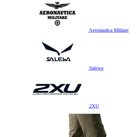
Aeronautica Militare
Salewa
2XU