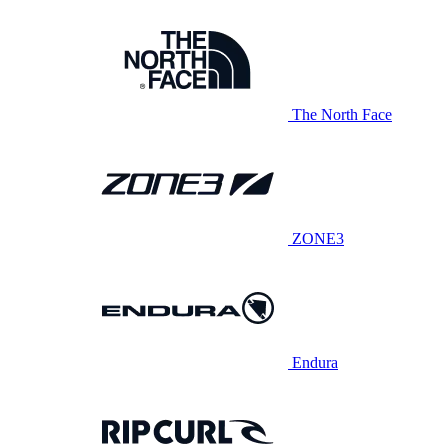
The North Face
ZONE3
Endura