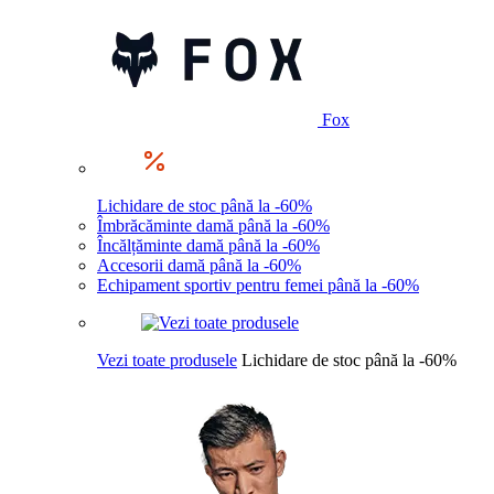
Fox
Lichidare de stoc până la -60%
Îmbrăcăminte damă până la -60%
Încălțăminte damă până la -60%
Accesorii damă până la -60%
Echipament sportiv pentru femei până la -60%
Vezi toate produsele
Lichidare de stoc până la -60%