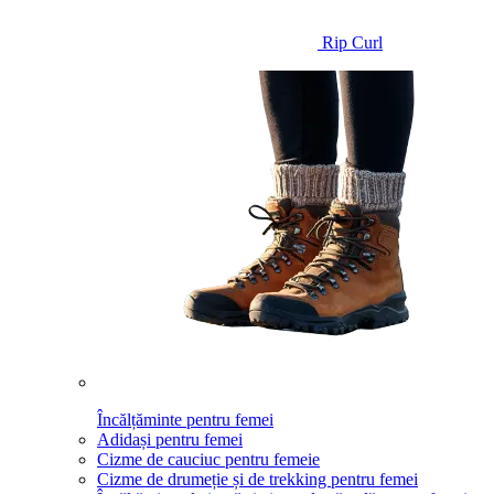
Rip Curl
Încălțăminte pentru femei
Adidași pentru femei
Cizme de cauciuc pentru femeie
Cizme de drumeție și de trekking pentru femei