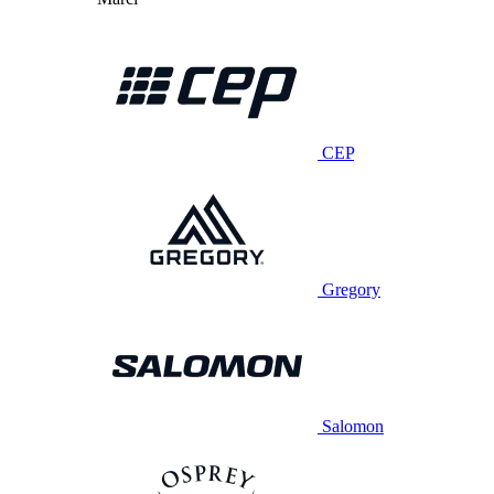
CEP
Gregory
Salomon