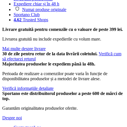
Expediere chiar și în 48 h
Numai produse originale
Sportano Club
4.62
Trusted Shops
Livrare gratuită pentru comenzile cu o valoare de peste 399 lei.
Livrarea gratuită nu include expedierile cu volum mare.
Mai multe despre livrare
30 de zile pentru retur de la data livrării coletului.
Verifică cum
să efectuezi returul
Majoritatea produselor le expediem până la 48h.
Perioada de realizare a comenzilor poate varia în funcție de
disponibilitatea produselor și a metodei de livrare alese.
Verifică informațiile detaliate
Sportano este distribuitorul produselor a peste 600 de mărci de
top.
Garantăm originalitatea produselor oferite.
Despre noi