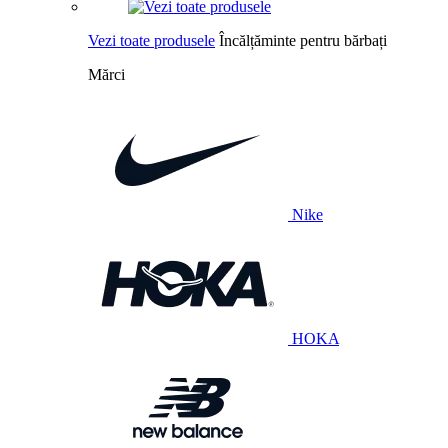
Vezi toate produsele
Încălțăminte pentru bărbați
Mărci
Nike
HOKA