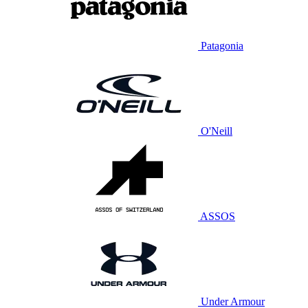
Patagonia
O'Neill
ASSOS
Under Armour