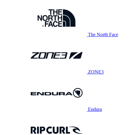
The North Face
ZONE3
Endura