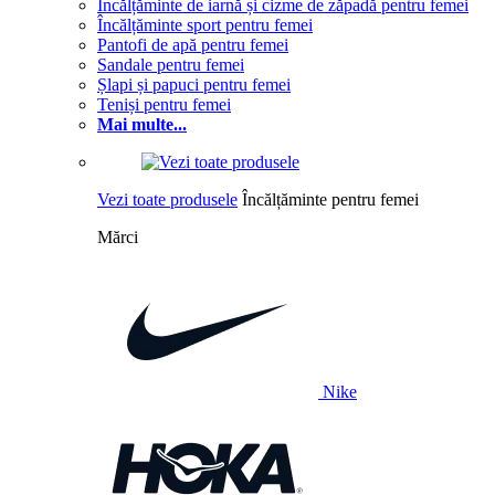
Încălțăminte de iarnă și cizme de zăpadă pentru femei
Încălțăminte sport pentru femei
Pantofi de apă pentru femei
Sandale pentru femei
Șlapi și papuci pentru femei
Teniși pentru femei
Mai multe...
Vezi toate produsele
Încălțăminte pentru femei
Mărci
Nike