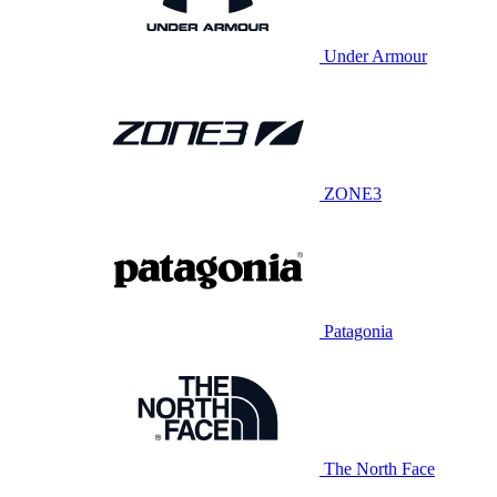
Under Armour
ZONE3
Patagonia
The North Face