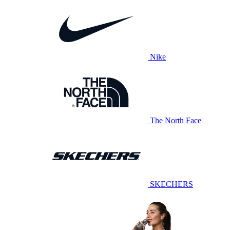
Nike
The North Face
SKECHERS