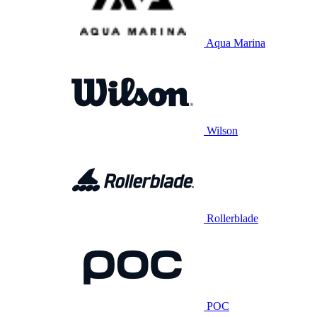
Aqua Marina
Wilson
Rollerblade
POC