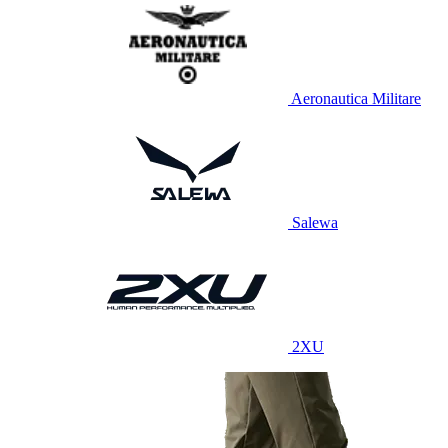
Aeronautica Militare
Salewa
2XU