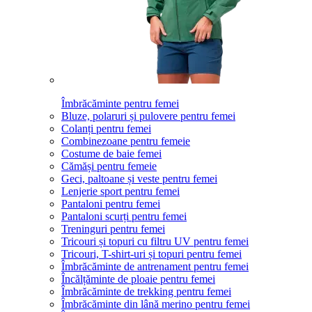
Îmbrăcăminte pentru femei
Bluze, polaruri și pulovere pentru femei
Colanți pentru femei
Combinezoane pentru femeie
Costume de baie femei
Cămăși pentru femeie
Geci, paltoane și veste pentru femei
Lenjerie sport pentru femei
Pantaloni pentru femei
Pantaloni scurți pentru femei
Treninguri pentru femei
Tricouri și topuri cu filtru UV pentru femei
Tricouri, T-shirt-uri și topuri pentru femei
Îmbrăcăminte de antrenament pentru femei
Încălțăminte de ploaie pentru femei
Îmbrăcăminte de trekking pentru femei
Îmbrăcăminte din lână merino pentru femei