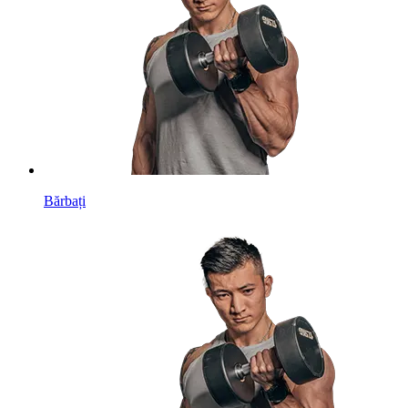
Bărbați