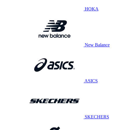
HOKA
New Balance
ASICS
SKECHERS