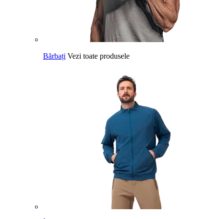
Bărbați
Vezi toate produsele