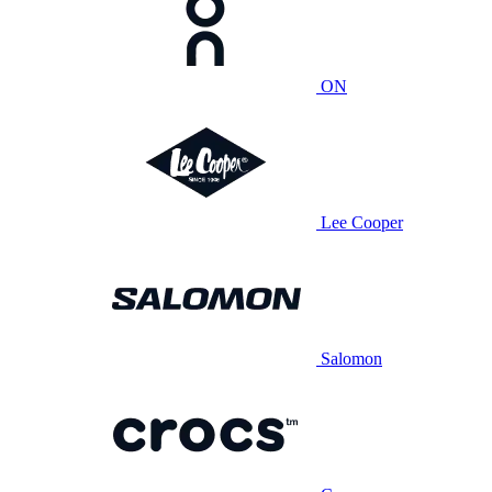
ON
Lee Cooper
Salomon