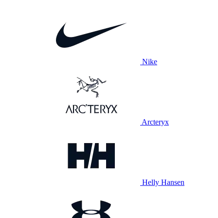
Nike
Arcteryx
Helly Hansen