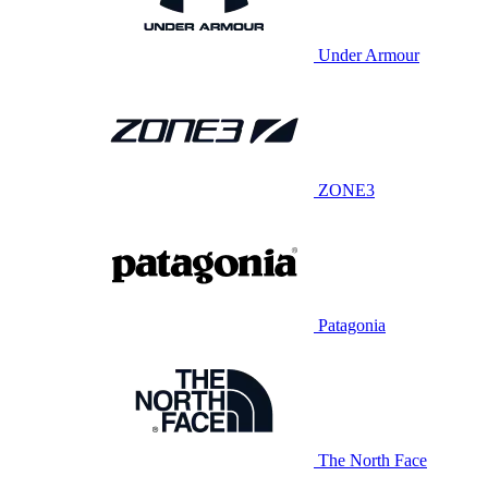
Under Armour
ZONE3
Patagonia
The North Face