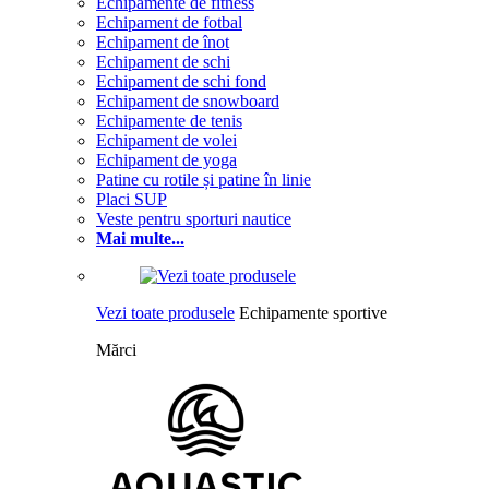
Echipamente de fitness
Echipament de fotbal
Echipament de înot
Echipament de schi
Echipament de schi fond
Echipament de snowboard
Echipamente de tenis
Echipament de volei
Echipament de yoga
Patine cu rotile și patine în linie
Placi SUP
Veste pentru sporturi nautice
Mai multe...
Vezi toate produsele
Echipamente sportive
Mărci