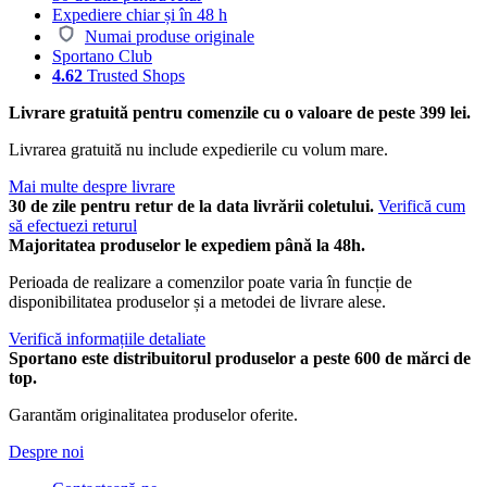
Expediere chiar și în 48 h
Numai produse originale
Sportano Club
4.62
Trusted Shops
Livrare gratuită pentru comenzile cu o valoare de peste 399 lei.
Livrarea gratuită nu include expedierile cu volum mare.
Mai multe despre livrare
30 de zile pentru retur de la data livrării coletului.
Verifică cum
să efectuezi returul
Majoritatea produselor le expediem până la 48h.
Perioada de realizare a comenzilor poate varia în funcție de
disponibilitatea produselor și a metodei de livrare alese.
Verifică informațiile detaliate
Sportano este distribuitorul produselor a peste 600 de mărci de
top.
Garantăm originalitatea produselor oferite.
Despre noi