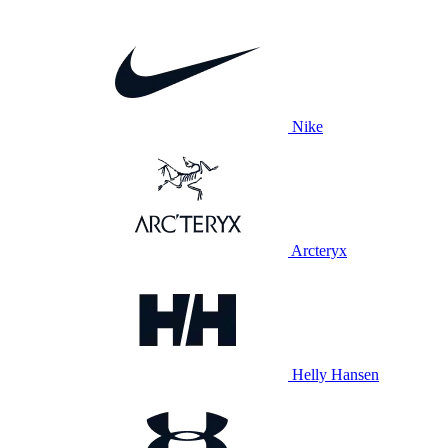
Nike
Arcteryx
Helly Hansen