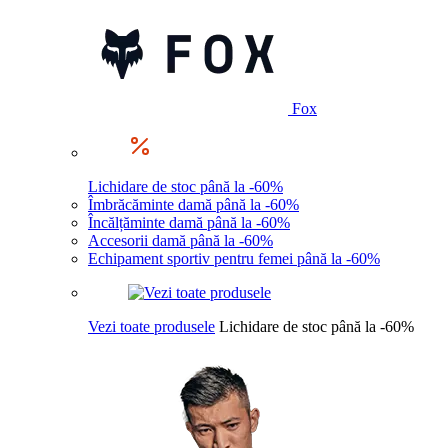
Fox
Lichidare de stoc până la -60%
Îmbrăcăminte damă până la -60%
Încălțăminte damă până la -60%
Accesorii damă până la -60%
Echipament sportiv pentru femei până la -60%
Vezi toate produsele
Lichidare de stoc până la -60%