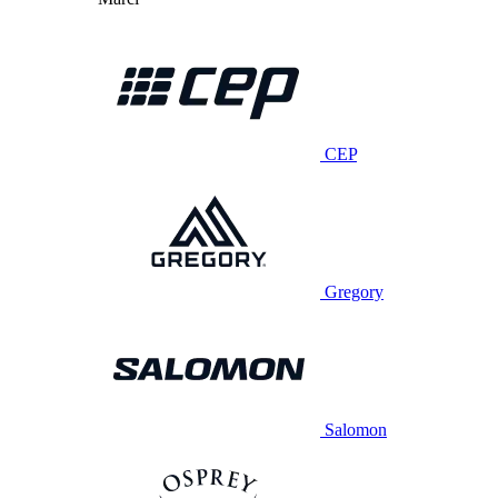
CEP
Gregory
Salomon