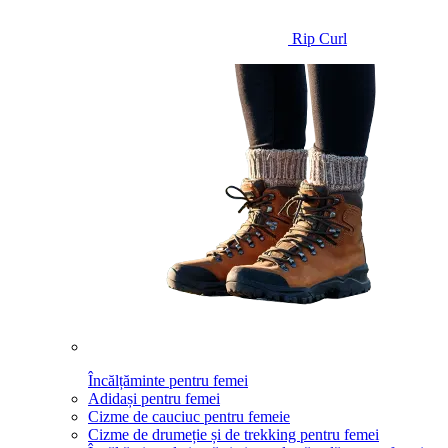
Rip Curl
Încălțăminte pentru femei
Adidași pentru femei
Cizme de cauciuc pentru femeie
Cizme de drumeție și de trekking pentru femei