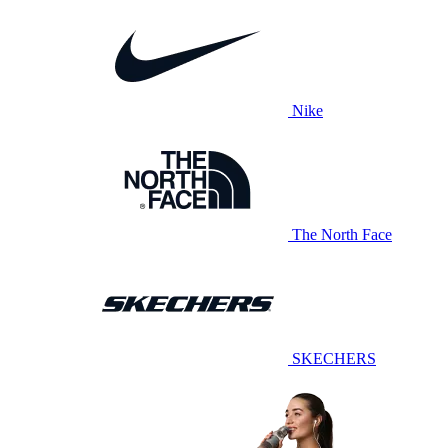
Nike
The North Face
SKECHERS