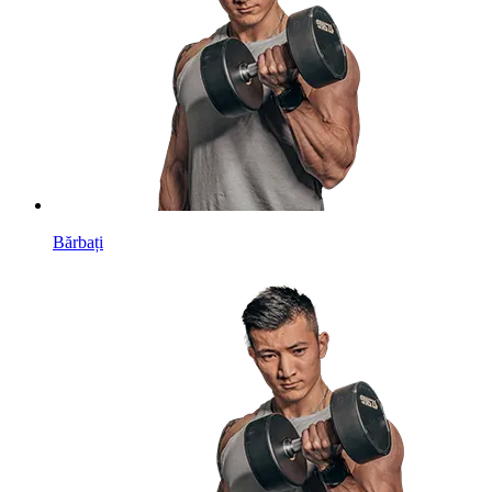
Bărbați