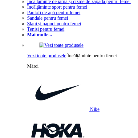
Încălțăminte de iarnă și cizme de zăpadă pentru femei
Încălțăminte sport pentru femei
Pantofi de apă pentru femei
Sandale pentru femei
Șlapi și papuci pentru femei
Teniși pentru femei
Mai multe...
Vezi toate produsele
Încălțăminte pentru femei
Mărci
Nike