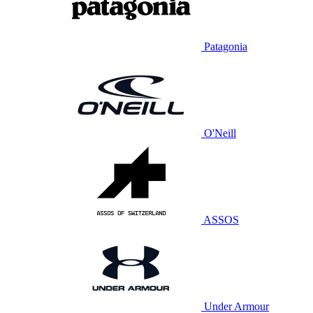
Patagonia
O'Neill
ASSOS
Under Armour