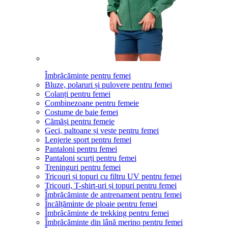
Îmbrăcăminte pentru femei
Bluze, polaruri și pulovere pentru femei
Colanți pentru femei
Combinezoane pentru femeie
Costume de baie femei
Cămăși pentru femeie
Geci, paltoane și veste pentru femei
Lenjerie sport pentru femei
Pantaloni pentru femei
Pantaloni scurți pentru femei
Treninguri pentru femei
Tricouri și topuri cu filtru UV pentru femei
Tricouri, T-shirt-uri și topuri pentru femei
Îmbrăcăminte de antrenament pentru femei
Încălțăminte de ploaie pentru femei
Îmbrăcăminte de trekking pentru femei
Îmbrăcăminte din lână merino pentru femei