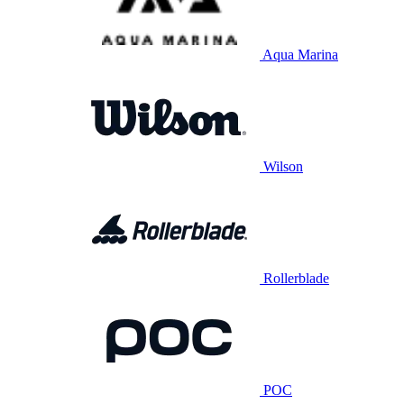
Aqua Marina
Wilson
Rollerblade
POC