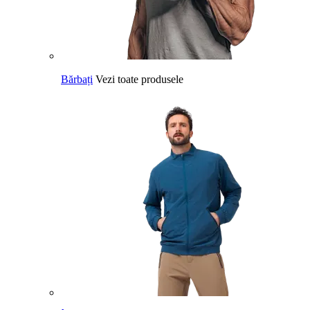
Bărbați
Vezi toate produsele