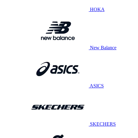
HOKA
New Balance
ASICS
SKECHERS