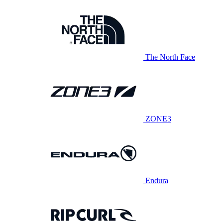
The North Face
ZONE3
Endura