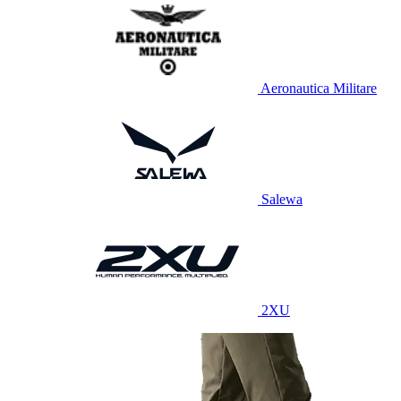
Aeronautica Militare
Salewa
2XU