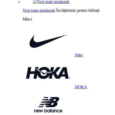
Vezi toate produsele
Încălțăminte pentru bărbați
Mărci
Nike
HOKA