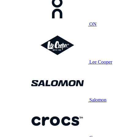
ON
Lee Cooper
Salomon