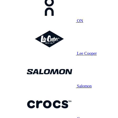
ON
Lee Cooper
Salomon