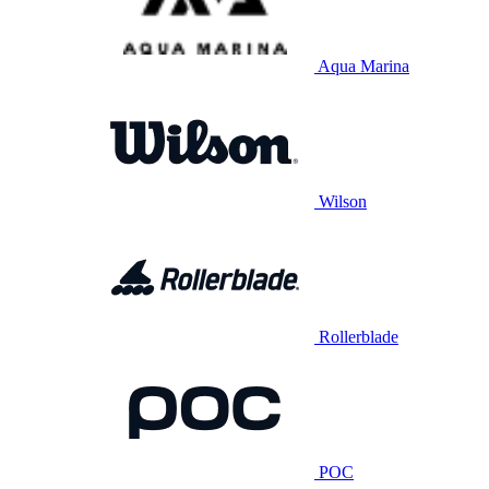
Aqua Marina
Wilson
Rollerblade
POC