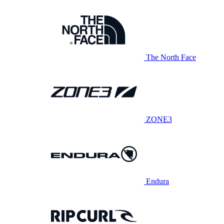
The North Face
ZONE3
Endura