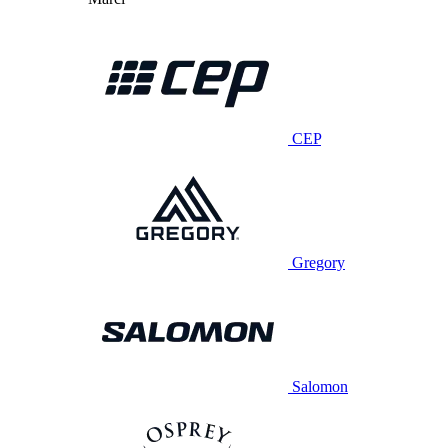
CEP
Gregory
Salomon