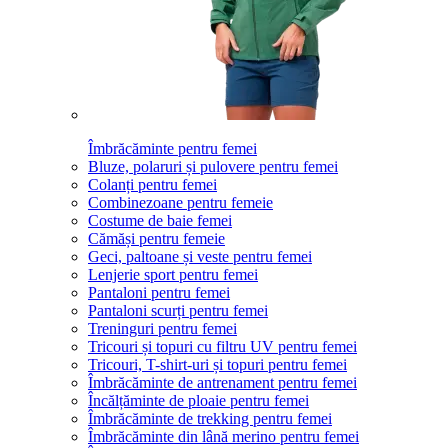
Îmbrăcăminte pentru femei
Bluze, polaruri și pulovere pentru femei
Colanți pentru femei
Combinezoane pentru femeie
Costume de baie femei
Cămăși pentru femeie
Geci, paltoane și veste pentru femei
Lenjerie sport pentru femei
Pantaloni pentru femei
Pantaloni scurți pentru femei
Treninguri pentru femei
Tricouri și topuri cu filtru UV pentru femei
Tricouri, T-shirt-uri și topuri pentru femei
Îmbrăcăminte de antrenament pentru femei
Încălțăminte de ploaie pentru femei
Îmbrăcăminte de trekking pentru femei
Îmbrăcăminte din lână merino pentru femei