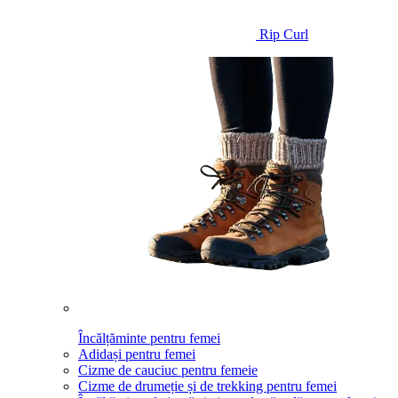
Rip Curl
Încălțăminte pentru femei
Adidași pentru femei
Cizme de cauciuc pentru femeie
Cizme de drumeție și de trekking pentru femei