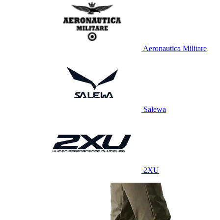
Aeronautica Militare
Salewa
2XU