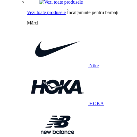
Vezi toate produsele
Încălțăminte pentru bărbați
Mărci
Nike
HOKA