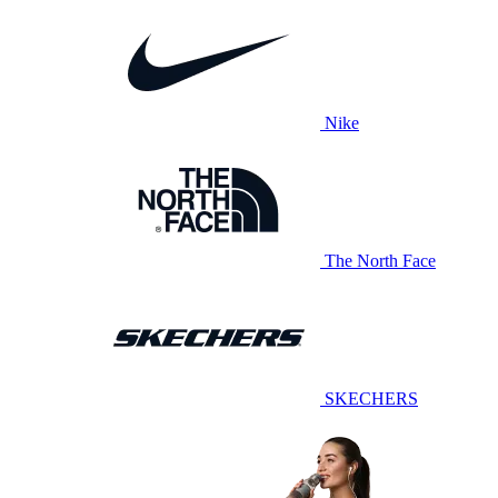
Nike
The North Face
SKECHERS