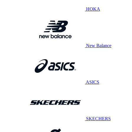
HOKA
New Balance
ASICS
SKECHERS