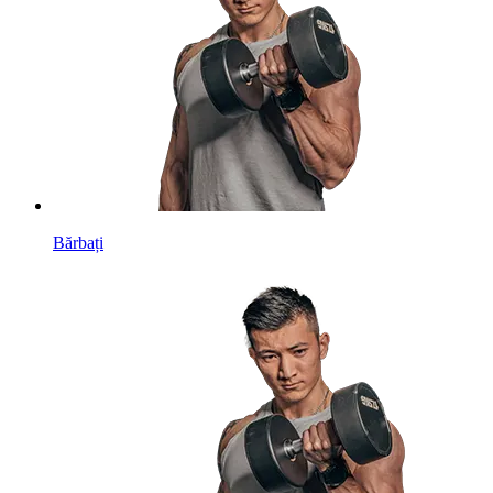
Bărbați