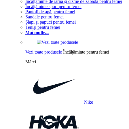
Încălțăminte de iarnă și cizme de zăpadă pentru femei
Încălțăminte sport pentru femei
Pantofi de apă pentru femei
Sandale pentru femei
Șlapi și papuci pentru femei
Teniși pentru femei
Mai multe...
Vezi toate produsele
Încălțăminte pentru femei
Mărci
Nike