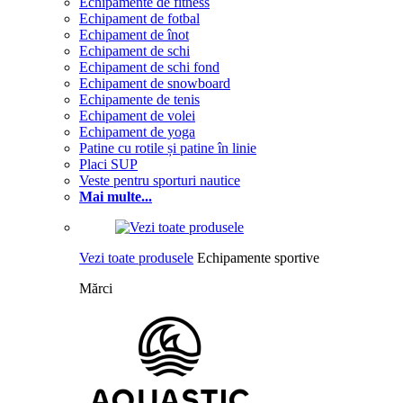
Echipamente de fitness
Echipament de fotbal
Echipament de înot
Echipament de schi
Echipament de schi fond
Echipament de snowboard
Echipamente de tenis
Echipament de volei
Echipament de yoga
Patine cu rotile și patine în linie
Placi SUP
Veste pentru sporturi nautice
Mai multe...
Vezi toate produsele
Echipamente sportive
Mărci