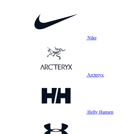
Nike
Arcteryx
Helly Hansen