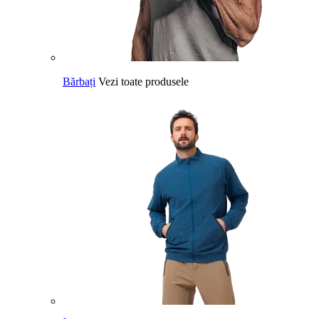
Bărbați
Vezi toate produsele