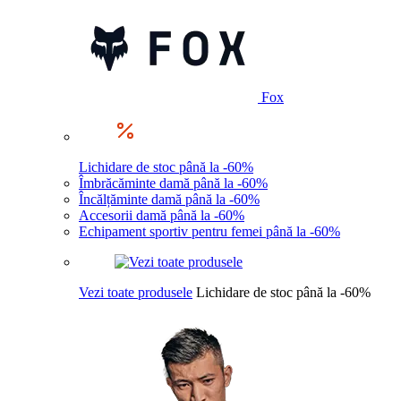
Fox
Lichidare de stoc până la -60%
Îmbrăcăminte damă până la -60%
Încălțăminte damă până la -60%
Accesorii damă până la -60%
Echipament sportiv pentru femei până la -60%
Vezi toate produsele
Lichidare de stoc până la -60%