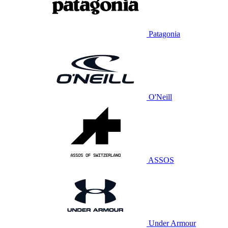
Patagonia
O'Neill
ASSOS
Under Armour