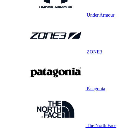
Under Armour
ZONE3
Patagonia
The North Face