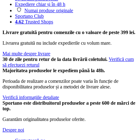
Expediere chiar și în 48 h
Numai produse originale
Sportano Club
4.62
Trusted Shops
Livrare gratuită pentru comenzile cu o valoare de peste 399 lei.
Livrarea gratuită nu include expedierile cu volum mare.
Mai multe despre livrare
30 de zile pentru retur de la data livrării coletului.
Verifică cum
să efectuezi returul
Majoritatea produselor le expediem până la 48h.
Perioada de realizare a comenzilor poate varia în funcție de
disponibilitatea produselor și a metodei de livrare alese.
Verifică informațiile detaliate
Sportano este distribuitorul produselor a peste 600 de mărci de
top.
Garantăm originalitatea produselor oferite.
Despre noi