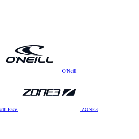
O'Neill
rth Face
ZONE3