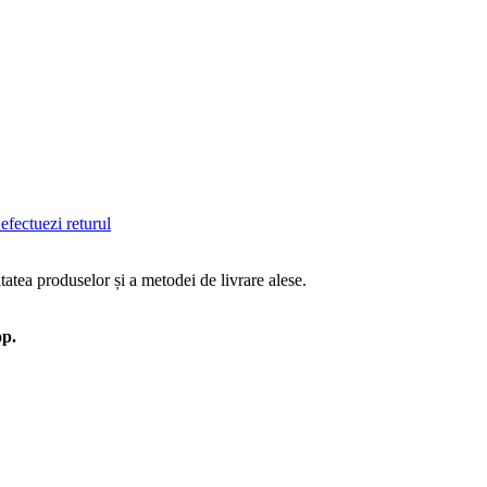
efectuezi returul
tatea produselor și a metodei de livrare alese.
op.