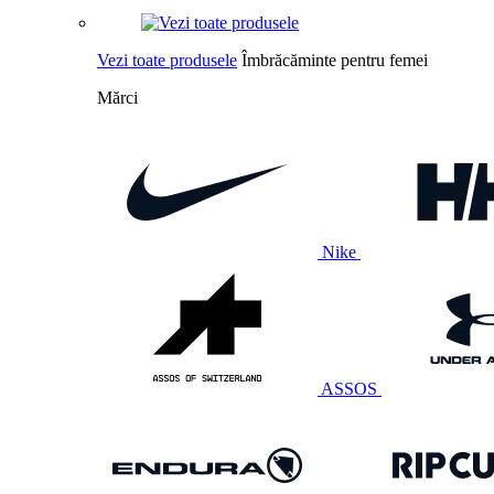
Vezi toate produsele
Îmbrăcăminte pentru femei
Mărci
Nike
ASSOS