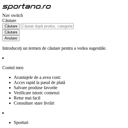
Nav switch
Căutare
Căutare
Căutare
Anulare
Introduceți un termen de căutare pentru a vedea sugestiile.
Contul meu
Avantajele de a avea cont:
Acces rapid la pasul de plată
Salvare produse favorite
Verificare istoric comenzi
Retur mai facil
Consultare stare livrări
Sporturi