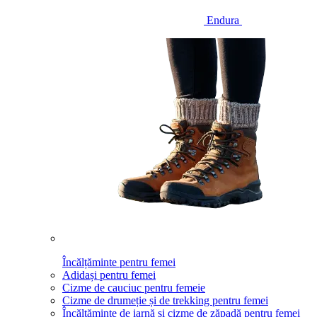
Endura
Încălțăminte pentru femei
Adidași pentru femei
Cizme de cauciuc pentru femeie
Cizme de drumeție și de trekking pentru femei
Încălțăminte de iarnă și cizme de zăpadă pentru femei