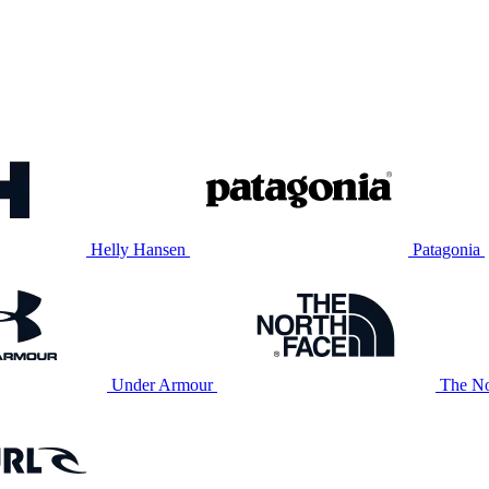
Helly Hansen
Patagonia
Under Armour
The No