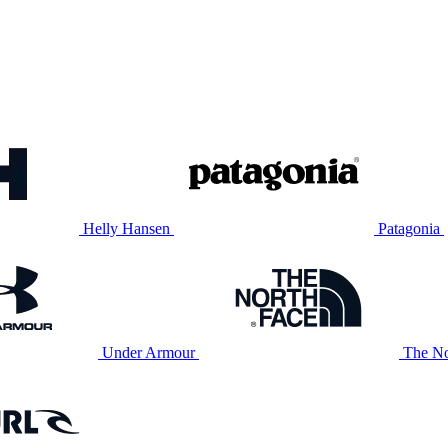
Helly Hansen
Patagonia
Under Armour
The No