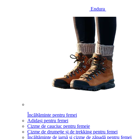
Endura
Încălțăminte pentru femei
Adidași pentru femei
Cizme de cauciuc pentru femeie
Cizme de drumeție și de trekking pentru femei
Încălțăminte de iarnă și cizme de zăpadă pentru femei