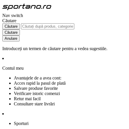
Nav switch
Căutare
Căutare
Căutare
Anulare
Introduceți un termen de căutare pentru a vedea sugestiile.
Contul meu
Avantajele de a avea cont:
Acces rapid la pasul de plată
Salvare produse favorite
Verificare istoric comenzi
Retur mai facil
Consultare stare livrări
Sporturi