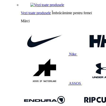
Vezi toate produsele
Îmbrăcăminte pentru femei
Mărci
Nike
ASSOS