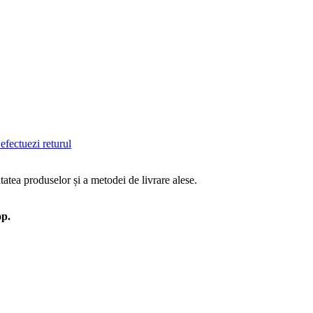
efectuezi returul
tatea produselor și a metodei de livrare alese.
op.