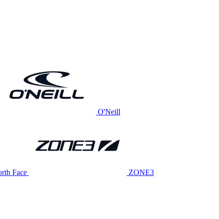
O'Neill
rth Face
ZONE3