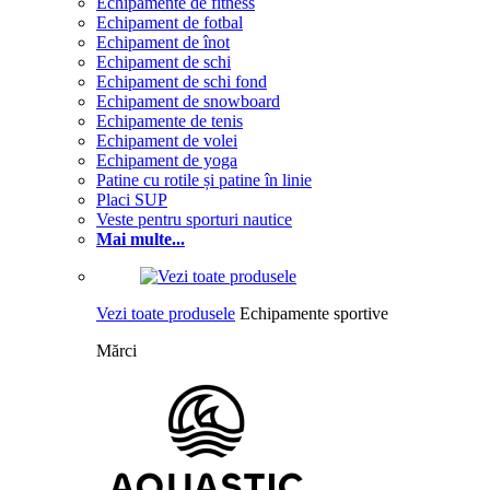
Echipamente de fitness
Echipament de fotbal
Echipament de înot
Echipament de schi
Echipament de schi fond
Echipament de snowboard
Echipamente de tenis
Echipament de volei
Echipament de yoga
Patine cu rotile și patine în linie
Placi SUP
Veste pentru sporturi nautice
Mai multe...
Vezi toate produsele
Echipamente sportive
Mărci