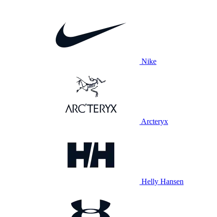
Nike
Arcteryx
Helly Hansen