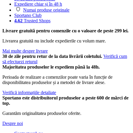
Expediere chiar și în 48 h
Numai produse originale
Sportano Club
4.62
Trusted Shops
Livrare gratuită pentru comenzile cu o valoare de peste 299 lei.
Livrarea gratuită nu include expedierile cu volum mare.
Mai multe despre livrare
30 de zile pentru retur de la data livrării coletului.
Verifică cum
să efectuezi returul
Majoritatea produselor le expediem până la 48h.
Perioada de realizare a comenzilor poate varia în funcție de
disponibilitatea produselor și a metodei de livrare alese.
Verifică informațiile detaliate
Sportano este distribuitorul produselor a peste 600 de mărci de
top.
Garantăm originalitatea produselor oferite.
Despre noi