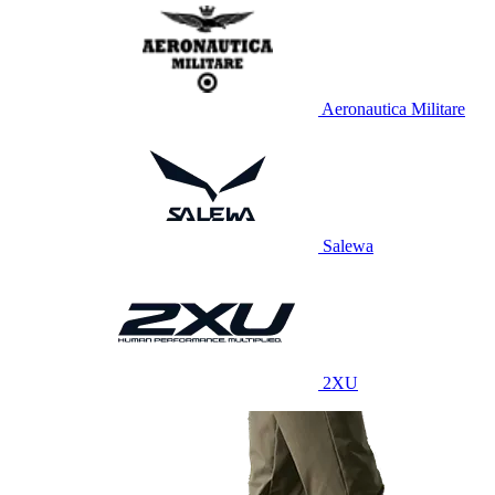
Aeronautica Militare
Salewa
2XU