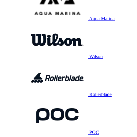
Aqua Marina
Wilson
Rollerblade
POC