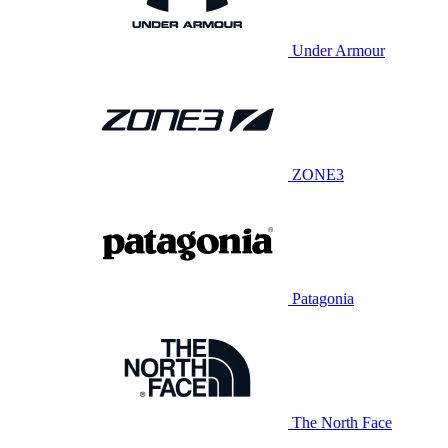
Under Armour
ZONE3
Patagonia
The North Face