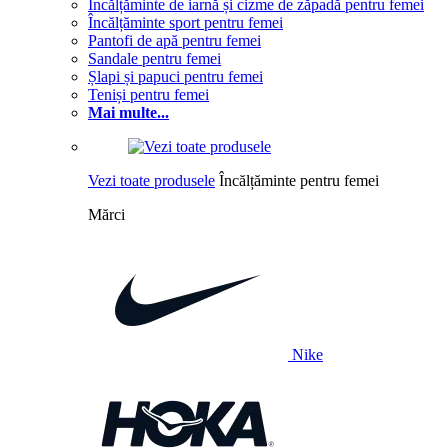
Încălțăminte de iarnă și cizme de zăpadă pentru femei
Încălțăminte sport pentru femei
Pantofi de apă pentru femei
Sandale pentru femei
Șlapi și papuci pentru femei
Teniși pentru femei
Mai multe...
Vezi toate produsele
Încălțăminte pentru femei
Mărci
Nike