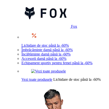
Fox
Lichidare de stoc până la -60%
Îmbrăcăminte damă până la -60%
Încălțăminte damă până la -60%
Accesorii damă până la -60%
Echipament sportiv pentru femei până la -60%
Vezi toate produsele
Lichidare de stoc până la -60%