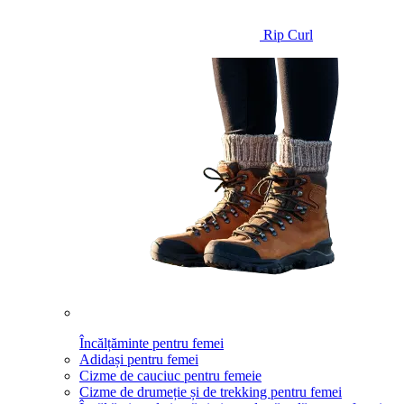
Rip Curl
Încălțăminte pentru femei
Adidași pentru femei
Cizme de cauciuc pentru femeie
Cizme de drumeție și de trekking pentru femei