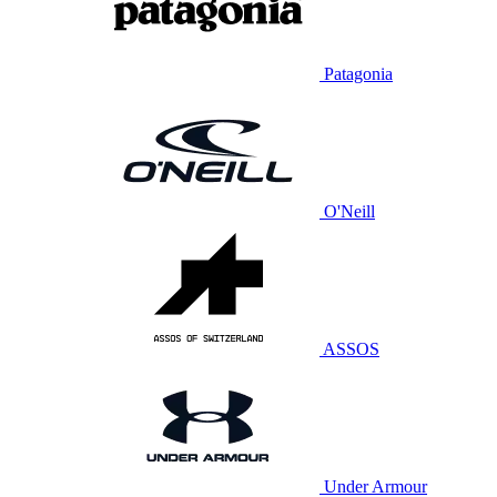
Patagonia
O'Neill
ASSOS
Under Armour