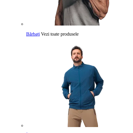
Bărbați
Vezi toate produsele