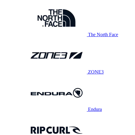
The North Face
ZONE3
Endura