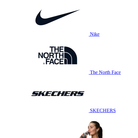
Nike
The North Face
SKECHERS