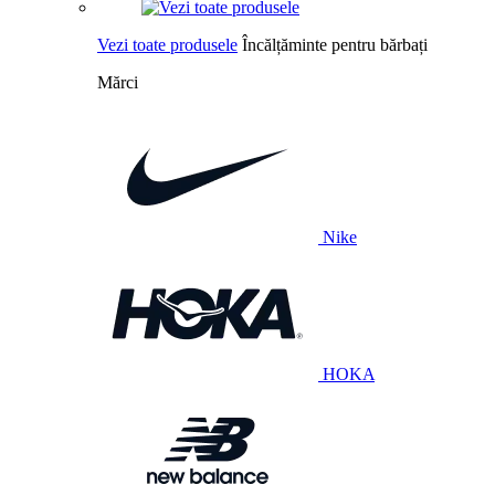
Vezi toate produsele
Încălțăminte pentru bărbați
Mărci
Nike
HOKA