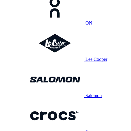
ON
Lee Cooper
Salomon