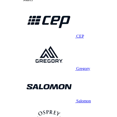
CEP
Gregory
Salomon