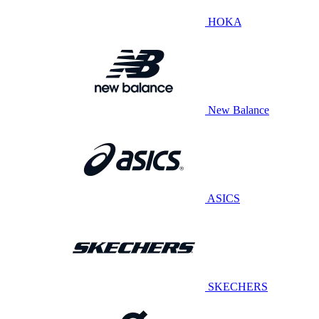
HOKA
New Balance
ASICS
SKECHERS