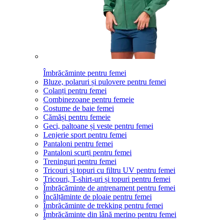
Îmbrăcăminte pentru femei
Bluze, polaruri și pulovere pentru femei
Colanți pentru femei
Combinezoane pentru femeie
Costume de baie femei
Cămăși pentru femeie
Geci, paltoane și veste pentru femei
Lenjerie sport pentru femei
Pantaloni pentru femei
Pantaloni scurți pentru femei
Treninguri pentru femei
Tricouri și topuri cu filtru UV pentru femei
Tricouri, T-shirt-uri și topuri pentru femei
Îmbrăcăminte de antrenament pentru femei
Încălțăminte de ploaie pentru femei
Îmbrăcăminte de trekking pentru femei
Îmbrăcăminte din lână merino pentru femei