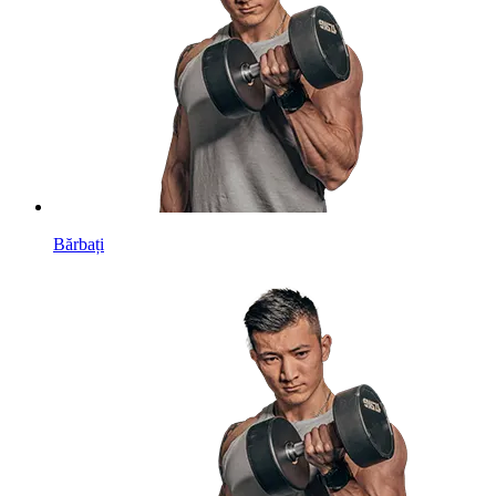
Bărbați