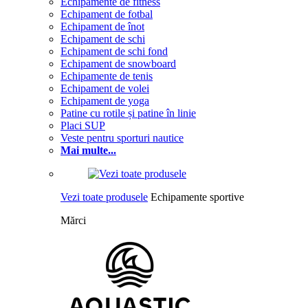
Echipamente de fitness
Echipament de fotbal
Echipament de înot
Echipament de schi
Echipament de schi fond
Echipament de snowboard
Echipamente de tenis
Echipament de volei
Echipament de yoga
Patine cu rotile și patine în linie
Placi SUP
Veste pentru sporturi nautice
Mai multe...
Vezi toate produsele
Echipamente sportive
Mărci