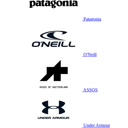
Patagonia
O'Neill
ASSOS
Under Armour