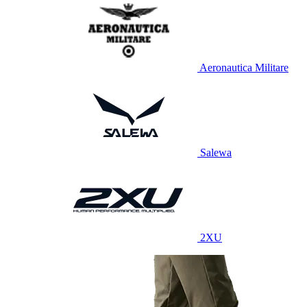
Aeronautica Militare
Salewa
2XU