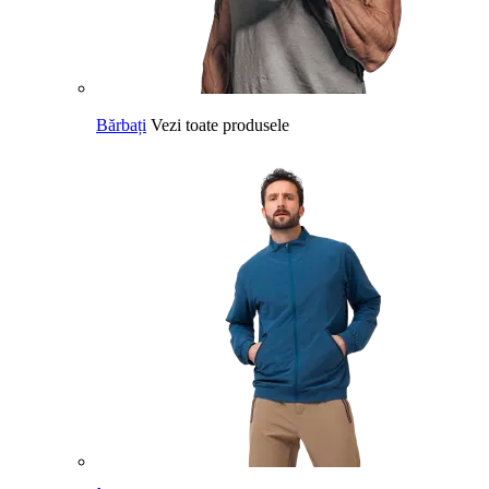
Bărbați
Vezi toate produsele