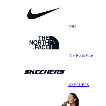
Nike
The North Face
SKECHERS