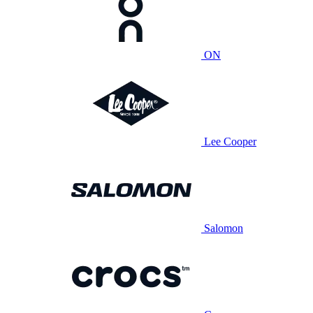
ON
Lee Cooper
Salomon