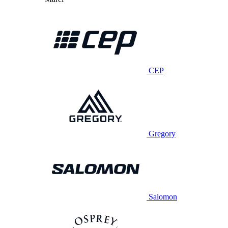
CEP
Gregory
Salomon