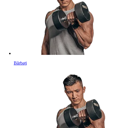
Bărbați