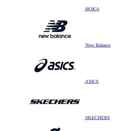
HOKA
New Balance
ASICS
SKECHERS