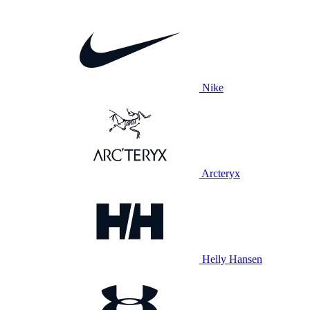
Nike
Arcteryx
Helly Hansen