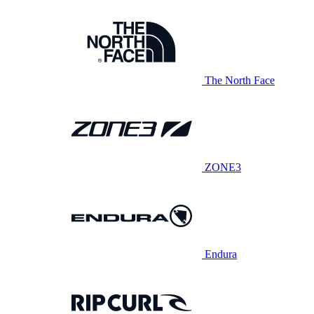
The North Face
ZONE3
Endura