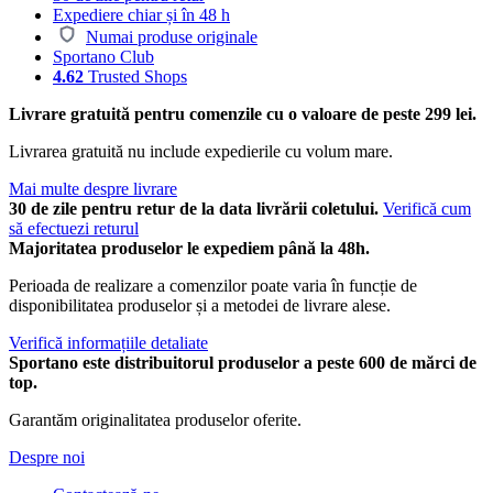
Expediere chiar și în 48 h
Numai produse originale
Sportano Club
4.62
Trusted Shops
Livrare gratuită pentru comenzile cu o valoare de peste 299 lei.
Livrarea gratuită nu include expedierile cu volum mare.
Mai multe despre livrare
30 de zile pentru retur de la data livrării coletului.
Verifică cum
să efectuezi returul
Majoritatea produselor le expediem până la 48h.
Perioada de realizare a comenzilor poate varia în funcție de
disponibilitatea produselor și a metodei de livrare alese.
Verifică informațiile detaliate
Sportano este distribuitorul produselor a peste 600 de mărci de
top.
Garantăm originalitatea produselor oferite.
Despre noi