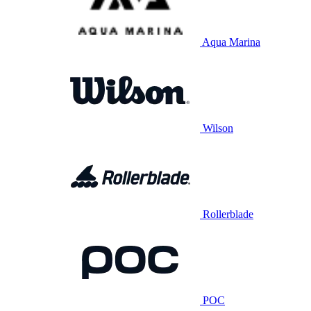
Aqua Marina
Wilson
Rollerblade
POC