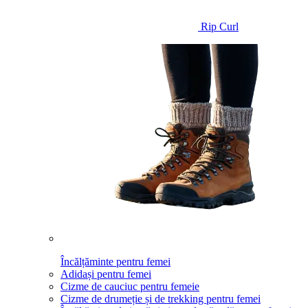
Rip Curl
Încălțăminte pentru femei
Adidași pentru femei
Cizme de cauciuc pentru femeie
Cizme de drumeție și de trekking pentru femei