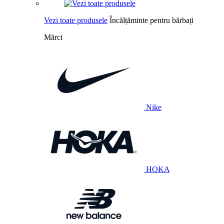
Vezi toate produsele
Încălțăminte pentru bărbați
Mărci
Nike
HOKA