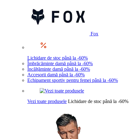
Fox
Lichidare de stoc până la -60%
Îmbrăcăminte damă până la -60%
Încălțăminte damă până la -60%
Accesorii damă până la -60%
Echipament sportiv pentru femei până la -60%
Vezi toate produsele
Lichidare de stoc până la -60%