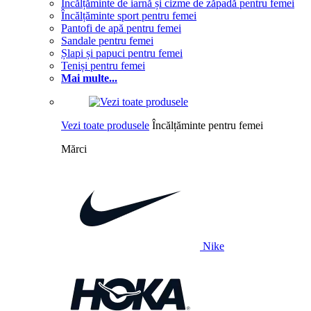
Încălțăminte de iarnă și cizme de zăpadă pentru femei
Încălțăminte sport pentru femei
Pantofi de apă pentru femei
Sandale pentru femei
Șlapi și papuci pentru femei
Teniși pentru femei
Mai multe...
Vezi toate produsele
Încălțăminte pentru femei
Mărci
Nike