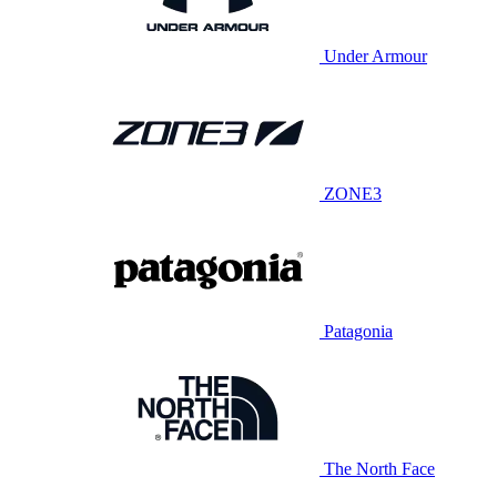
Under Armour
ZONE3
Patagonia
The North Face