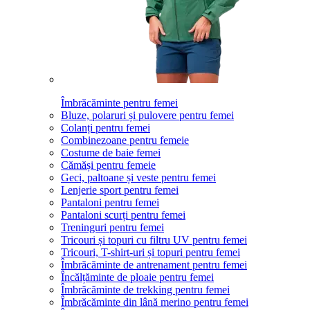
Îmbrăcăminte pentru femei
Bluze, polaruri și pulovere pentru femei
Colanți pentru femei
Combinezoane pentru femeie
Costume de baie femei
Cămăși pentru femeie
Geci, paltoane și veste pentru femei
Lenjerie sport pentru femei
Pantaloni pentru femei
Pantaloni scurți pentru femei
Treninguri pentru femei
Tricouri și topuri cu filtru UV pentru femei
Tricouri, T-shirt-uri și topuri pentru femei
Îmbrăcăminte de antrenament pentru femei
Încălțăminte de ploaie pentru femei
Îmbrăcăminte de trekking pentru femei
Îmbrăcăminte din lână merino pentru femei