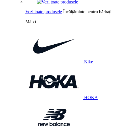
Vezi toate produsele
Încălțăminte pentru bărbați
Mărci
Nike
HOKA