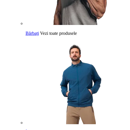
Bărbați
Vezi toate produsele