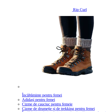
Rip Curl
Încălțăminte pentru femei
Adidași pentru femei
Cizme de cauciuc pentru femeie
Cizme de drumeție și de trekking pentru femei