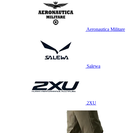
Aeronautica Militare
Salewa
2XU