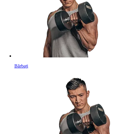
Bărbați