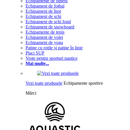
Echipamente de fitness
Echipament de fotbal
Echipament de înot
Echipament de schi
Echipament de schi fond
Echipament de snowboard
Echipamente de tenis
Echipament de volei
Echipament de yoga
Patine cu rotile și patine în linie
Placi SUP
Veste pentru sporturi nautice
Mai multe...
Vezi toate produsele
Echipamente sportive
Mărci