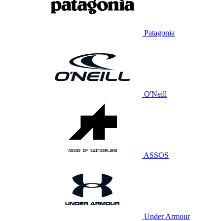
Patagonia
O'Neill
ASSOS
Under Armour