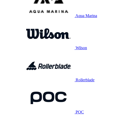
Aqua Marina
Wilson
Rollerblade
POC