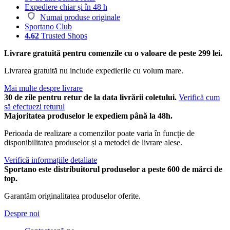
Expediere chiar și în 48 h
Numai produse originale
Sportano Club
4.62
Trusted Shops
Livrare gratuită pentru comenzile cu o valoare de peste 299 lei.
Livrarea gratuită nu include expedierile cu volum mare.
Mai multe despre livrare
30 de zile pentru retur de la data livrării coletului.
Verifică cum
să efectuezi returul
Majoritatea produselor le expediem până la 48h.
Perioada de realizare a comenzilor poate varia în funcție de
disponibilitatea produselor și a metodei de livrare alese.
Verifică informațiile detaliate
Sportano este distribuitorul produselor a peste 600 de mărci de
top.
Garantăm originalitatea produselor oferite.
Despre noi