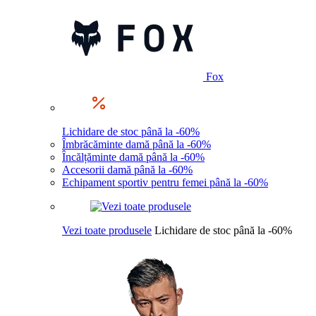
Fox
Lichidare de stoc până la -60%
Îmbrăcăminte damă până la -60%
Încălțăminte damă până la -60%
Accesorii damă până la -60%
Echipament sportiv pentru femei până la -60%
Vezi toate produsele
Lichidare de stoc până la -60%