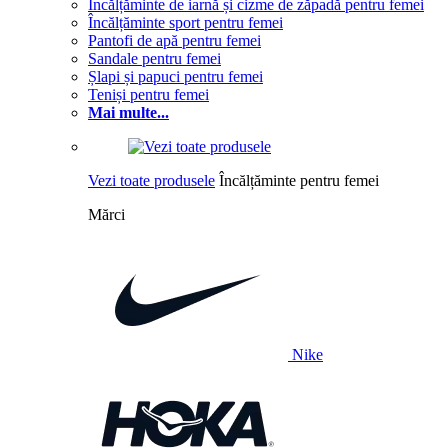
Încălțăminte de iarnă și cizme de zăpadă pentru femei
Încălțăminte sport pentru femei
Pantofi de apă pentru femei
Sandale pentru femei
Șlapi și papuci pentru femei
Teniși pentru femei
Mai multe...
Vezi toate produsele
Încălțăminte pentru femei
Mărci
Nike