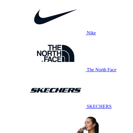
Nike
The North Face
SKECHERS