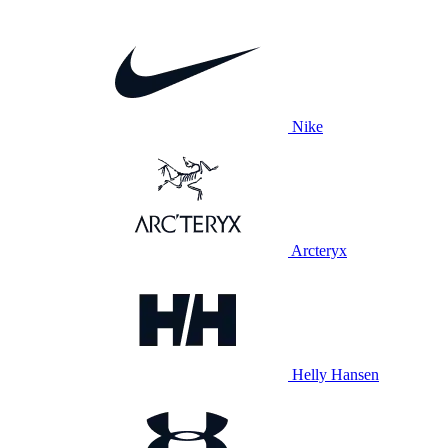
Nike
Arcteryx
Helly Hansen