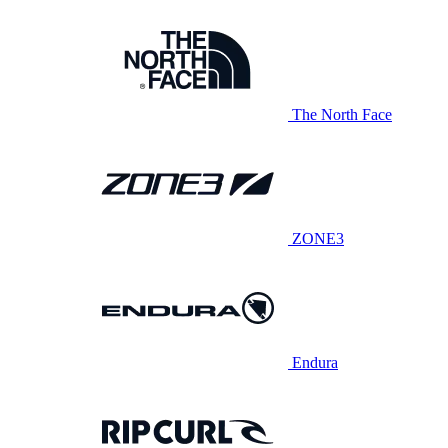
The North Face
ZONE3
Endura