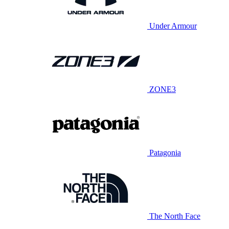
Under Armour
ZONE3
Patagonia
The North Face