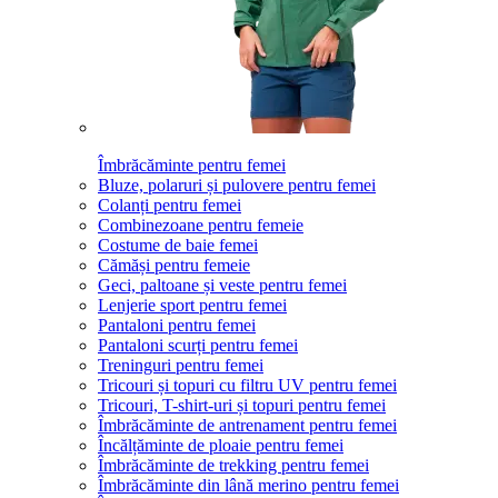
Îmbrăcăminte pentru femei
Bluze, polaruri și pulovere pentru femei
Colanți pentru femei
Combinezoane pentru femeie
Costume de baie femei
Cămăși pentru femeie
Geci, paltoane și veste pentru femei
Lenjerie sport pentru femei
Pantaloni pentru femei
Pantaloni scurți pentru femei
Treninguri pentru femei
Tricouri și topuri cu filtru UV pentru femei
Tricouri, T-shirt-uri și topuri pentru femei
Îmbrăcăminte de antrenament pentru femei
Încălțăminte de ploaie pentru femei
Îmbrăcăminte de trekking pentru femei
Îmbrăcăminte din lână merino pentru femei