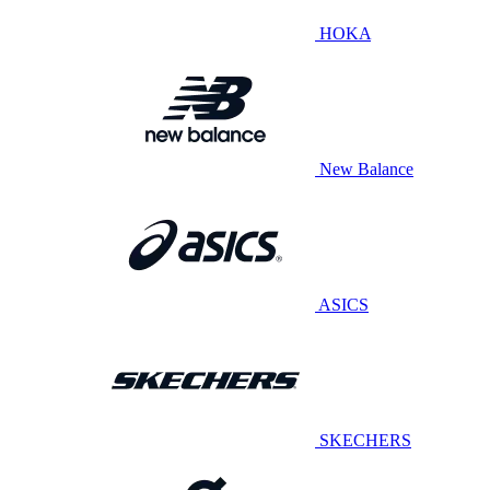
HOKA
New Balance
ASICS
SKECHERS