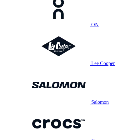
ON
Lee Cooper
Salomon