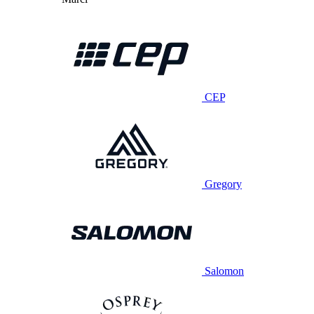
CEP
Gregory
Salomon