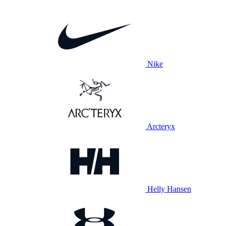
Nike
Arcteryx
Helly Hansen