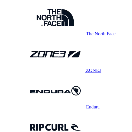
The North Face
ZONE3
Endura