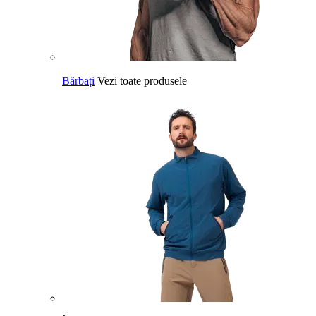
Bărbați
Vezi toate produsele