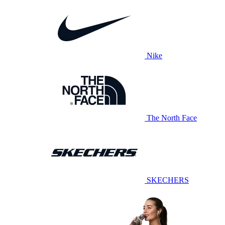
Nike
The North Face
SKECHERS