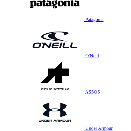
Patagonia
O'Neill
ASSOS
Under Armour