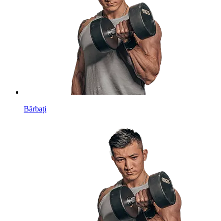
Bărbați