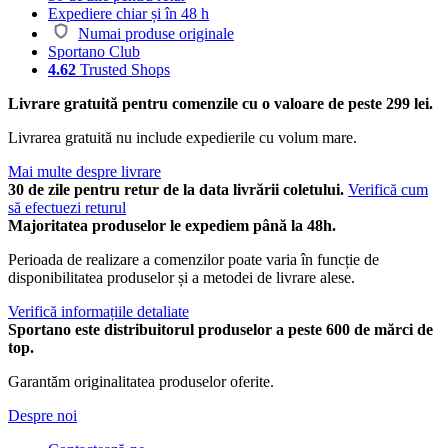
Expediere chiar și în 48 h
Numai produse originale
Sportano Club
4.62
Trusted Shops
Livrare gratuită pentru comenzile cu o valoare de peste 299 lei.
Livrarea gratuită nu include expedierile cu volum mare.
Mai multe despre livrare
30 de zile pentru retur de la data livrării coletului.
Verifică cum
să efectuezi returul
Majoritatea produselor le expediem până la 48h.
Perioada de realizare a comenzilor poate varia în funcție de
disponibilitatea produselor și a metodei de livrare alese.
Verifică informațiile detaliate
Sportano este distribuitorul produselor a peste 600 de mărci de
top.
Garantăm originalitatea produselor oferite.
Despre noi