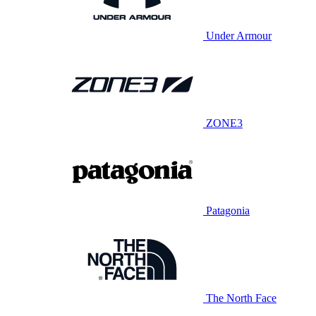
Under Armour
ZONE3
Patagonia
The North Face