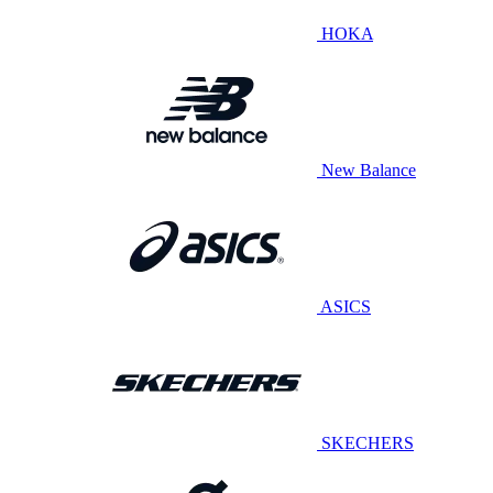
HOKA
New Balance
ASICS
SKECHERS