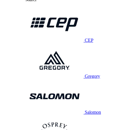
CEP
Gregory
Salomon