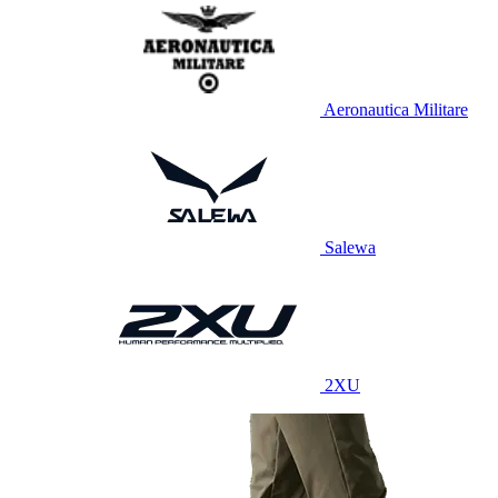
Aeronautica Militare
Salewa
2XU