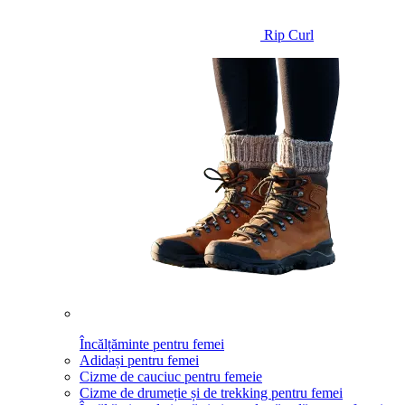
Rip Curl
Încălțăminte pentru femei
Adidași pentru femei
Cizme de cauciuc pentru femeie
Cizme de drumeție și de trekking pentru femei