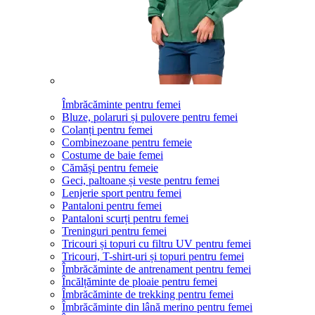
Îmbrăcăminte pentru femei
Bluze, polaruri și pulovere pentru femei
Colanți pentru femei
Combinezoane pentru femeie
Costume de baie femei
Cămăși pentru femeie
Geci, paltoane și veste pentru femei
Lenjerie sport pentru femei
Pantaloni pentru femei
Pantaloni scurți pentru femei
Treninguri pentru femei
Tricouri și topuri cu filtru UV pentru femei
Tricouri, T-shirt-uri și topuri pentru femei
Îmbrăcăminte de antrenament pentru femei
Încălțăminte de ploaie pentru femei
Îmbrăcăminte de trekking pentru femei
Îmbrăcăminte din lână merino pentru femei