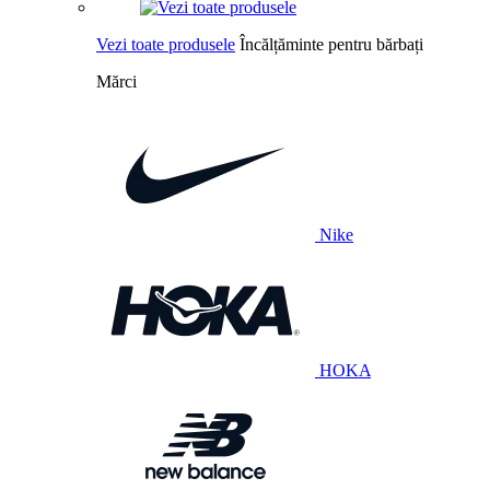
Vezi toate produsele
Încălțăminte pentru bărbați
Mărci
Nike
HOKA