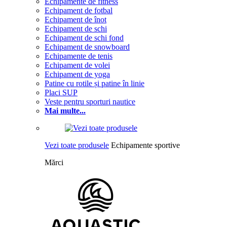
Echipamente de fitness
Echipament de fotbal
Echipament de înot
Echipament de schi
Echipament de schi fond
Echipament de snowboard
Echipamente de tenis
Echipament de volei
Echipament de yoga
Patine cu rotile și patine în linie
Placi SUP
Veste pentru sporturi nautice
Mai multe...
Vezi toate produsele
Echipamente sportive
Mărci