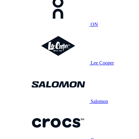
ON
Lee Cooper
Salomon