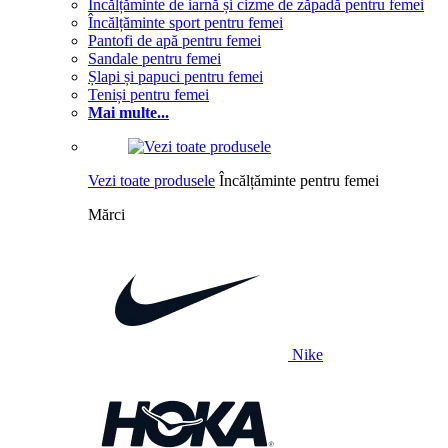
Încălțăminte de iarnă și cizme de zăpadă pentru femei
Încălțăminte sport pentru femei
Pantofi de apă pentru femei
Sandale pentru femei
Șlapi și papuci pentru femei
Teniși pentru femei
Mai multe...
Vezi toate produsele
Încălțăminte pentru femei
Mărci
Nike