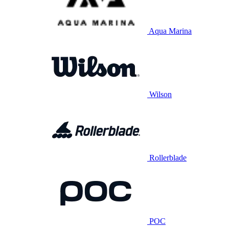
Aqua Marina
Wilson
Rollerblade
POC