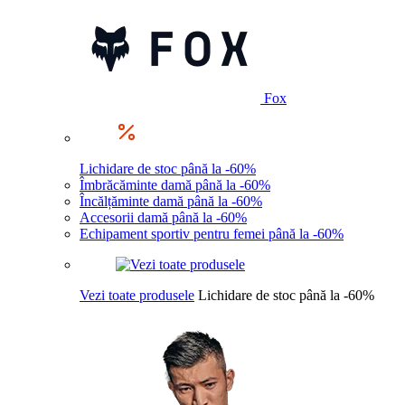
Fox
Lichidare de stoc până la -60%
Îmbrăcăminte damă până la -60%
Încălțăminte damă până la -60%
Accesorii damă până la -60%
Echipament sportiv pentru femei până la -60%
Vezi toate produsele
Lichidare de stoc până la -60%