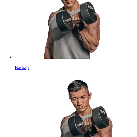
Bărbați