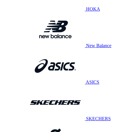
HOKA
New Balance
ASICS
SKECHERS