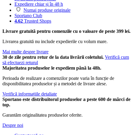
Expediere chiar și în 48 h
Numai produse originale
Sportano Club
4.62
Trusted Shops
Livrare gratuită pentru comenzile cu o valoare de peste 399 lei.
Livrarea gratuită nu include expedierile cu volum mare.
Mai multe despre livrare
30 de zile pentru retur de la data livrării coletului.
Verifică cum
să efectuezi returul
Majoritatea produselor le expediem până la 48h.
Perioada de realizare a comenzilor poate varia în funcție de
disponibilitatea produselor și a metodei de livrare alese.
Verifică informațiile detaliate
Sportano este distribuitorul produselor a peste 600 de mărci de
top.
Garantăm originalitatea produselor oferite.
Despre noi