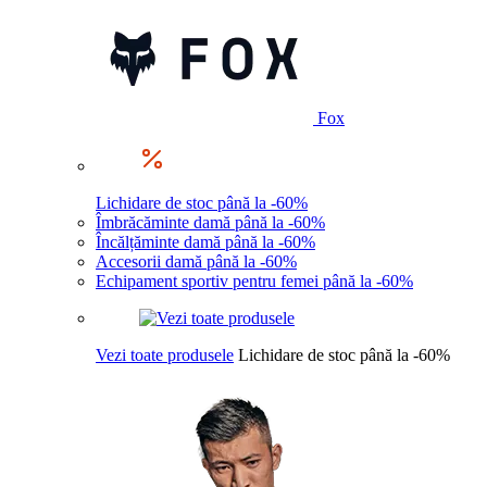
Fox
Lichidare de stoc până la -60%
Îmbrăcăminte damă până la -60%
Încălțăminte damă până la -60%
Accesorii damă până la -60%
Echipament sportiv pentru femei până la -60%
Vezi toate produsele
Lichidare de stoc până la -60%