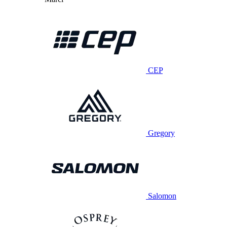
CEP
Gregory
Salomon