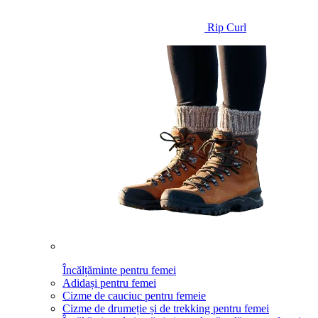
Rip Curl
Încălțăminte pentru femei
Adidași pentru femei
Cizme de cauciuc pentru femeie
Cizme de drumeție și de trekking pentru femei