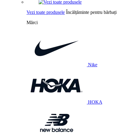
Vezi toate produsele
Încălțăminte pentru bărbați
Mărci
Nike
HOKA