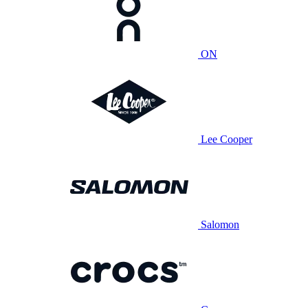
ON
Lee Cooper
Salomon