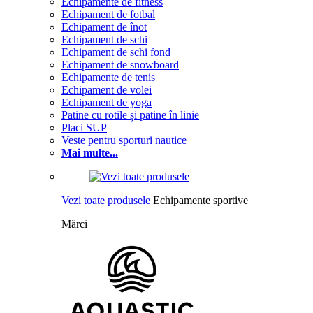
Echipamente de fitness
Echipament de fotbal
Echipament de înot
Echipament de schi
Echipament de schi fond
Echipament de snowboard
Echipamente de tenis
Echipament de volei
Echipament de yoga
Patine cu rotile și patine în linie
Placi SUP
Veste pentru sporturi nautice
Mai multe...
Vezi toate produsele
Echipamente sportive
Mărci