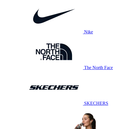
Nike
The North Face
SKECHERS