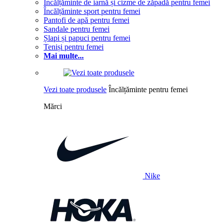
Încălțăminte de iarnă și cizme de zăpadă pentru femei
Încălțăminte sport pentru femei
Pantofi de apă pentru femei
Sandale pentru femei
Șlapi și papuci pentru femei
Teniși pentru femei
Mai multe...
Vezi toate produsele
Încălțăminte pentru femei
Mărci
Nike