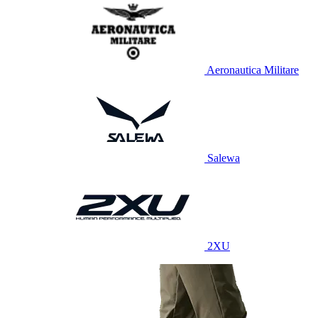
Aeronautica Militare
Salewa
2XU