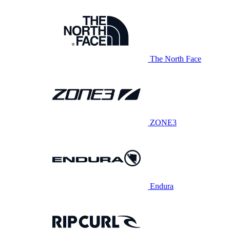
The North Face
ZONE3
Endura