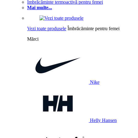
Îmbrăcăminte termoactivă pentru femei
Mai multe...
Vezi toate produsele
Îmbrăcăminte pentru femei
Mărci
Nike
Helly Hansen