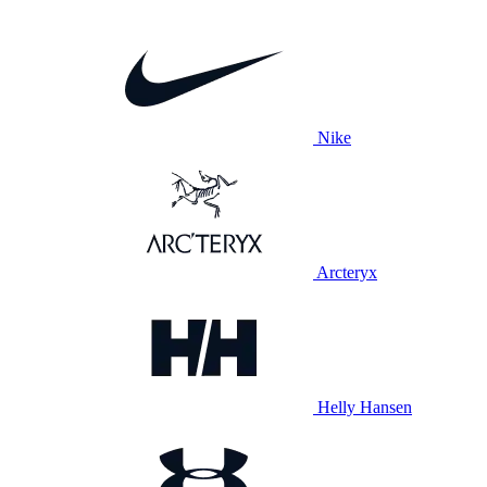
Nike
Arcteryx
Helly Hansen