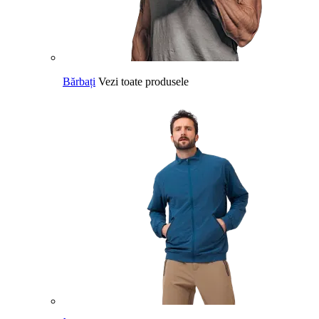
Bărbați
Vezi toate produsele