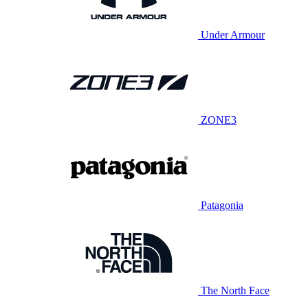
Under Armour
ZONE3
Patagonia
The North Face