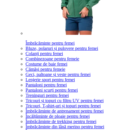
Îmbrăcăminte pentru femei
Bluze, polaruri și pulovere pentru femei
Colanți pentru femei
Combinezoane pentru femeie
Costume de baie femei
Cămăși pentru femeie
Geci, paltoane și veste pentru femei
Lenjerie sport pentru femei
Pantaloni pentru femei
Pantaloni scurți pentru femei
Treninguri pentru femei
Tricouri și topuri cu filtru UV pentru femei
Tricouri, T-shirt-uri și topuri pentru femei
Îmbrăcăminte de antrenament pentru femei
Încălțăminte de ploaie pentru femei
Îmbrăcăminte de trekking pentru femei
Îmbrăcăminte din lână merino pentru femei