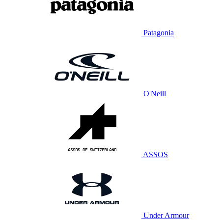
Patagonia
O'Neill
ASSOS
Under Armour