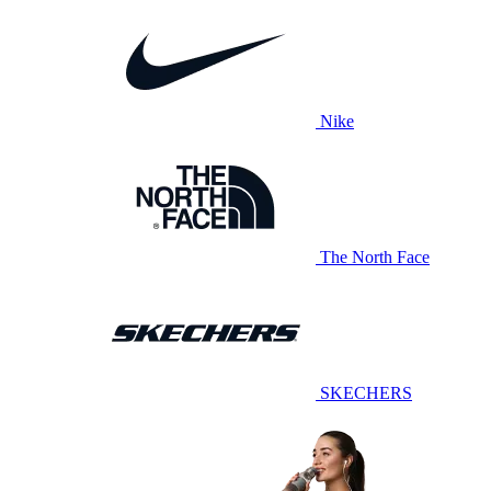
Nike
The North Face
SKECHERS