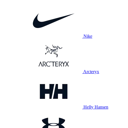
Nike
Arcteryx
Helly Hansen