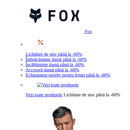
Fox
Lichidare de stoc până la -60%
Îmbrăcăminte damă până la -60%
Încălțăminte damă până la -60%
Accesorii damă până la -60%
Echipament sportiv pentru femei până la -60%
Vezi toate produsele
Lichidare de stoc până la -60%