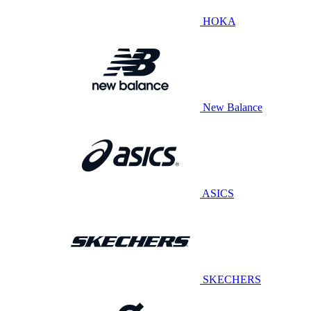
HOKA
New Balance
ASICS
SKECHERS