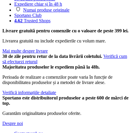
Expediere chiar și în 48 h
Numai produse originale
Sportano Club
4.62
Trusted Shops
Livrare gratuită pentru comenzile cu o valoare de peste 399 lei.
Livrarea gratuită nu include expedierile cu volum mare.
Mai multe despre livrare
30 de zile pentru retur de la data livrării coletului.
Verifică cum
să efectuezi returul
Majoritatea produselor le expediem până la 48h.
Perioada de realizare a comenzilor poate varia în funcție de
disponibilitatea produselor și a metodei de livrare alese.
Verifică informațiile detaliate
Sportano este distribuitorul produselor a peste 600 de mărci de
top.
Garantăm originalitatea produselor oferite.
Despre noi