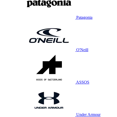
Patagonia
O'Neill
ASSOS
Under Armour