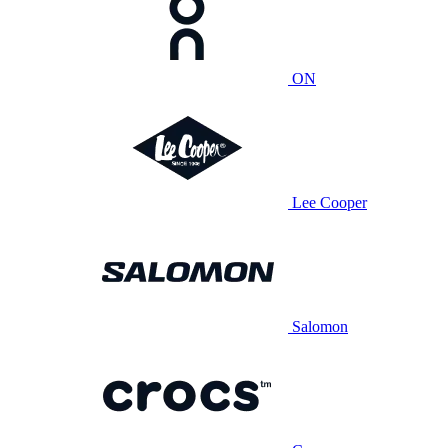
ON
Lee Cooper
Salomon