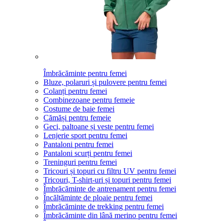
Îmbrăcăminte pentru femei
Bluze, polaruri și pulovere pentru femei
Colanți pentru femei
Combinezoane pentru femeie
Costume de baie femei
Cămăși pentru femeie
Geci, paltoane și veste pentru femei
Lenjerie sport pentru femei
Pantaloni pentru femei
Pantaloni scurți pentru femei
Treninguri pentru femei
Tricouri și topuri cu filtru UV pentru femei
Tricouri, T-shirt-uri și topuri pentru femei
Îmbrăcăminte de antrenament pentru femei
Încălțăminte de ploaie pentru femei
Îmbrăcăminte de trekking pentru femei
Îmbrăcăminte din lână merino pentru femei