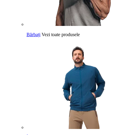
Bărbați
Vezi toate produsele