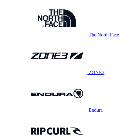
The North Face
ZONE3
Endura