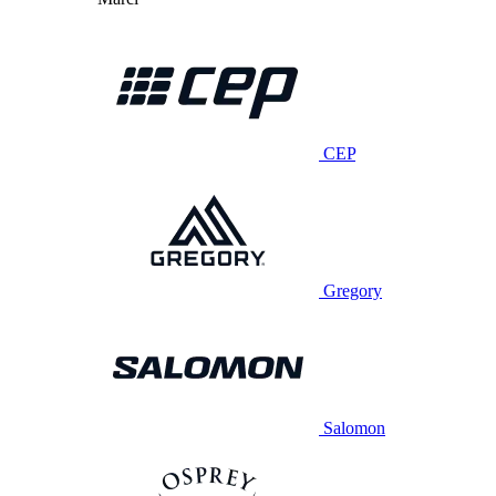
CEP
Gregory
Salomon