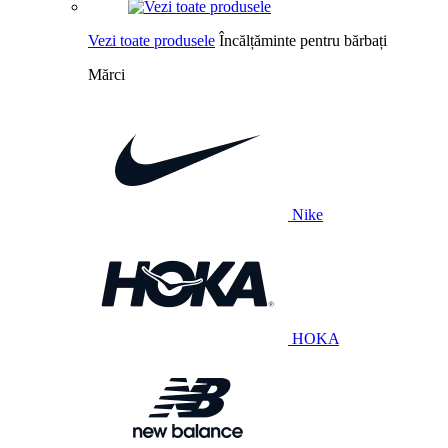
Vezi toate produsele
Încălțăminte pentru bărbați
Mărci
Nike
HOKA