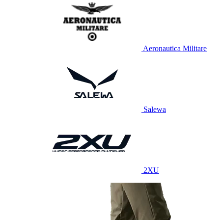
Aeronautica Militare
Salewa
2XU