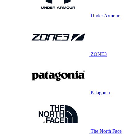
Under Armour
ZONE3
Patagonia
The North Face