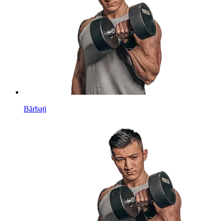
Bărbați