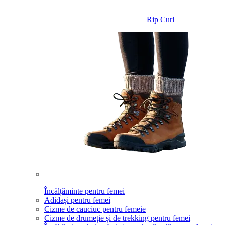
Rip Curl
Încălțăminte pentru femei
Adidași pentru femei
Cizme de cauciuc pentru femeie
Cizme de drumeție și de trekking pentru femei