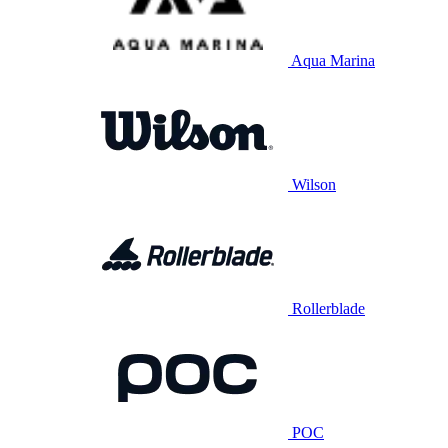
Aqua Marina
Wilson
Rollerblade
POC