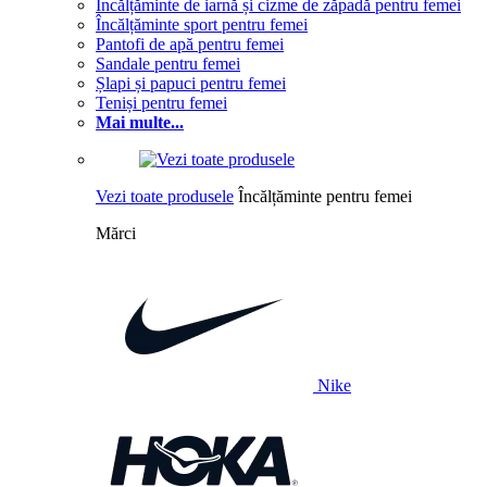
Încălțăminte de iarnă și cizme de zăpadă pentru femei
Încălțăminte sport pentru femei
Pantofi de apă pentru femei
Sandale pentru femei
Șlapi și papuci pentru femei
Teniși pentru femei
Mai multe...
Vezi toate produsele
Încălțăminte pentru femei
Mărci
Nike