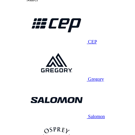
CEP
Gregory
Salomon