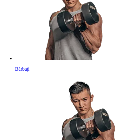
Bărbați