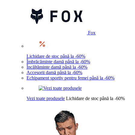
Fox
Lichidare de stoc până la -60%
Îmbrăcăminte damă până la -60%
Încălțăminte damă până la -60%
Accesorii damă până la -60%
Echipament sportiv pentru femei până la -60%
Vezi toate produsele
Lichidare de stoc până la -60%