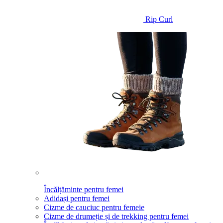
Rip Curl
Încălțăminte pentru femei
Adidași pentru femei
Cizme de cauciuc pentru femeie
Cizme de drumeție și de trekking pentru femei