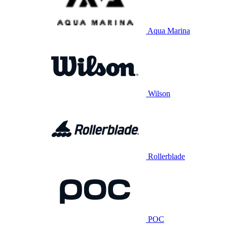
Aqua Marina
Wilson
Rollerblade
POC