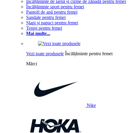
Încălțăminte de iarnă și cizme de zăpadă pentru femei
Încălțăminte sport pentru femei
Pantofi de apă pentru femei
Sandale pentru femei
Șlapi și papuci pentru femei
Teniși pentru femei
Mai multe...
Vezi toate produsele
Încălțăminte pentru femei
Mărci
Nike