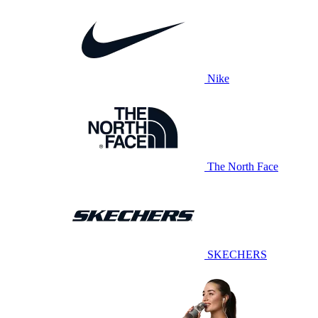
Nike
The North Face
SKECHERS