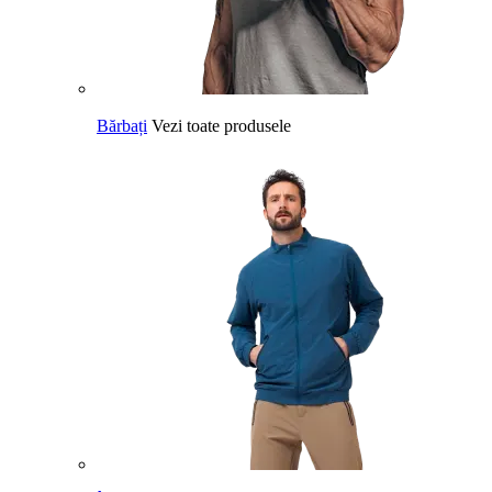
Bărbați
Vezi toate produsele