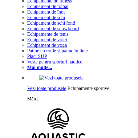
Echipamente de fitness
Echipament de fotbal
Echipament de înot
Echipament de schi
Echipament de schi fond
Echipament de snowboard
Echipamente de tenis
Echipament de volei
Echipament de yoga
Patine cu rotile și patine în linie
Placi SUP
Veste pentru sporturi nautice
Mai multe...
Vezi toate produsele
Echipamente sportive
Mărci