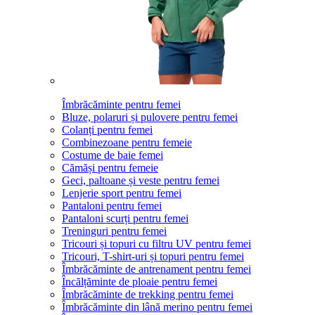
Îmbrăcăminte pentru femei
Bluze, polaruri și pulovere pentru femei
Colanți pentru femei
Combinezoane pentru femeie
Costume de baie femei
Cămăși pentru femeie
Geci, paltoane și veste pentru femei
Lenjerie sport pentru femei
Pantaloni pentru femei
Pantaloni scurți pentru femei
Treninguri pentru femei
Tricouri și topuri cu filtru UV pentru femei
Tricouri, T-shirt-uri și topuri pentru femei
Îmbrăcăminte de antrenament pentru femei
Încălțăminte de ploaie pentru femei
Îmbrăcăminte de trekking pentru femei
Îmbrăcăminte din lână merino pentru femei