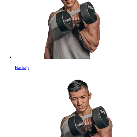
Bărbați