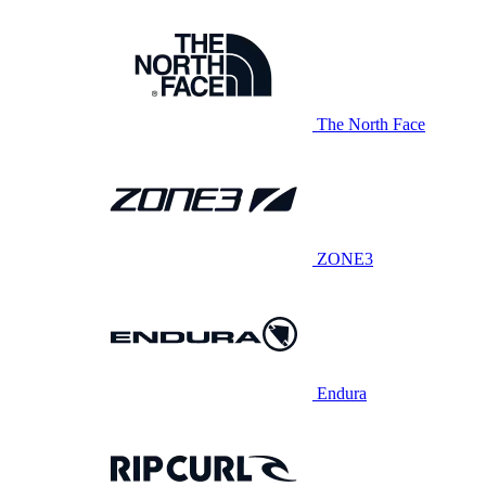
The North Face
ZONE3
Endura