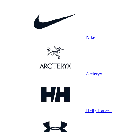
Nike
Arcteryx
Helly Hansen