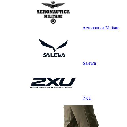
Aeronautica Militare
Salewa
2XU