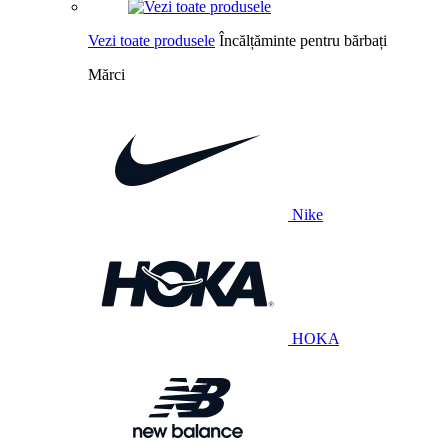
Vezi toate produsele
Încălțăminte pentru bărbați
Mărci
Nike
HOKA