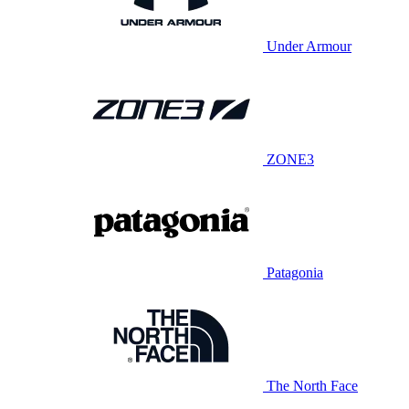
Under Armour
ZONE3
Patagonia
The North Face