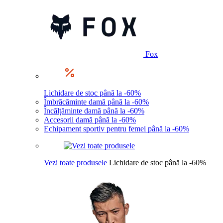
Fox
Lichidare de stoc până la -60%
Îmbrăcăminte damă până la -60%
Încălțăminte damă până la -60%
Accesorii damă până la -60%
Echipament sportiv pentru femei până la -60%
Vezi toate produsele
Lichidare de stoc până la -60%