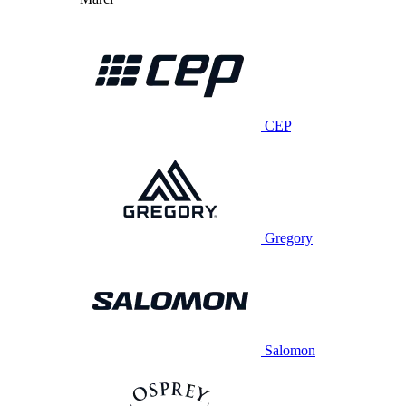
CEP
Gregory
Salomon