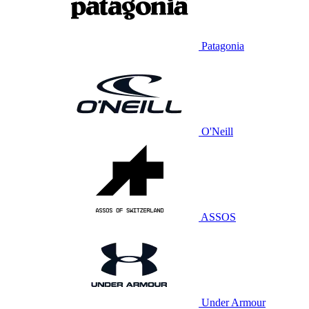
Patagonia
O'Neill
ASSOS
Under Armour