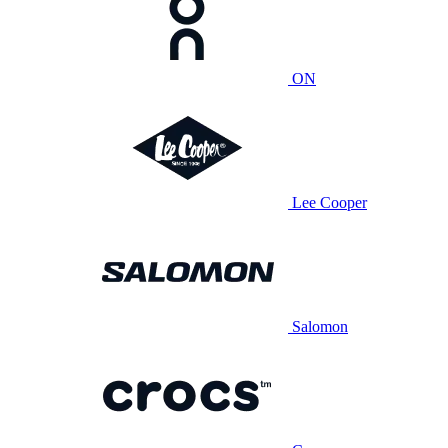
ON
Lee Cooper
Salomon