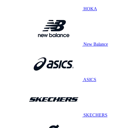
HOKA
New Balance
ASICS
SKECHERS