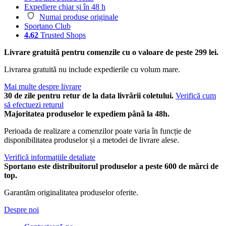
Expediere chiar și în 48 h
Numai produse originale
Sportano Club
4.62
Trusted Shops
Livrare gratuită pentru comenzile cu o valoare de peste 299 lei.
Livrarea gratuită nu include expedierile cu volum mare.
Mai multe despre livrare
30 de zile pentru retur de la data livrării coletului.
Verifică cum
să efectuezi returul
Majoritatea produselor le expediem până la 48h.
Perioada de realizare a comenzilor poate varia în funcție de
disponibilitatea produselor și a metodei de livrare alese.
Verifică informațiile detaliate
Sportano este distribuitorul produselor a peste 600 de mărci de
top.
Garantăm originalitatea produselor oferite.
Despre noi