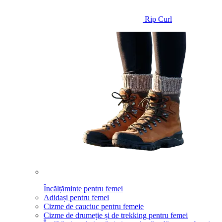
Rip Curl
Încălțăminte pentru femei
Adidași pentru femei
Cizme de cauciuc pentru femeie
Cizme de drumeție și de trekking pentru femei