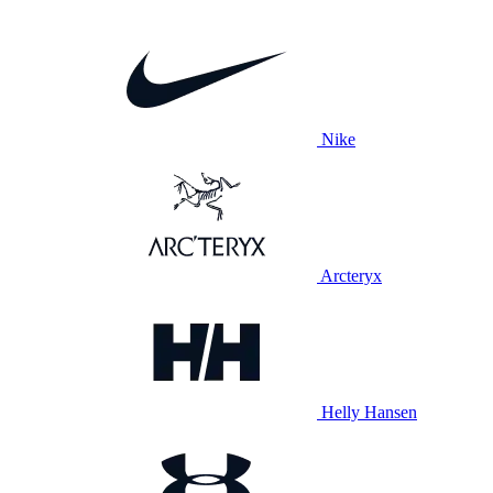
Nike
Arcteryx
Helly Hansen