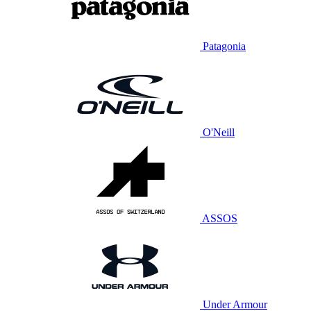
Patagonia
O'Neill
ASSOS
Under Armour