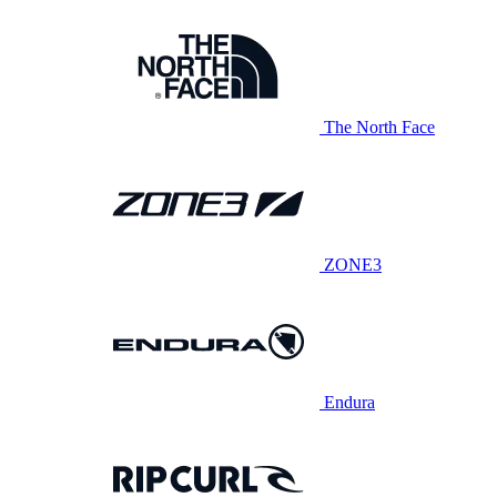
The North Face
ZONE3
Endura