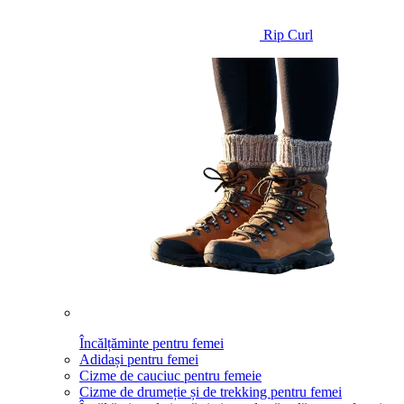
Rip Curl
Încălțăminte pentru femei
Adidași pentru femei
Cizme de cauciuc pentru femeie
Cizme de drumeție și de trekking pentru femei