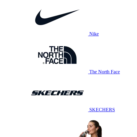
Nike
The North Face
SKECHERS