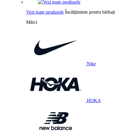
Vezi toate produsele
Încălțăminte pentru bărbați
Mărci
Nike
HOKA