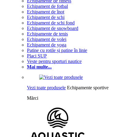
Echipamente de fitness
Echipament de fotbal
Echipament de înot
Echipament de schi
Echipament de schi fond
Echipament de snowboard
Echipamente de tenis
Echipament de volei
Echipament de yoga
Patine cu rotile și patine în linie
Placi SUP
Veste pentru sporturi nautice
Mai multe...
Vezi toate produsele
Echipamente sportive
Mărci