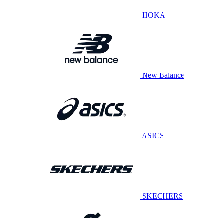
HOKA
New Balance
ASICS
SKECHERS