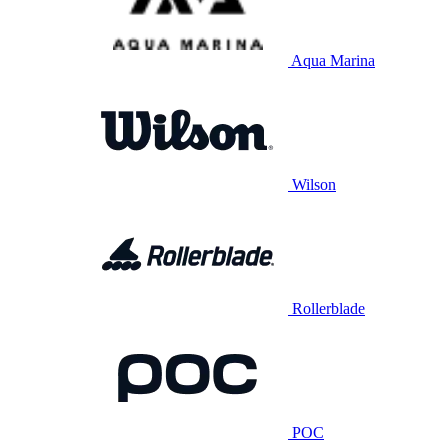
Aqua Marina
Wilson
Rollerblade
POC