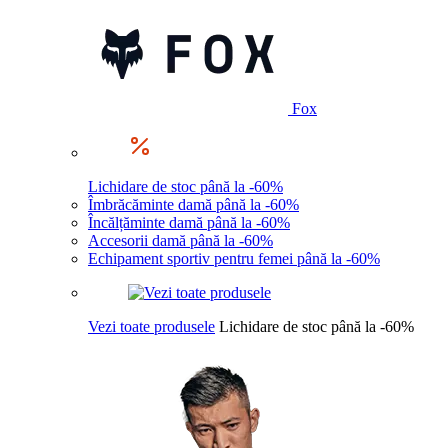
Fox
Lichidare de stoc până la -60%
Îmbrăcăminte damă până la -60%
Încălțăminte damă până la -60%
Accesorii damă până la -60%
Echipament sportiv pentru femei până la -60%
Vezi toate produsele
Lichidare de stoc până la -60%