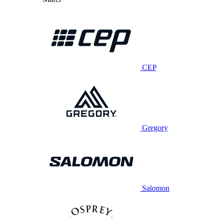
CEP
Gregory
Salomon