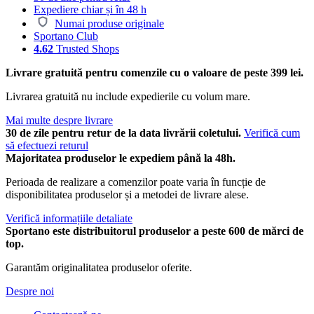
Expediere chiar și în 48 h
Numai produse originale
Sportano Club
4.62
Trusted Shops
Livrare gratuită pentru comenzile cu o valoare de peste 399 lei.
Livrarea gratuită nu include expedierile cu volum mare.
Mai multe despre livrare
30 de zile pentru retur de la data livrării coletului.
Verifică cum
să efectuezi returul
Majoritatea produselor le expediem până la 48h.
Perioada de realizare a comenzilor poate varia în funcție de
disponibilitatea produselor și a metodei de livrare alese.
Verifică informațiile detaliate
Sportano este distribuitorul produselor a peste 600 de mărci de
top.
Garantăm originalitatea produselor oferite.
Despre noi