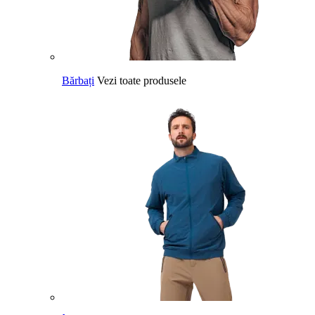
Bărbați
Vezi toate produsele