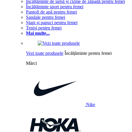
Încălțăminte de iarnă și cizme de zăpadă pentru femei
Încălțăminte sport pentru femei
Pantofi de apă pentru femei
Sandale pentru femei
Șlapi și papuci pentru femei
Teniși pentru femei
Mai multe...
Vezi toate produsele
Încălțăminte pentru femei
Mărci
Nike