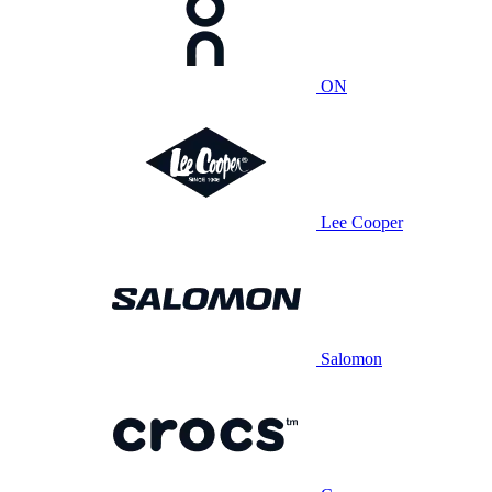
ON
Lee Cooper
Salomon