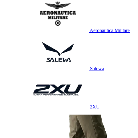
Aeronautica Militare
Salewa
2XU