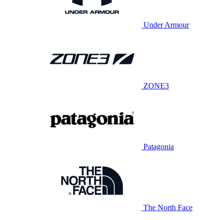
Under Armour
ZONE3
Patagonia
The North Face