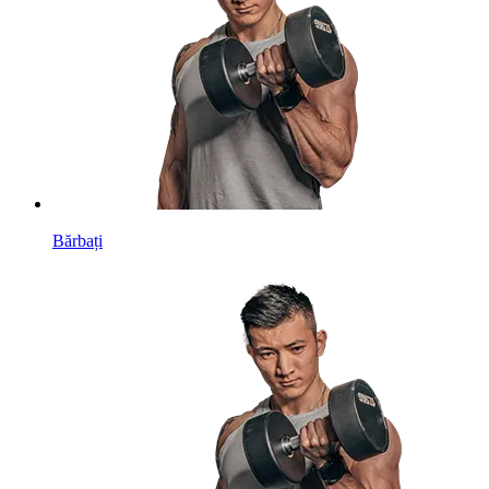
Bărbați