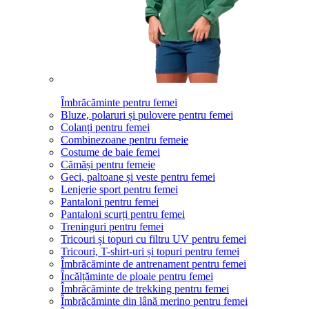
Îmbrăcăminte pentru femei
Bluze, polaruri și pulovere pentru femei
Colanți pentru femei
Combinezoane pentru femeie
Costume de baie femei
Cămăși pentru femeie
Geci, paltoane și veste pentru femei
Lenjerie sport pentru femei
Pantaloni pentru femei
Pantaloni scurți pentru femei
Treninguri pentru femei
Tricouri și topuri cu filtru UV pentru femei
Tricouri, T-shirt-uri și topuri pentru femei
Îmbrăcăminte de antrenament pentru femei
Încălțăminte de ploaie pentru femei
Îmbrăcăminte de trekking pentru femei
Îmbrăcăminte din lână merino pentru femei