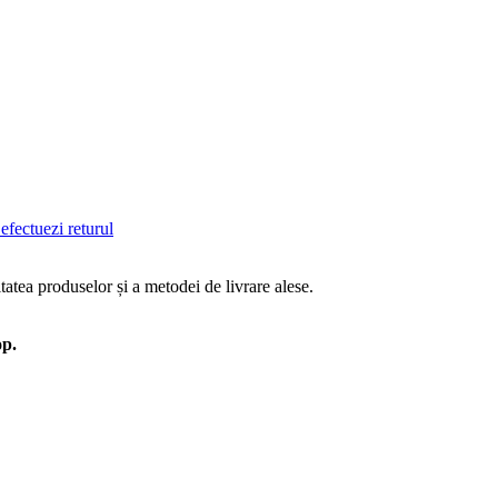
efectuezi returul
tatea produselor și a metodei de livrare alese.
op.