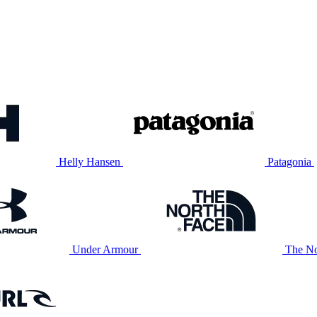
Helly Hansen
Patagonia
Under Armour
The No