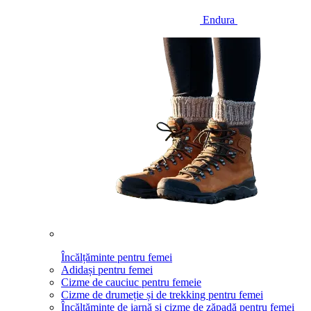
Endura
Încălțăminte pentru femei
Adidași pentru femei
Cizme de cauciuc pentru femeie
Cizme de drumeție și de trekking pentru femei
Încălțăminte de iarnă și cizme de zăpadă pentru femei