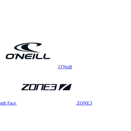
O'Neill
rth Face
ZONE3