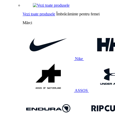
Vezi toate produsele
Îmbrăcăminte pentru femei
Mărci
Nike
ASSOS