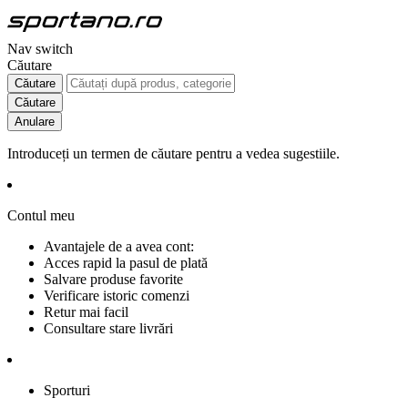
Nav switch
Căutare
Căutare
Căutare
Anulare
Introduceți un termen de căutare pentru a vedea sugestiile.
Contul meu
Avantajele de a avea cont:
Acces rapid la pasul de plată
Salvare produse favorite
Verificare istoric comenzi
Retur mai facil
Consultare stare livrări
Sporturi