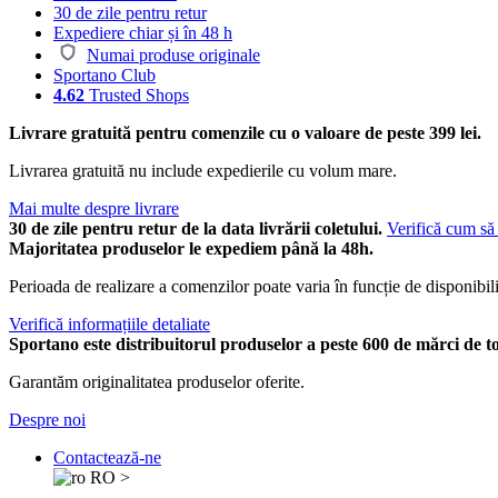
30 de zile pentru retur
Expediere chiar și în 48 h
Numai produse originale
Sportano Club
4.62
Trusted Shops
Livrare gratuită pentru comenzile cu o valoare de peste 399 lei.
Livrarea gratuită nu include expedierile cu volum mare.
Mai multe despre livrare
30 de zile pentru retur de la data livrării coletului.
Verifică cum să 
Majoritatea produselor le expediem până la 48h.
Perioada de realizare a comenzilor poate varia în funcție de disponibili
Verifică informațiile detaliate
Sportano este distribuitorul produselor a peste 600 de mărci de t
Garantăm originalitatea produselor oferite.
Despre noi
Contactează-ne
RO
>