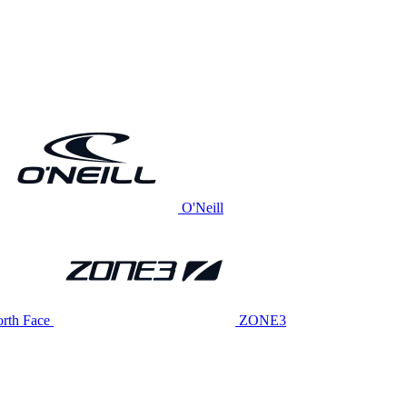
O'Neill
rth Face
ZONE3