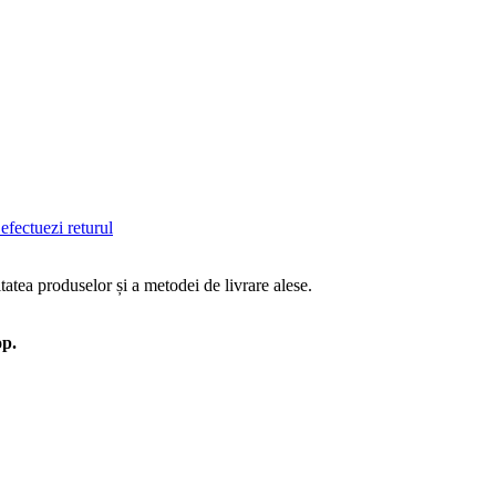
efectuezi returul
tatea produselor și a metodei de livrare alese.
op.