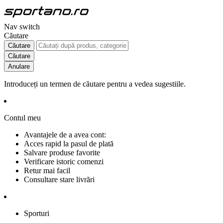
Nav switch
Căutare
Căutare
Căutare
Anulare
Introduceți un termen de căutare pentru a vedea sugestiile.
Contul meu
Avantajele de a avea cont:
Acces rapid la pasul de plată
Salvare produse favorite
Verificare istoric comenzi
Retur mai facil
Consultare stare livrări
Sporturi