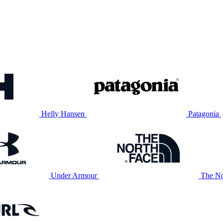
Helly Hansen
Patagonia
Under Armour
The No