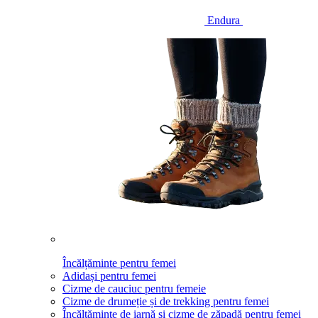
Endura
Încălțăminte pentru femei
Adidași pentru femei
Cizme de cauciuc pentru femeie
Cizme de drumeție și de trekking pentru femei
Încălțăminte de iarnă și cizme de zăpadă pentru femei