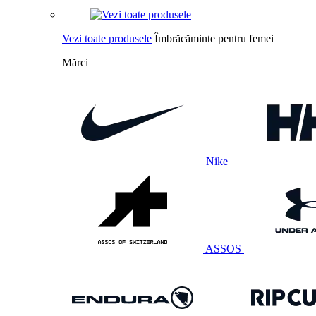
Vezi toate produsele
Îmbrăcăminte pentru femei
Mărci
Nike
ASSOS