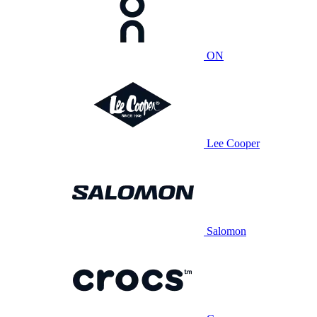
ON
Lee Cooper
Salomon