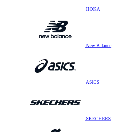
HOKA
New Balance
ASICS
SKECHERS