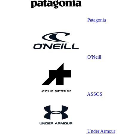
Patagonia
O'Neill
ASSOS
Under Armour