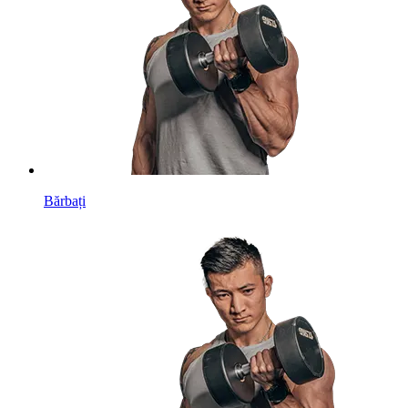
Bărbați