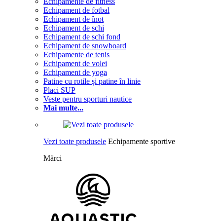
Echipamente de fitness
Echipament de fotbal
Echipament de înot
Echipament de schi
Echipament de schi fond
Echipament de snowboard
Echipamente de tenis
Echipament de volei
Echipament de yoga
Patine cu rotile și patine în linie
Placi SUP
Veste pentru sporturi nautice
Mai multe...
Vezi toate produsele
Echipamente sportive
Mărci