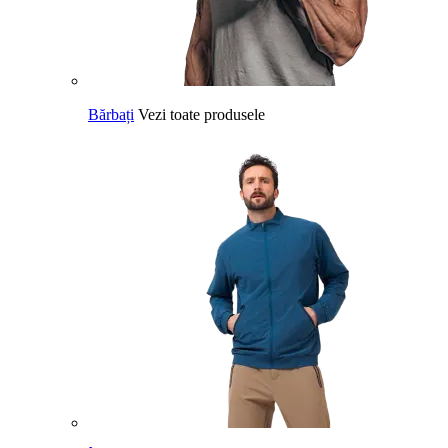
Bărbați
Vezi toate produsele