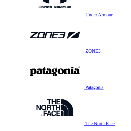
Under Armour
ZONE3
Patagonia
The North Face