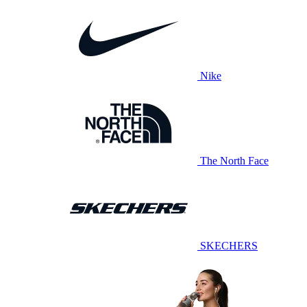
Nike
The North Face
SKECHERS