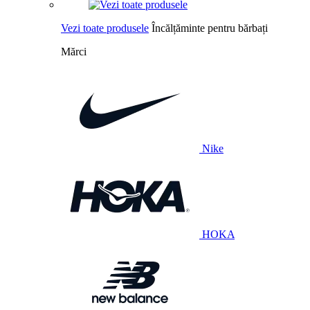
Vezi toate produsele
Încălțăminte pentru bărbați
Mărci
Nike
HOKA