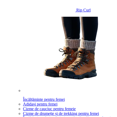
Rip Curl
Încălțăminte pentru femei
Adidași pentru femei
Cizme de cauciuc pentru femeie
Cizme de drumeție și de trekking pentru femei