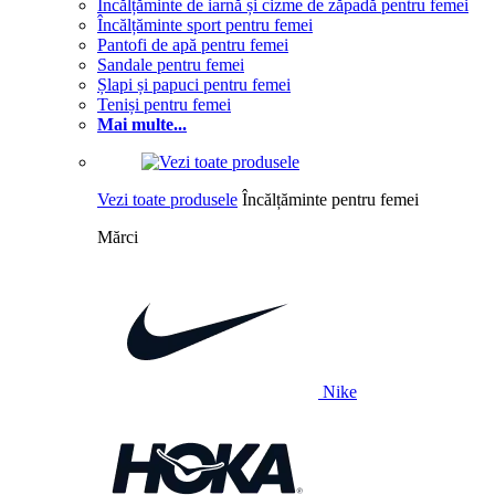
Încălțăminte de iarnă și cizme de zăpadă pentru femei
Încălțăminte sport pentru femei
Pantofi de apă pentru femei
Sandale pentru femei
Șlapi și papuci pentru femei
Teniși pentru femei
Mai multe...
Vezi toate produsele
Încălțăminte pentru femei
Mărci
Nike