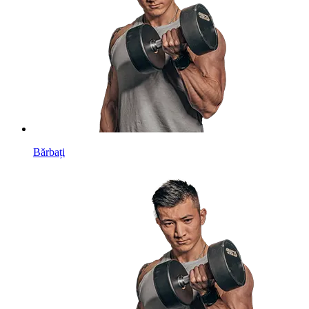
Bărbați