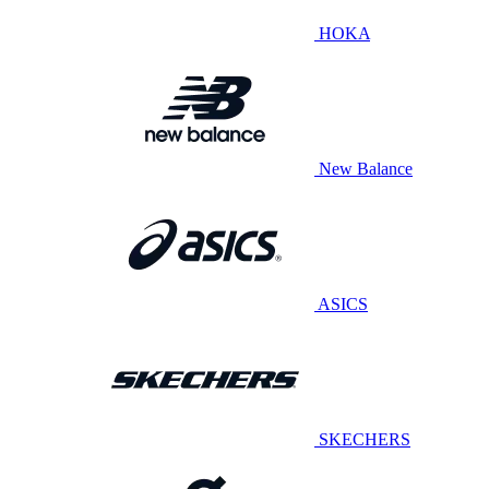
HOKA
New Balance
ASICS
SKECHERS