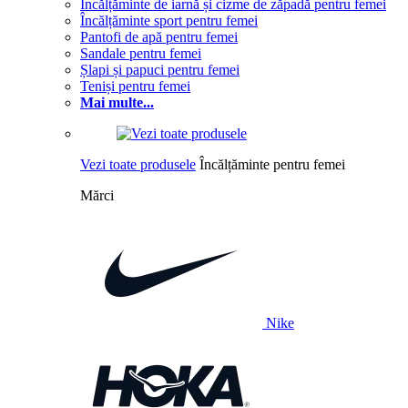
Încălțăminte de iarnă și cizme de zăpadă pentru femei
Încălțăminte sport pentru femei
Pantofi de apă pentru femei
Sandale pentru femei
Șlapi și papuci pentru femei
Teniși pentru femei
Mai multe...
Vezi toate produsele
Încălțăminte pentru femei
Mărci
Nike