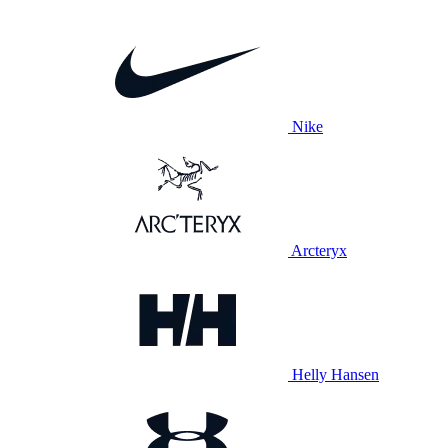
Nike
Arcteryx
Helly Hansen