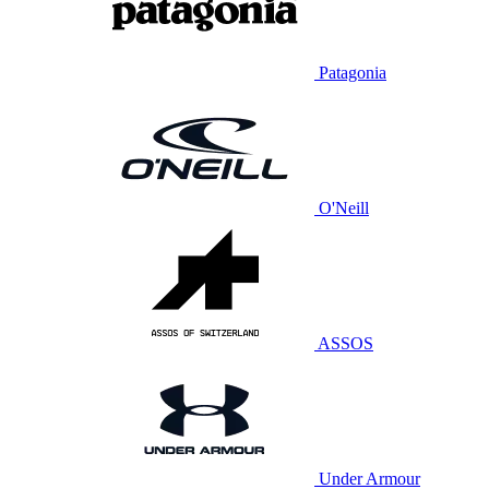
Patagonia
O'Neill
ASSOS
Under Armour