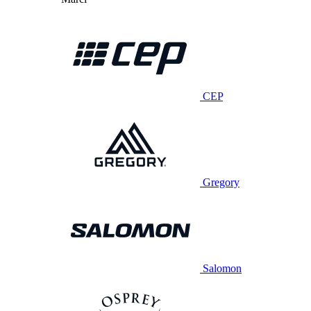
CEP
Gregory
Salomon