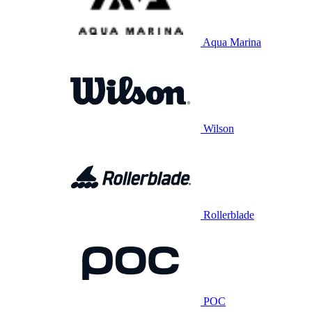
Aqua Marina
Wilson
Rollerblade
POC