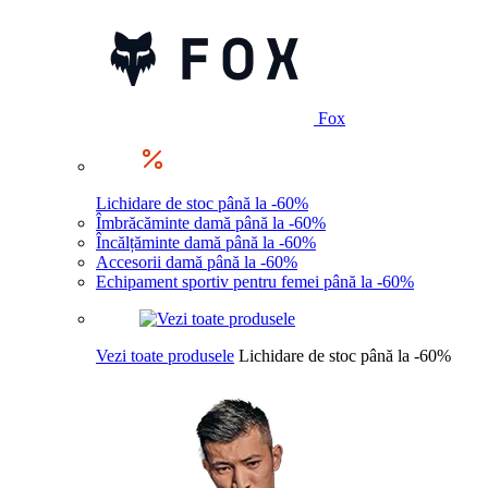
Fox
Lichidare de stoc până la -60%
Îmbrăcăminte damă până la -60%
Încălțăminte damă până la -60%
Accesorii damă până la -60%
Echipament sportiv pentru femei până la -60%
Vezi toate produsele
Lichidare de stoc până la -60%