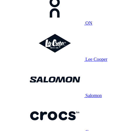
ON
Lee Cooper
Salomon