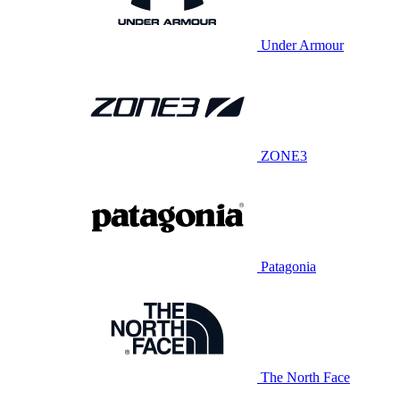
Under Armour
ZONE3
Patagonia
The North Face