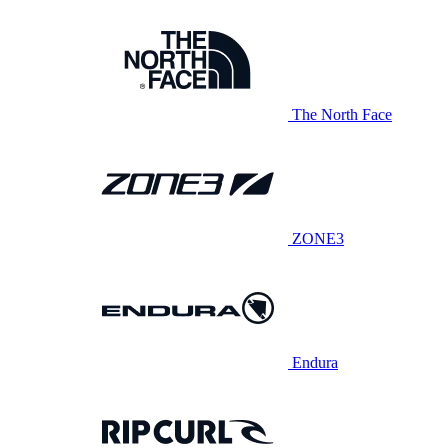
The North Face
ZONE3
Endura