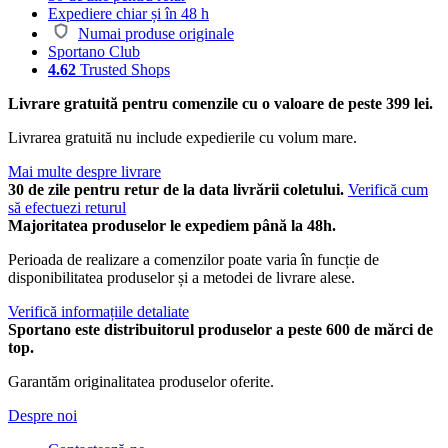
Expediere chiar și în 48 h
Numai produse originale
Sportano Club
4.62
Trusted Shops
Livrare gratuită pentru comenzile cu o valoare de peste 399 lei.
Livrarea gratuită nu include expedierile cu volum mare.
Mai multe despre livrare
30 de zile pentru retur de la data livrării coletului.
Verifică cum
să efectuezi returul
Majoritatea produselor le expediem până la 48h.
Perioada de realizare a comenzilor poate varia în funcție de
disponibilitatea produselor și a metodei de livrare alese.
Verifică informațiile detaliate
Sportano este distribuitorul produselor a peste 600 de mărci de
top.
Garantăm originalitatea produselor oferite.
Despre noi