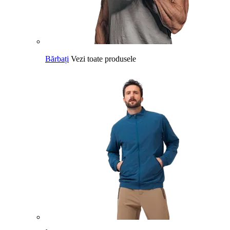
Bărbați
Vezi toate produsele