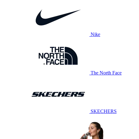
Nike
The North Face
SKECHERS