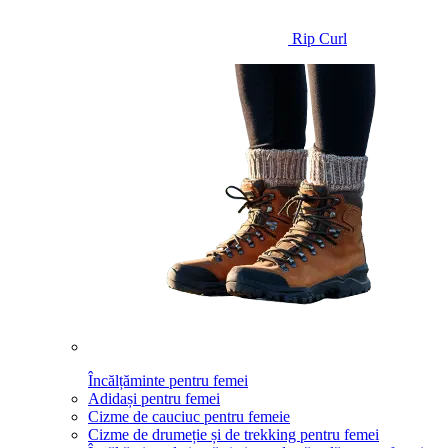
Rip Curl
Încălțăminte pentru femei
Adidași pentru femei
Cizme de cauciuc pentru femeie
Cizme de drumeție și de trekking pentru femei