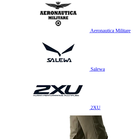
Aeronautica Militare
Salewa
2XU