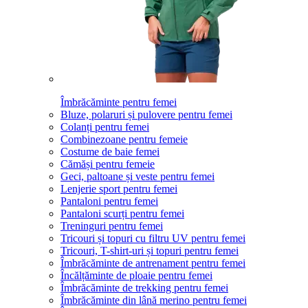
Îmbrăcăminte pentru femei
Bluze, polaruri și pulovere pentru femei
Colanți pentru femei
Combinezoane pentru femeie
Costume de baie femei
Cămăși pentru femeie
Geci, paltoane și veste pentru femei
Lenjerie sport pentru femei
Pantaloni pentru femei
Pantaloni scurți pentru femei
Treninguri pentru femei
Tricouri și topuri cu filtru UV pentru femei
Tricouri, T-shirt-uri și topuri pentru femei
Îmbrăcăminte de antrenament pentru femei
Încălțăminte de ploaie pentru femei
Îmbrăcăminte de trekking pentru femei
Îmbrăcăminte din lână merino pentru femei