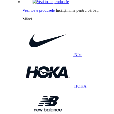
Vezi toate produsele
Încălțăminte pentru bărbați
Mărci
Nike
HOKA