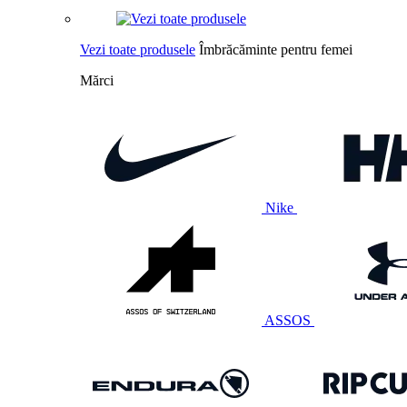
Vezi toate produsele
Îmbrăcăminte pentru femei
Mărci
Nike
ASSOS