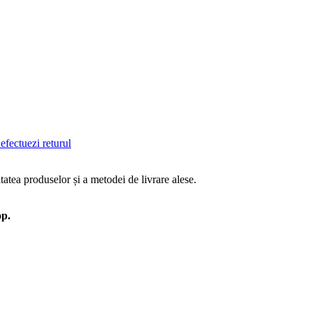
efectuezi returul
tatea produselor și a metodei de livrare alese.
op.