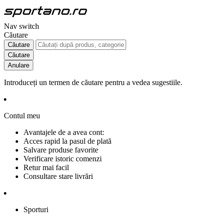
Nav switch
Căutare
Căutare
Căutare
Anulare
Introduceți un termen de căutare pentru a vedea sugestiile.
Contul meu
Avantajele de a avea cont:
Acces rapid la pasul de plată
Salvare produse favorite
Verificare istoric comenzi
Retur mai facil
Consultare stare livrări
Sporturi