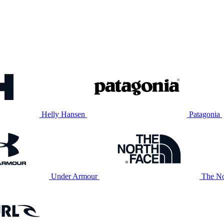
Helly Hansen
Patagonia
Under Armour
The No