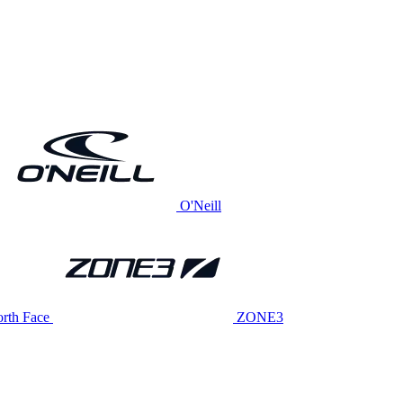
O'Neill
rth Face
ZONE3