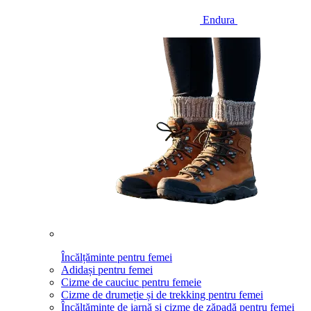
Endura
Încălțăminte pentru femei
Adidași pentru femei
Cizme de cauciuc pentru femeie
Cizme de drumeție și de trekking pentru femei
Încălțăminte de iarnă și cizme de zăpadă pentru femei