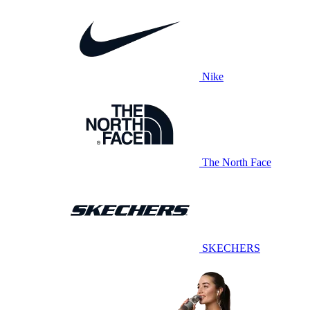
Nike
The North Face
SKECHERS