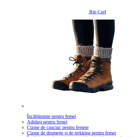
Rip Curl
Încălțăminte pentru femei
Adidași pentru femei
Cizme de cauciuc pentru femeie
Cizme de drumeție și de trekking pentru femei