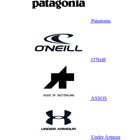
Patagonia
O'Neill
ASSOS
Under Armour