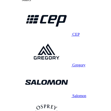
CEP
Gregory
Salomon