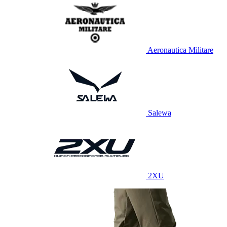
Aeronautica Militare
Salewa
2XU