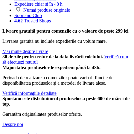
Expediere chiar și în 48 h
Numai produse originale
Sportano Club
4.62
Trusted Shops
Livrare gratuită pentru comenzile cu o valoare de peste 299 lei.
Livrarea gratuită nu include expedierile cu volum mare.
Mai multe despre livrare
30 de zile pentru retur de la data livrării coletului.
Verifică cum
să efectuezi returul
Majoritatea produselor le expediem până la 48h.
Perioada de realizare a comenzilor poate varia în funcție de
disponibilitatea produselor și a metodei de livrare alese.
Verifică informațiile detaliate
Sportano este distribuitorul produselor a peste 600 de mărci de
top.
Garantăm originalitatea produselor oferite.
Despre noi