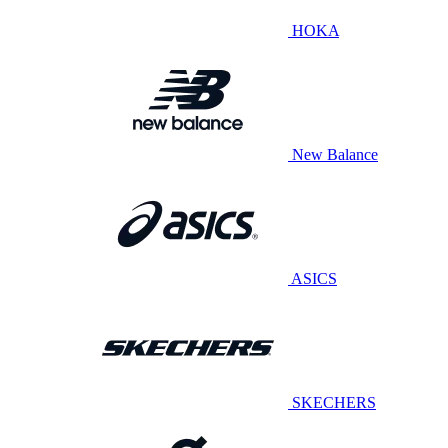
HOKA
New Balance
ASICS
SKECHERS