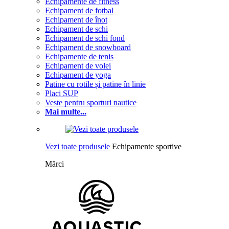
Echipamente de fitness
Echipament de fotbal
Echipament de înot
Echipament de schi
Echipament de schi fond
Echipament de snowboard
Echipamente de tenis
Echipament de volei
Echipament de yoga
Patine cu rotile și patine în linie
Placi SUP
Veste pentru sporturi nautice
Mai multe...
Vezi toate produsele
Echipamente sportive
Mărci