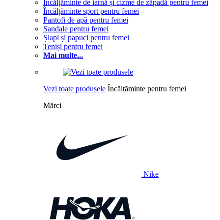
Încălțăminte de iarnă și cizme de zăpadă pentru femei
Încălțăminte sport pentru femei
Pantofi de apă pentru femei
Sandale pentru femei
Șlapi și papuci pentru femei
Teniși pentru femei
Mai multe...
Vezi toate produsele
Încălțăminte pentru femei
Mărci
Nike