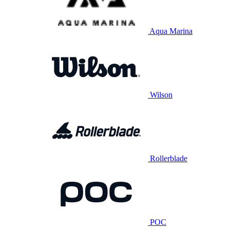
Aqua Marina
Wilson
Rollerblade
POC