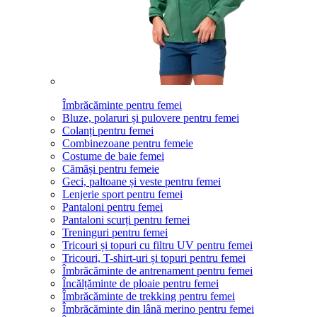
Îmbrăcăminte pentru femei
Bluze, polaruri și pulovere pentru femei
Colanți pentru femei
Combinezoane pentru femeie
Costume de baie femei
Cămăși pentru femeie
Geci, paltoane și veste pentru femei
Lenjerie sport pentru femei
Pantaloni pentru femei
Pantaloni scurți pentru femei
Treninguri pentru femei
Tricouri și topuri cu filtru UV pentru femei
Tricouri, T-shirt-uri și topuri pentru femei
Îmbrăcăminte de antrenament pentru femei
Încălțăminte de ploaie pentru femei
Îmbrăcăminte de trekking pentru femei
Îmbrăcăminte din lână merino pentru femei