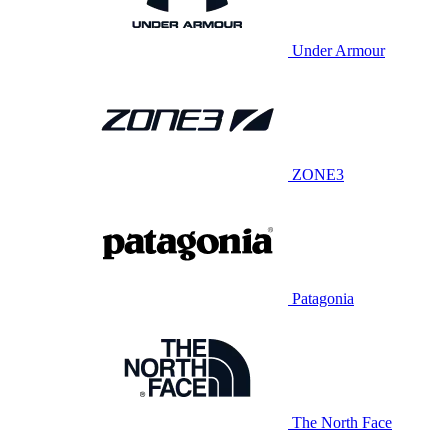
Under Armour
ZONE3
Patagonia
The North Face