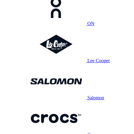
ON
Lee Cooper
Salomon