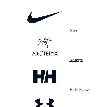
Nike
Arcteryx
Helly Hansen