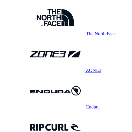
The North Face
ZONE3
Endura