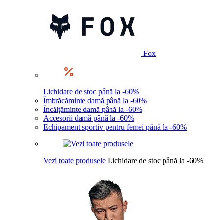
Fox
Lichidare de stoc până la -60%
Îmbrăcăminte damă până la -60%
Încălțăminte damă până la -60%
Accesorii damă până la -60%
Echipament sportiv pentru femei până la -60%
Vezi toate produsele
Lichidare de stoc până la -60%