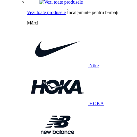
Vezi toate produsele
Încălțăminte pentru bărbați
Mărci
Nike
HOKA