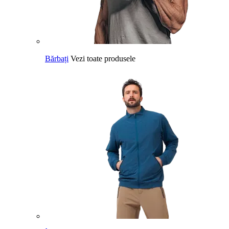
Bărbați
Vezi toate produsele