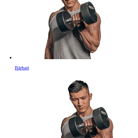
Bărbați