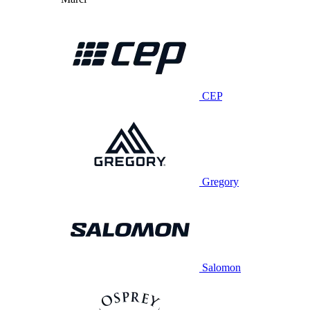
CEP
Gregory
Salomon