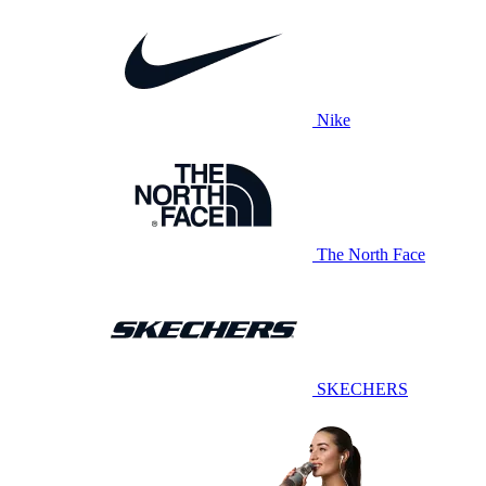
Nike
The North Face
SKECHERS