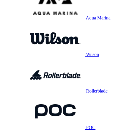
Aqua Marina
Wilson
Rollerblade
POC