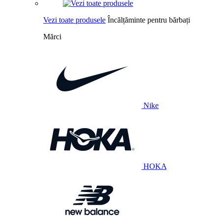
Vezi toate produsele
Încălțăminte pentru bărbați
Mărci
Nike
HOKA