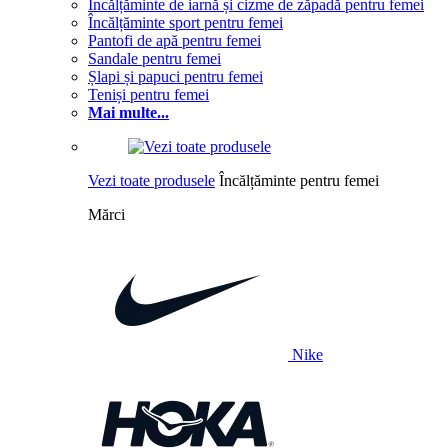
Încălțăminte de iarnă și cizme de zăpadă pentru femei
Încălțăminte sport pentru femei
Pantofi de apă pentru femei
Sandale pentru femei
Șlapi și papuci pentru femei
Teniși pentru femei
Mai multe...
Vezi toate produsele
Încălțăminte pentru femei
Mărci
Nike