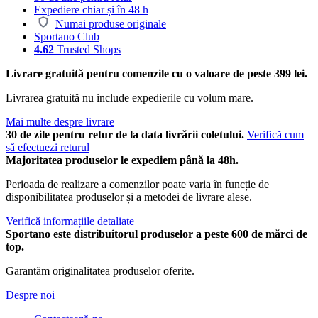
Expediere chiar și în 48 h
Numai produse originale
Sportano Club
4.62
Trusted Shops
Livrare gratuită pentru comenzile cu o valoare de peste 399 lei.
Livrarea gratuită nu include expedierile cu volum mare.
Mai multe despre livrare
30 de zile pentru retur de la data livrării coletului.
Verifică cum
să efectuezi returul
Majoritatea produselor le expediem până la 48h.
Perioada de realizare a comenzilor poate varia în funcție de
disponibilitatea produselor și a metodei de livrare alese.
Verifică informațiile detaliate
Sportano este distribuitorul produselor a peste 600 de mărci de
top.
Garantăm originalitatea produselor oferite.
Despre noi