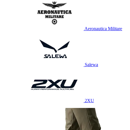
Aeronautica Militare
Salewa
2XU