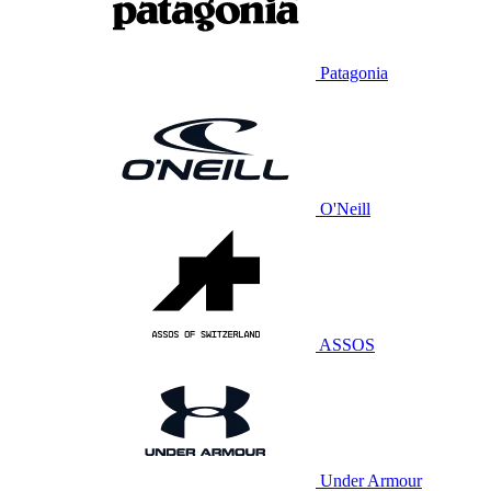
Patagonia
O'Neill
ASSOS
Under Armour