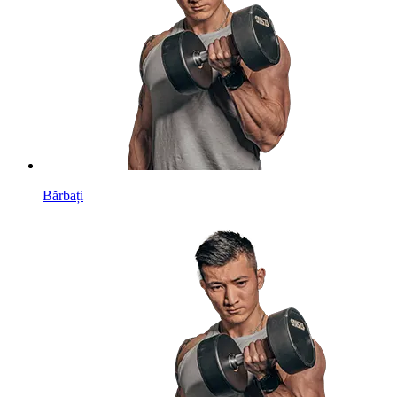
Bărbați