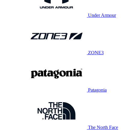
Under Armour
ZONE3
Patagonia
The North Face