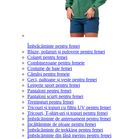
Îmbrăcăminte pentru femei
Bluze, polaruri și pulovere pentru femei
Colanți pentru femei
Combinezoane pentru femeie
Costume de baie femei
Cămăși pentru femeie
Geci, paltoane și veste pentru femei
Lenjerie sport pentru femei
Pantaloni pentru femei
Pantaloni scurți pentru femei
Treninguri pentru femei
Tricouri și topuri cu filtru UV pentru femei
Tricouri, T-shirt-uri și topuri pentru femei
Îmbrăcăminte de antrenament pentru femei
Încălțăminte de ploaie pentru femei
Îmbrăcăminte de trekking pentru femei
Îmbrăcăminte din lână merino pentru femei