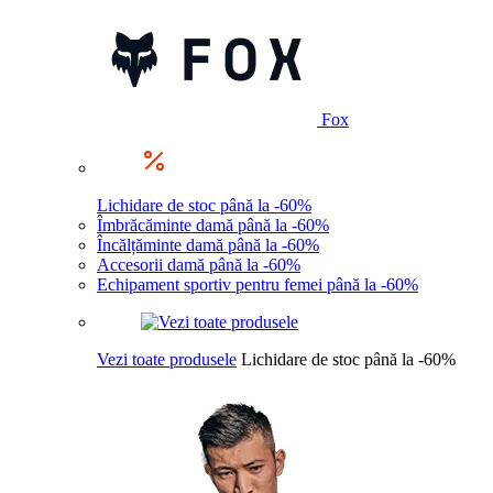
Fox
Lichidare de stoc până la -60%
Îmbrăcăminte damă până la -60%
Încălțăminte damă până la -60%
Accesorii damă până la -60%
Echipament sportiv pentru femei până la -60%
Vezi toate produsele
Lichidare de stoc până la -60%