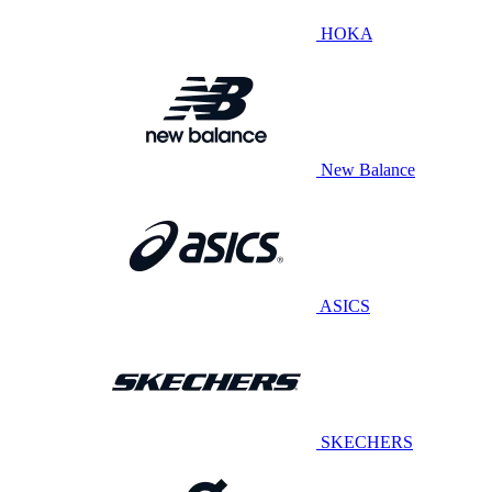
HOKA
New Balance
ASICS
SKECHERS