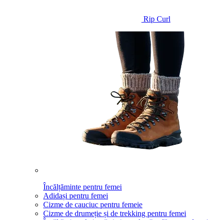
Rip Curl
Încălțăminte pentru femei
Adidași pentru femei
Cizme de cauciuc pentru femeie
Cizme de drumeție și de trekking pentru femei