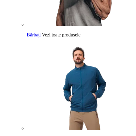
Bărbați
Vezi toate produsele