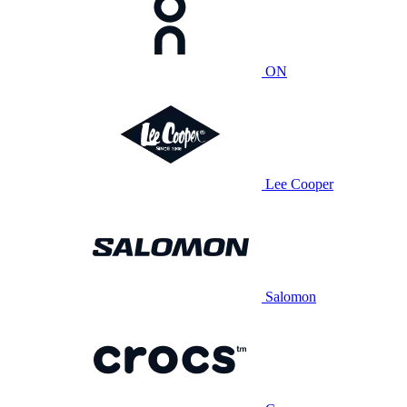
ON
Lee Cooper
Salomon