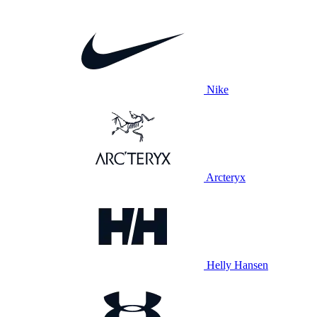
Nike
Arcteryx
Helly Hansen