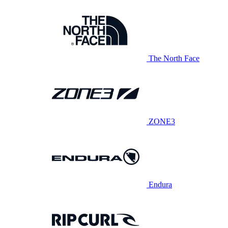
The North Face
ZONE3
Endura