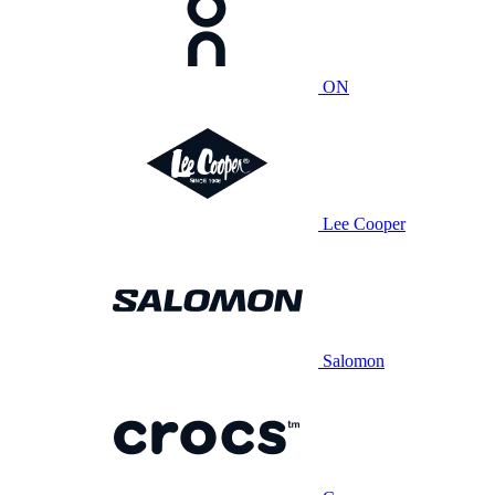
ON
Lee Cooper
Salomon