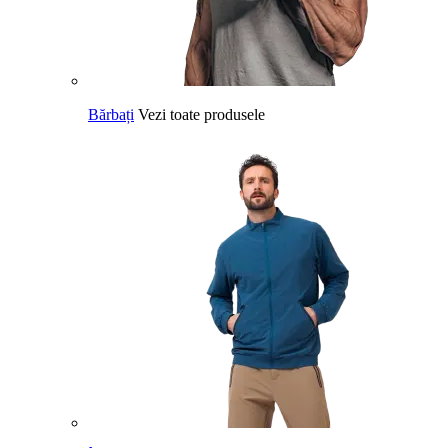
Bărbați
Vezi toate produsele