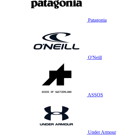
Patagonia
O'Neill
ASSOS
Under Armour