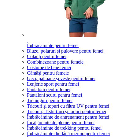
Îmbrăcăminte pentru femei
Bluze, polaruri și pulovere pentru femei
Colanți pentru femei
Combinezoane pentru femeie
Costume de baie femei
Cămăși pentru femeie
Geci, paltoane și veste pentru femei
Lenjerie sport pentru femei
Pantaloni pentru femei
Pantaloni scurți pentru femei
Treninguri pentru femei
Tricouri și topuri cu filtru UV pentru femei
Tricouri, T-shirt-uri și topuri pentru femei
Îmbrăcăminte de antrenament pentru femei
Încălțăminte de ploaie pentru femei
Îmbrăcăminte de trekking pentru femei
Îmbrăcăminte din lână merino pentru femei