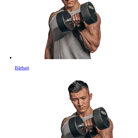
Bărbați