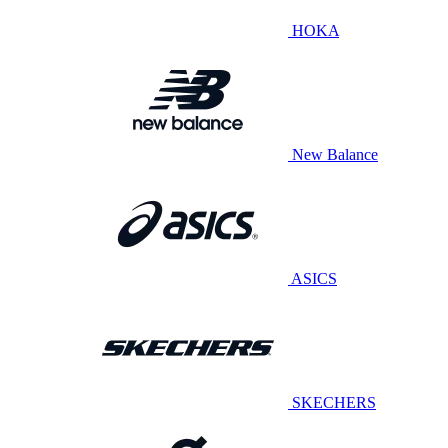
HOKA
New Balance
ASICS
SKECHERS