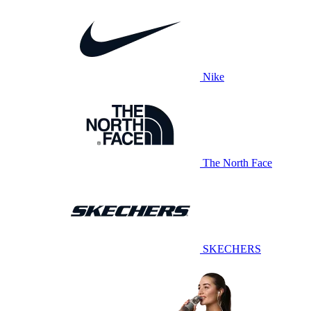
Nike
The North Face
SKECHERS