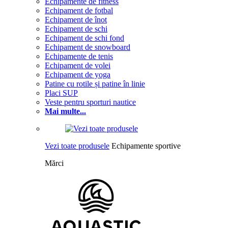
Echipamente de fitness
Echipament de fotbal
Echipament de înot
Echipament de schi
Echipament de schi fond
Echipament de snowboard
Echipamente de tenis
Echipament de volei
Echipament de yoga
Patine cu rotile și patine în linie
Placi SUP
Veste pentru sporturi nautice
Mai multe...
Vezi toate produsele
Echipamente sportive
Mărci