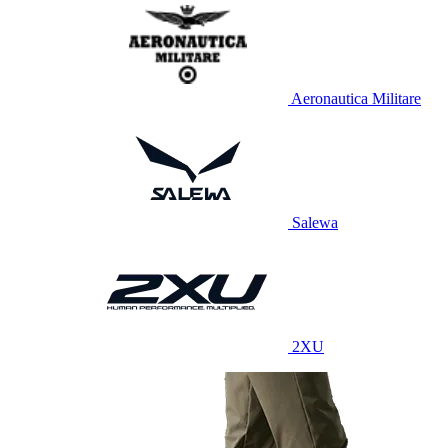
Aeronautica Militare
Salewa
2XU