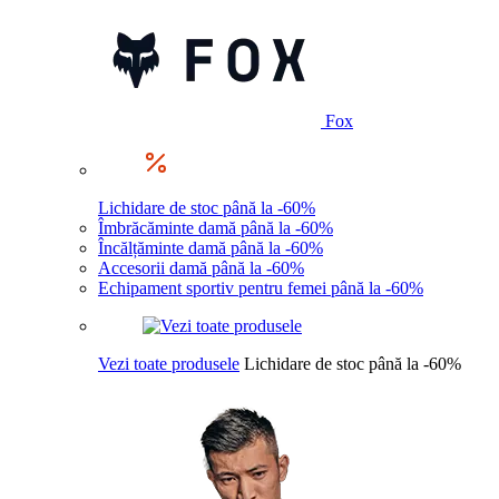
Fox
Lichidare de stoc până la -60%
Îmbrăcăminte damă până la -60%
Încălțăminte damă până la -60%
Accesorii damă până la -60%
Echipament sportiv pentru femei până la -60%
Vezi toate produsele
Lichidare de stoc până la -60%