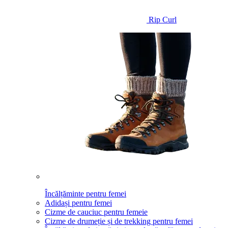
Rip Curl
Încălțăminte pentru femei
Adidași pentru femei
Cizme de cauciuc pentru femeie
Cizme de drumeție și de trekking pentru femei