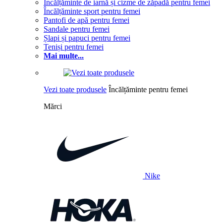
Încălțăminte de iarnă și cizme de zăpadă pentru femei
Încălțăminte sport pentru femei
Pantofi de apă pentru femei
Sandale pentru femei
Șlapi și papuci pentru femei
Teniși pentru femei
Mai multe...
Vezi toate produsele
Încălțăminte pentru femei
Mărci
Nike