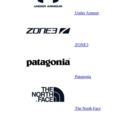
Under Armour
ZONE3
Patagonia
The North Face