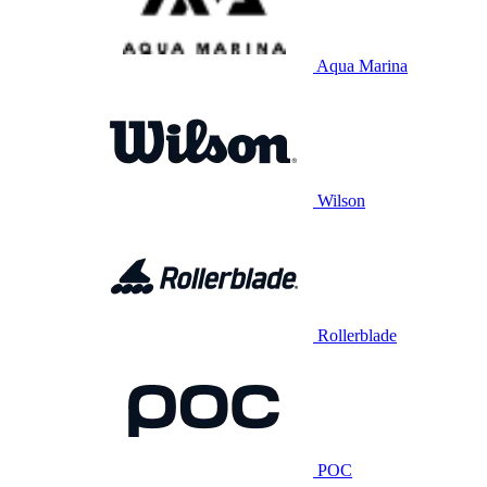
Aqua Marina
Wilson
Rollerblade
POC