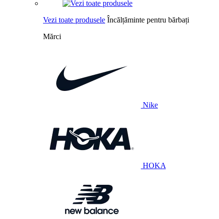
Vezi toate produsele
Încălțăminte pentru bărbați
Mărci
Nike
HOKA