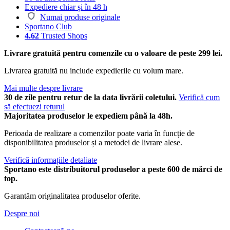
Expediere chiar și în 48 h
Numai produse originale
Sportano Club
4.62
Trusted Shops
Livrare gratuită pentru comenzile cu o valoare de peste 299 lei.
Livrarea gratuită nu include expedierile cu volum mare.
Mai multe despre livrare
30 de zile pentru retur de la data livrării coletului.
Verifică cum
să efectuezi returul
Majoritatea produselor le expediem până la 48h.
Perioada de realizare a comenzilor poate varia în funcție de
disponibilitatea produselor și a metodei de livrare alese.
Verifică informațiile detaliate
Sportano este distribuitorul produselor a peste 600 de mărci de
top.
Garantăm originalitatea produselor oferite.
Despre noi