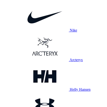
Nike
Arcteryx
Helly Hansen