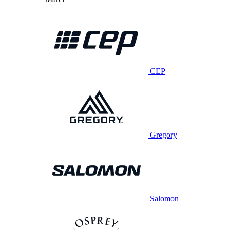
CEP
Gregory
Salomon