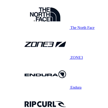
The North Face
ZONE3
Endura