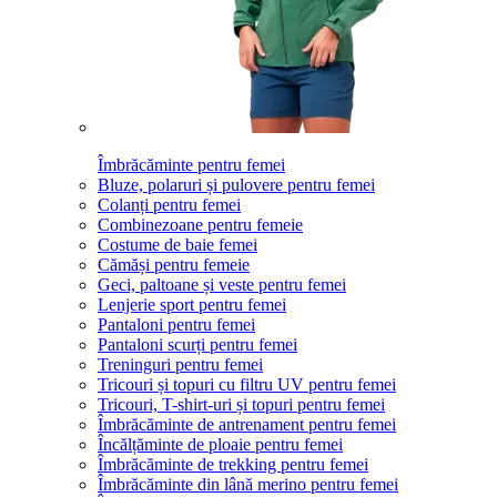
Îmbrăcăminte pentru femei
Bluze, polaruri și pulovere pentru femei
Colanți pentru femei
Combinezoane pentru femeie
Costume de baie femei
Cămăși pentru femeie
Geci, paltoane și veste pentru femei
Lenjerie sport pentru femei
Pantaloni pentru femei
Pantaloni scurți pentru femei
Treninguri pentru femei
Tricouri și topuri cu filtru UV pentru femei
Tricouri, T-shirt-uri și topuri pentru femei
Îmbrăcăminte de antrenament pentru femei
Încălțăminte de ploaie pentru femei
Îmbrăcăminte de trekking pentru femei
Îmbrăcăminte din lână merino pentru femei