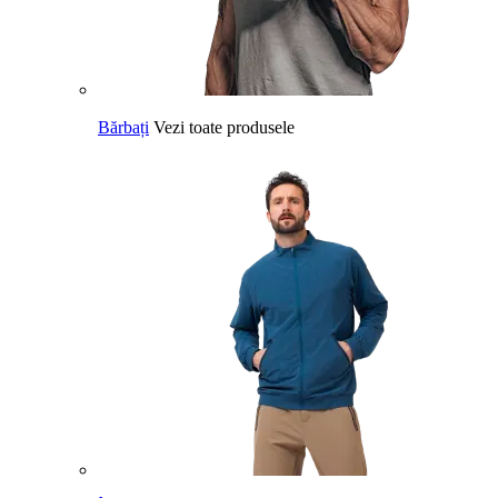
Bărbați
Vezi toate produsele