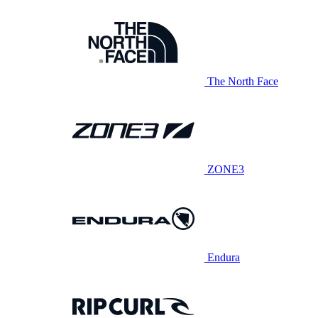
The North Face
ZONE3
Endura