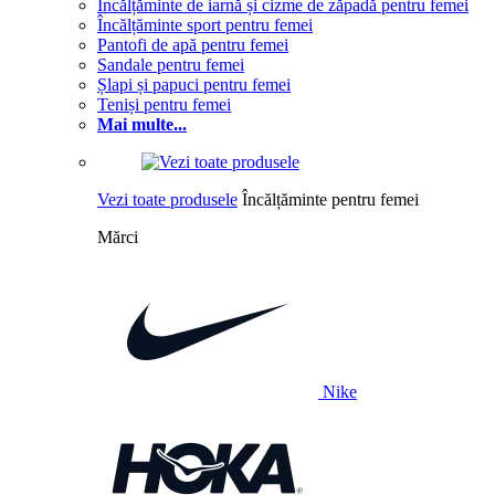
Încălțăminte de iarnă și cizme de zăpadă pentru femei
Încălțăminte sport pentru femei
Pantofi de apă pentru femei
Sandale pentru femei
Șlapi și papuci pentru femei
Teniși pentru femei
Mai multe...
Vezi toate produsele
Încălțăminte pentru femei
Mărci
Nike