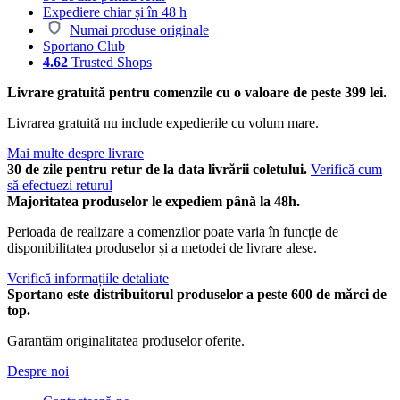
Expediere chiar și în 48 h
Numai produse originale
Sportano Club
4.62
Trusted Shops
Livrare gratuită pentru comenzile cu o valoare de peste 399 lei.
Livrarea gratuită nu include expedierile cu volum mare.
Mai multe despre livrare
30 de zile pentru retur de la data livrării coletului.
Verifică cum
să efectuezi returul
Majoritatea produselor le expediem până la 48h.
Perioada de realizare a comenzilor poate varia în funcție de
disponibilitatea produselor și a metodei de livrare alese.
Verifică informațiile detaliate
Sportano este distribuitorul produselor a peste 600 de mărci de
top.
Garantăm originalitatea produselor oferite.
Despre noi