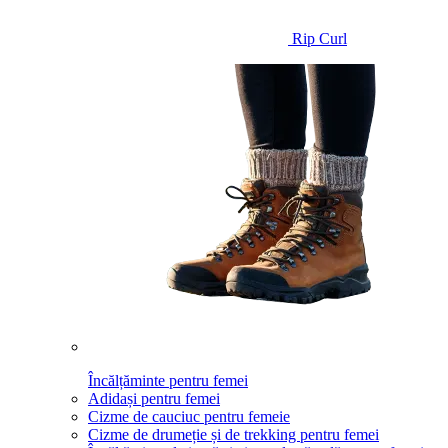
Rip Curl
Încălțăminte pentru femei
Adidași pentru femei
Cizme de cauciuc pentru femeie
Cizme de drumeție și de trekking pentru femei