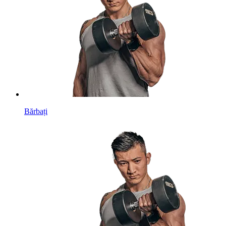
Bărbați