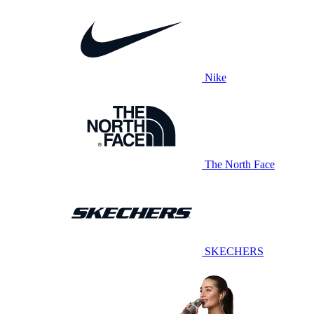
Nike
The North Face
SKECHERS