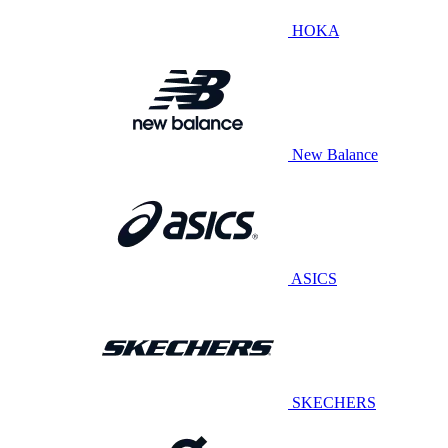
HOKA
New Balance
ASICS
SKECHERS