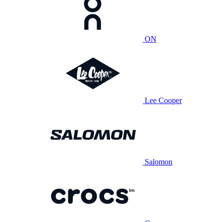
ON
Lee Cooper
Salomon