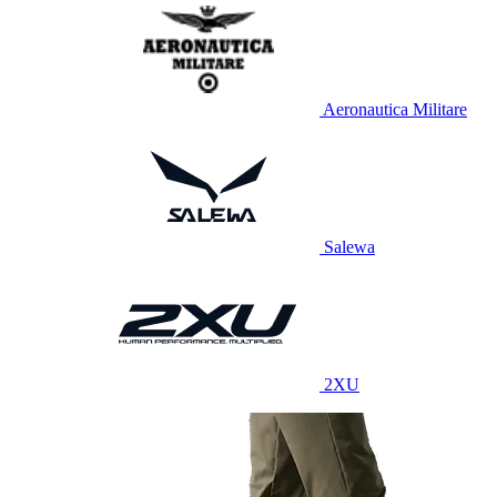
Aeronautica Militare
Salewa
2XU