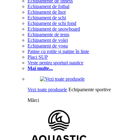
Echipamente de fitness
Echipament de fotbal
Echipament de înot
Echipament de schi
Echipament de schi fond
Echipament de snowboard
Echipamente de tenis
Echipament de volei
Echipament de yoga
Patine cu rotile și patine în linie
Placi SUP
Veste pentru sporturi nautice
Mai multe...
Vezi toate produsele
Echipamente sportive
Mărci