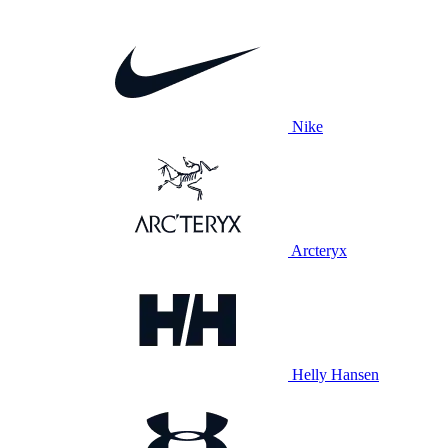
Nike
Arcteryx
Helly Hansen