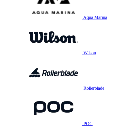
Aqua Marina
Wilson
Rollerblade
POC