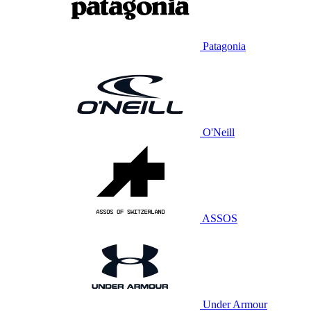
Patagonia
O'Neill
ASSOS
Under Armour