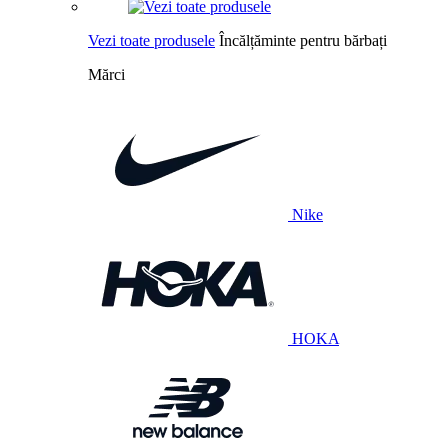
Vezi toate produsele
Încălțăminte pentru bărbați
Mărci
Nike
HOKA