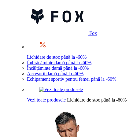
Fox
Lichidare de stoc până la -60%
Îmbrăcăminte damă până la -60%
Încălțăminte damă până la -60%
Accesorii damă până la -60%
Echipament sportiv pentru femei până la -60%
Vezi toate produsele
Lichidare de stoc până la -60%