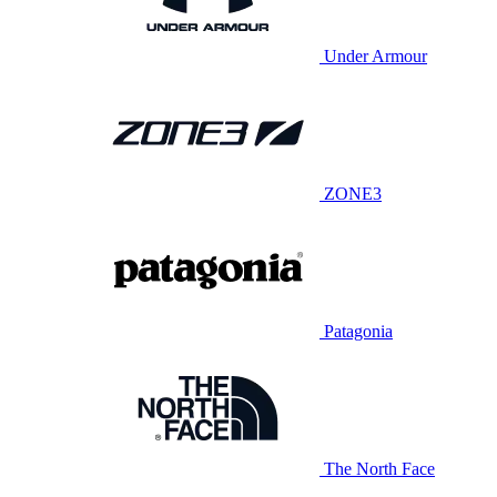
Under Armour
ZONE3
Patagonia
The North Face