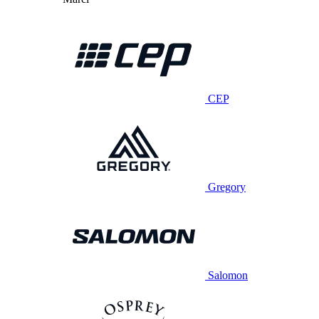
CEP
Gregory
Salomon