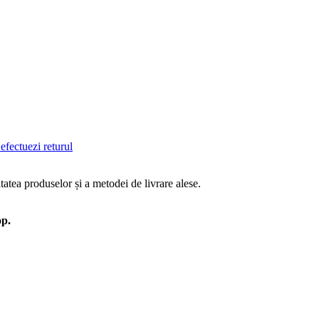
efectuezi returul
tatea produselor și a metodei de livrare alese.
op.