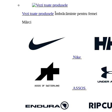
Vezi toate produsele
Îmbrăcăminte pentru femei
Mărci
Nike
ASSOS