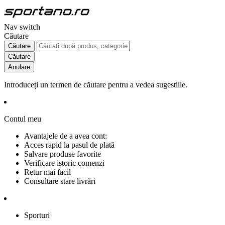
Nav switch
Căutare
Căutare
Căutare
Anulare
Introduceți un termen de căutare pentru a vedea sugestiile.
Contul meu
Avantajele de a avea cont:
Acces rapid la pasul de plată
Salvare produse favorite
Verificare istoric comenzi
Retur mai facil
Consultare stare livrări
Sporturi