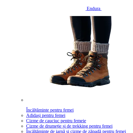
Endura
Încălțăminte pentru femei
Adidași pentru femei
Cizme de cauciuc pentru femeie
Cizme de drumeție și de trekking pentru femei
Încălțăminte de iarnă și cizme de zăpadă pentru femei