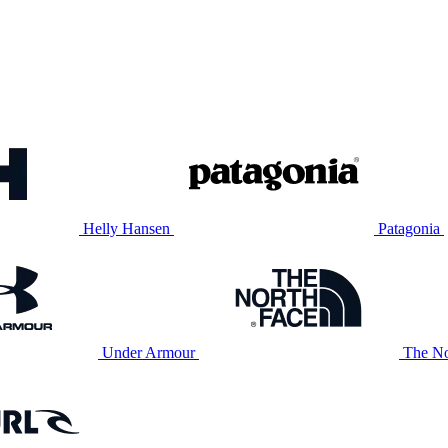
Helly Hansen
Patagonia
Under Armour
The No