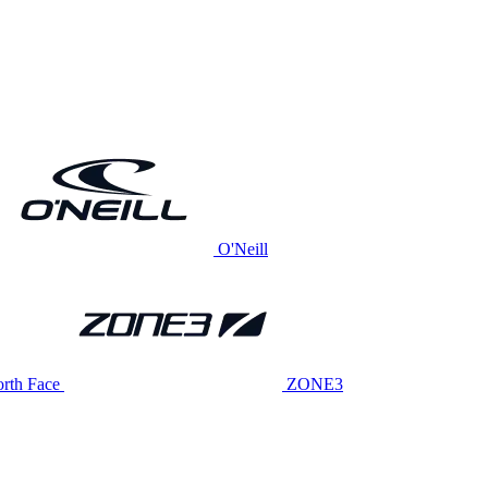
O'Neill
rth Face
ZONE3