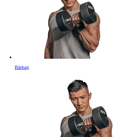
Bărbați