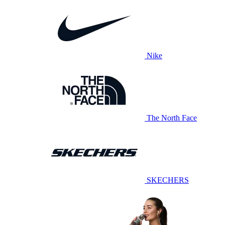
Nike
The North Face
SKECHERS