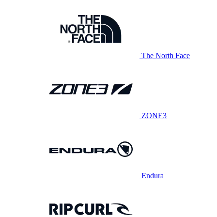
The North Face
ZONE3
Endura