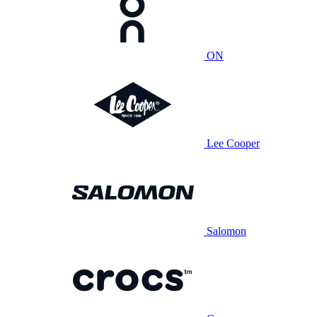
ON
Lee Cooper
Salomon