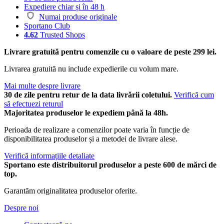
Expediere chiar și în 48 h
Numai produse originale
Sportano Club
4.62
Trusted Shops
Livrare gratuită pentru comenzile cu o valoare de peste 299 lei.
Livrarea gratuită nu include expedierile cu volum mare.
Mai multe despre livrare
30 de zile pentru retur de la data livrării coletului.
Verifică cum
să efectuezi returul
Majoritatea produselor le expediem până la 48h.
Perioada de realizare a comenzilor poate varia în funcție de
disponibilitatea produselor și a metodei de livrare alese.
Verifică informațiile detaliate
Sportano este distribuitorul produselor a peste 600 de mărci de
top.
Garantăm originalitatea produselor oferite.
Despre noi