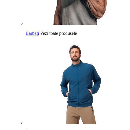
Bărbați
Vezi toate produsele