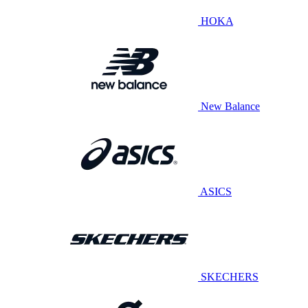
HOKA
New Balance
ASICS
SKECHERS