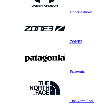
Under Armour
ZONE3
Patagonia
The North Face