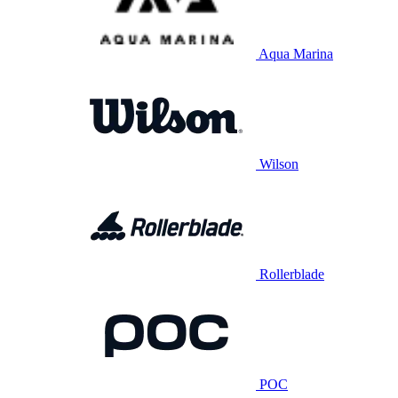
Aqua Marina
Wilson
Rollerblade
POC