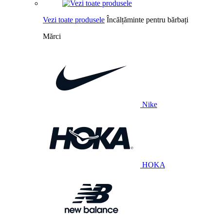
Vezi toate produsele
Încălțăminte pentru bărbați
Mărci
Nike
HOKA