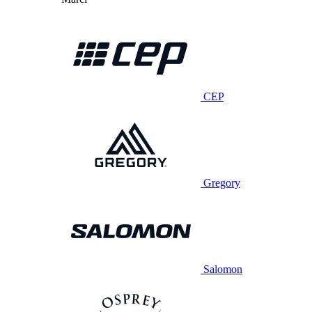
CEP
Gregory
Salomon