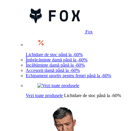
Fox
Lichidare de stoc până la -60%
Îmbrăcăminte damă până la -60%
Încălțăminte damă până la -60%
Accesorii damă până la -60%
Echipament sportiv pentru femei până la -60%
Vezi toate produsele
Lichidare de stoc până la -60%