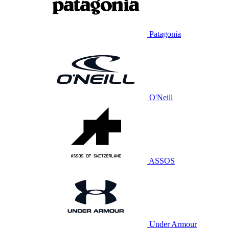
Patagonia
O'Neill
ASSOS
Under Armour