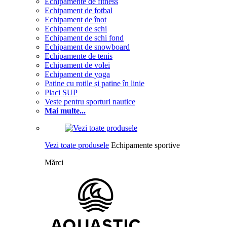
Echipamente de fitness
Echipament de fotbal
Echipament de înot
Echipament de schi
Echipament de schi fond
Echipament de snowboard
Echipamente de tenis
Echipament de volei
Echipament de yoga
Patine cu rotile și patine în linie
Placi SUP
Veste pentru sporturi nautice
Mai multe...
Vezi toate produsele
Echipamente sportive
Mărci