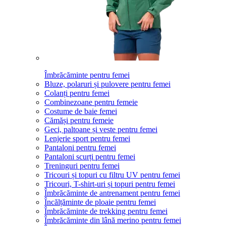
Îmbrăcăminte pentru femei
Bluze, polaruri și pulovere pentru femei
Colanți pentru femei
Combinezoane pentru femeie
Costume de baie femei
Cămăși pentru femeie
Geci, paltoane și veste pentru femei
Lenjerie sport pentru femei
Pantaloni pentru femei
Pantaloni scurți pentru femei
Treninguri pentru femei
Tricouri și topuri cu filtru UV pentru femei
Tricouri, T-shirt-uri și topuri pentru femei
Îmbrăcăminte de antrenament pentru femei
Încălțăminte de ploaie pentru femei
Îmbrăcăminte de trekking pentru femei
Îmbrăcăminte din lână merino pentru femei