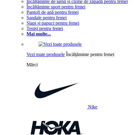
Încălțăminte de iarnă și cizme de zăpadă pentru femei
Încălțăminte sport pentru femei
Pantofi de apă pentru femei
Sandale pentru femei
Șlapi și papuci pentru femei
Teniși pentru femei
Mai multe...
Vezi toate produsele
Încălțăminte pentru femei
Mărci
Nike