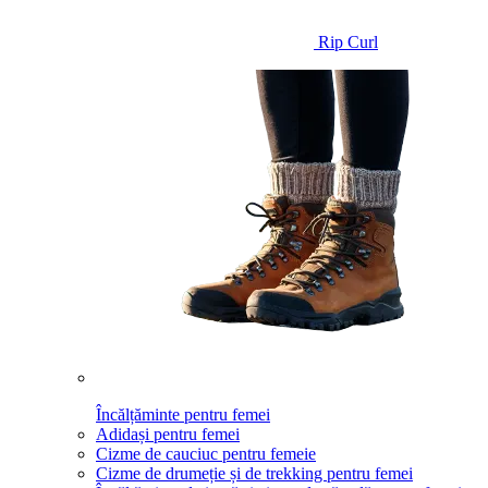
Rip Curl
Încălțăminte pentru femei
Adidași pentru femei
Cizme de cauciuc pentru femeie
Cizme de drumeție și de trekking pentru femei