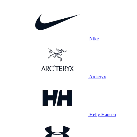
Nike
Arcteryx
Helly Hansen