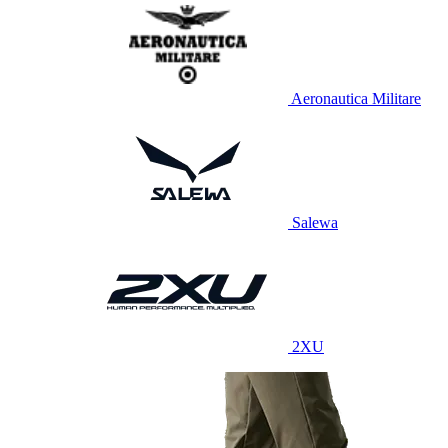
Aeronautica Militare
Salewa
2XU