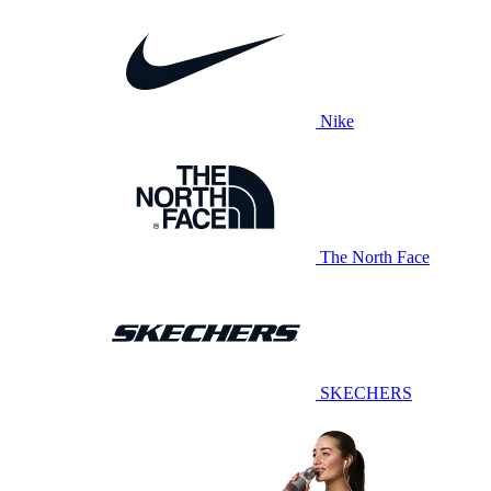
Nike
The North Face
SKECHERS