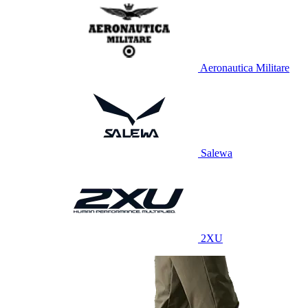
Aeronautica Militare
Salewa
2XU