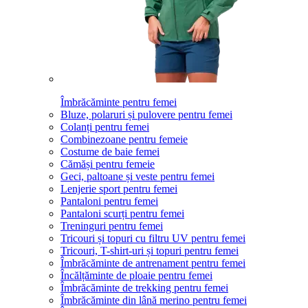
Îmbrăcăminte pentru femei
Bluze, polaruri și pulovere pentru femei
Colanți pentru femei
Combinezoane pentru femeie
Costume de baie femei
Cămăși pentru femeie
Geci, paltoane și veste pentru femei
Lenjerie sport pentru femei
Pantaloni pentru femei
Pantaloni scurți pentru femei
Treninguri pentru femei
Tricouri și topuri cu filtru UV pentru femei
Tricouri, T-shirt-uri și topuri pentru femei
Îmbrăcăminte de antrenament pentru femei
Încălțăminte de ploaie pentru femei
Îmbrăcăminte de trekking pentru femei
Îmbrăcăminte din lână merino pentru femei