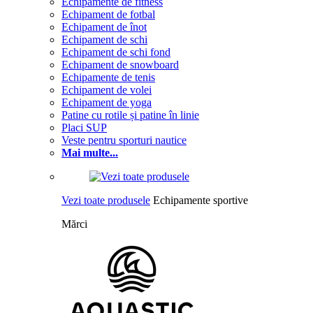
Echipamente de fitness
Echipament de fotbal
Echipament de înot
Echipament de schi
Echipament de schi fond
Echipament de snowboard
Echipamente de tenis
Echipament de volei
Echipament de yoga
Patine cu rotile și patine în linie
Placi SUP
Veste pentru sporturi nautice
Mai multe...
Vezi toate produsele
Echipamente sportive
Mărci