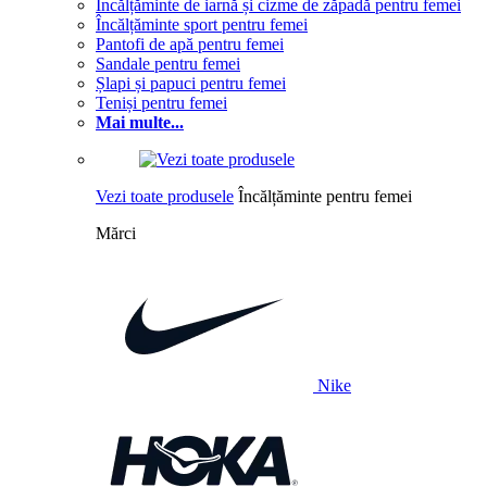
Încălțăminte de iarnă și cizme de zăpadă pentru femei
Încălțăminte sport pentru femei
Pantofi de apă pentru femei
Sandale pentru femei
Șlapi și papuci pentru femei
Teniși pentru femei
Mai multe...
Vezi toate produsele
Încălțăminte pentru femei
Mărci
Nike