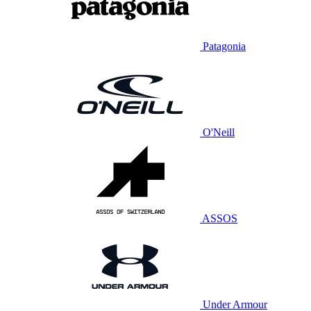
Patagonia
O'Neill
ASSOS
Under Armour