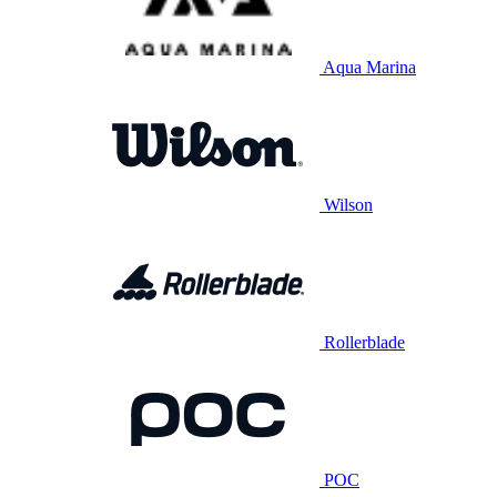
Aqua Marina
Wilson
Rollerblade
POC