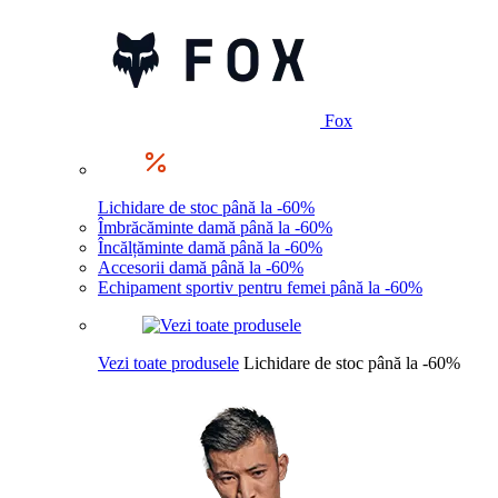
Fox
Lichidare de stoc până la -60%
Îmbrăcăminte damă până la -60%
Încălțăminte damă până la -60%
Accesorii damă până la -60%
Echipament sportiv pentru femei până la -60%
Vezi toate produsele
Lichidare de stoc până la -60%