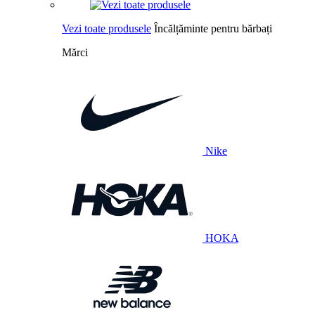
Vezi toate produsele
Încălțăminte pentru bărbați
Mărci
Nike
HOKA