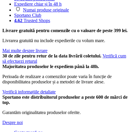
Expediere chiar și în 48 h
Numai produse originale
Sportano Club
4.62
Trusted Shops
Livrare gratuită pentru comenzile cu o valoare de peste 399 lei.
Livrarea gratuită nu include expedierile cu volum mare.
Mai multe despre livrare
30 de zile pentru retur de la data livrării coletului.
Verifică cum
să efectuezi returul
Majoritatea produselor le expediem până la 48h.
Perioada de realizare a comenzilor poate varia în funcție de
disponibilitatea produselor și a metodei de livrare alese.
Verifică informațiile detaliate
Sportano este distribuitorul produselor a peste 600 de mărci de
top.
Garantăm originalitatea produselor oferite.
Despre noi