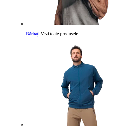
Bărbați
Vezi toate produsele