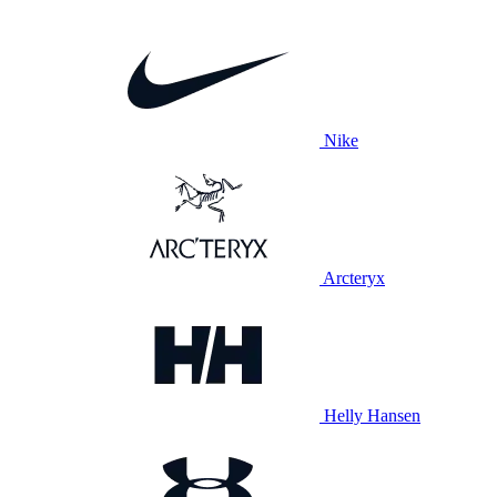
Nike
Arcteryx
Helly Hansen