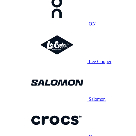
ON
Lee Cooper
Salomon