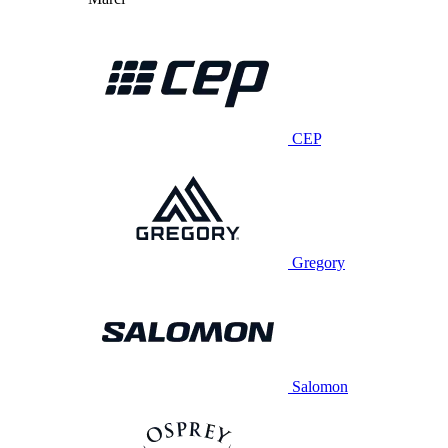
CEP
Gregory
Salomon