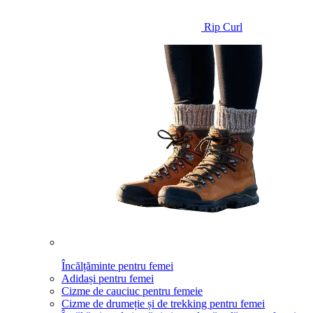
Rip Curl
Încălțăminte pentru femei
Adidași pentru femei
Cizme de cauciuc pentru femeie
Cizme de drumeție și de trekking pentru femei