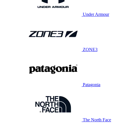
Under Armour
ZONE3
Patagonia
The North Face