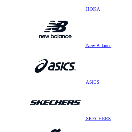
HOKA
New Balance
ASICS
SKECHERS