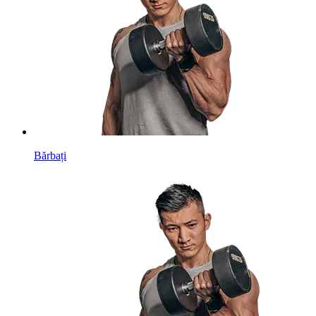
Bărbați