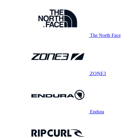
The North Face
ZONE3
Endura