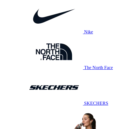
Nike
The North Face
SKECHERS