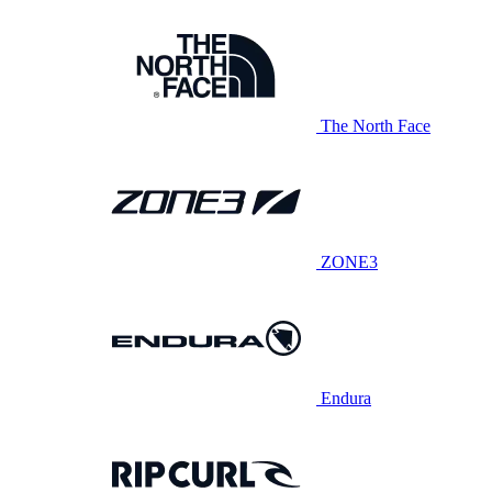
The North Face
ZONE3
Endura