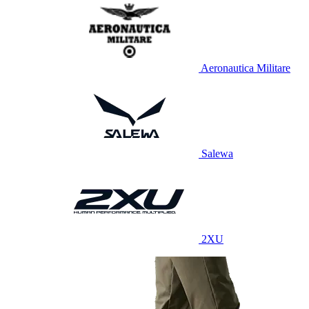
Aeronautica Militare
Salewa
2XU