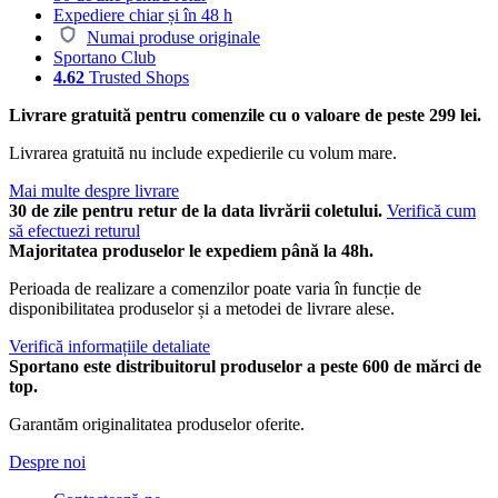
Expediere chiar și în 48 h
Numai produse originale
Sportano Club
4.62
Trusted Shops
Livrare gratuită pentru comenzile cu o valoare de peste 299 lei.
Livrarea gratuită nu include expedierile cu volum mare.
Mai multe despre livrare
30 de zile pentru retur de la data livrării coletului.
Verifică cum
să efectuezi returul
Majoritatea produselor le expediem până la 48h.
Perioada de realizare a comenzilor poate varia în funcție de
disponibilitatea produselor și a metodei de livrare alese.
Verifică informațiile detaliate
Sportano este distribuitorul produselor a peste 600 de mărci de
top.
Garantăm originalitatea produselor oferite.
Despre noi