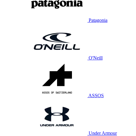
Patagonia
O'Neill
ASSOS
Under Armour