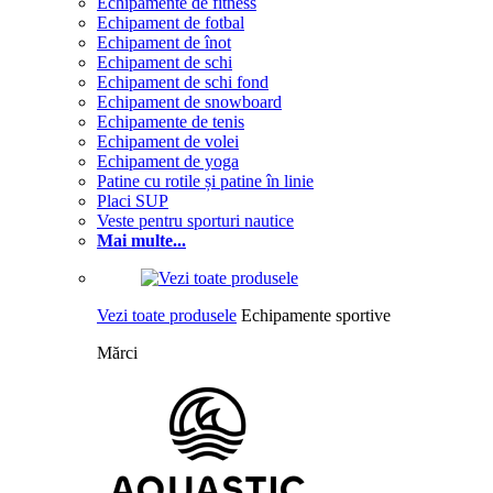
Echipamente de fitness
Echipament de fotbal
Echipament de înot
Echipament de schi
Echipament de schi fond
Echipament de snowboard
Echipamente de tenis
Echipament de volei
Echipament de yoga
Patine cu rotile și patine în linie
Placi SUP
Veste pentru sporturi nautice
Mai multe...
Vezi toate produsele
Echipamente sportive
Mărci