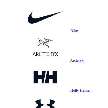
Nike
Arcteryx
Helly Hansen