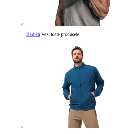
Bărbați
Vezi toate produsele