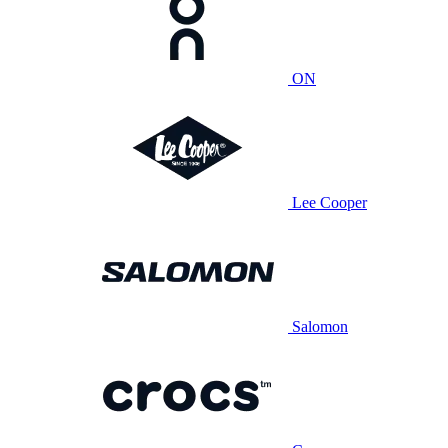
ON
Lee Cooper
Salomon