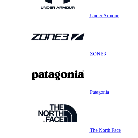
Under Armour
ZONE3
Patagonia
The North Face