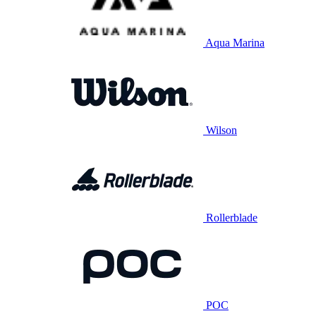
Aqua Marina
Wilson
Rollerblade
POC