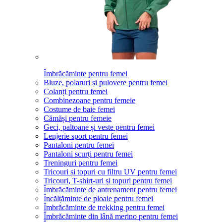
Îmbrăcăminte pentru femei
Bluze, polaruri și pulovere pentru femei
Colanți pentru femei
Combinezoane pentru femeie
Costume de baie femei
Cămăși pentru femeie
Geci, paltoane și veste pentru femei
Lenjerie sport pentru femei
Pantaloni pentru femei
Pantaloni scurți pentru femei
Treninguri pentru femei
Tricouri și topuri cu filtru UV pentru femei
Tricouri, T-shirt-uri și topuri pentru femei
Îmbrăcăminte de antrenament pentru femei
Încălțăminte de ploaie pentru femei
Îmbrăcăminte de trekking pentru femei
Îmbrăcăminte din lână merino pentru femei