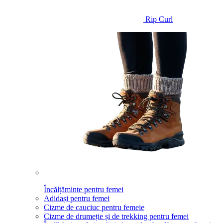
Rip Curl
Încălțăminte pentru femei
Adidași pentru femei
Cizme de cauciuc pentru femeie
Cizme de drumeție și de trekking pentru femei