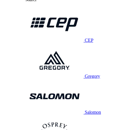
CEP
Gregory
Salomon