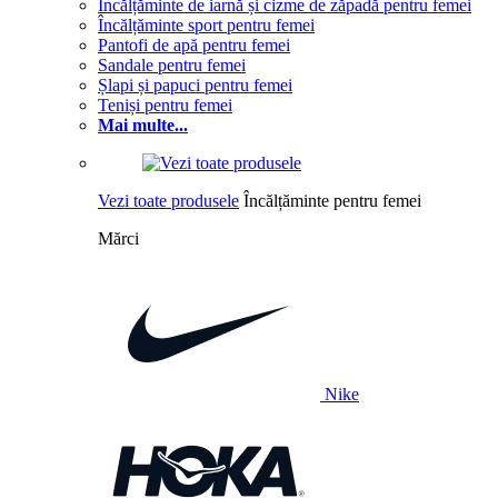
Încălțăminte de iarnă și cizme de zăpadă pentru femei
Încălțăminte sport pentru femei
Pantofi de apă pentru femei
Sandale pentru femei
Șlapi și papuci pentru femei
Teniși pentru femei
Mai multe...
Vezi toate produsele
Încălțăminte pentru femei
Mărci
Nike