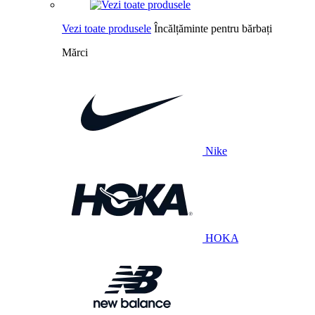
Vezi toate produsele
Încălțăminte pentru bărbați
Mărci
Nike
HOKA