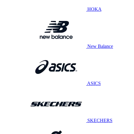
HOKA
New Balance
ASICS
SKECHERS