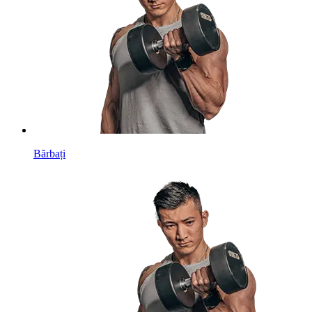
Bărbați