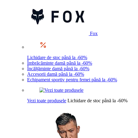
Fox
Lichidare de stoc până la -60%
Îmbrăcăminte damă până la -60%
Încălțăminte damă până la -60%
Accesorii damă până la -60%
Echipament sportiv pentru femei până la -60%
Vezi toate produsele
Lichidare de stoc până la -60%