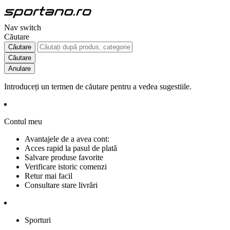
Nav switch
Căutare
Căutare
Căutare
Anulare
Introduceți un termen de căutare pentru a vedea sugestiile.
Contul meu
Avantajele de a avea cont:
Acces rapid la pasul de plată
Salvare produse favorite
Verificare istoric comenzi
Retur mai facil
Consultare stare livrări
Sporturi