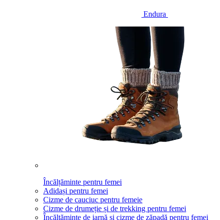
Endura
Încălțăminte pentru femei
Adidași pentru femei
Cizme de cauciuc pentru femeie
Cizme de drumeție și de trekking pentru femei
Încălțăminte de iarnă și cizme de zăpadă pentru femei