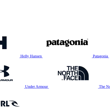
Helly Hansen
Patagonia
Under Armour
The No