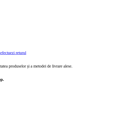
efectuezi returul
tatea produselor și a metodei de livrare alese.
op.