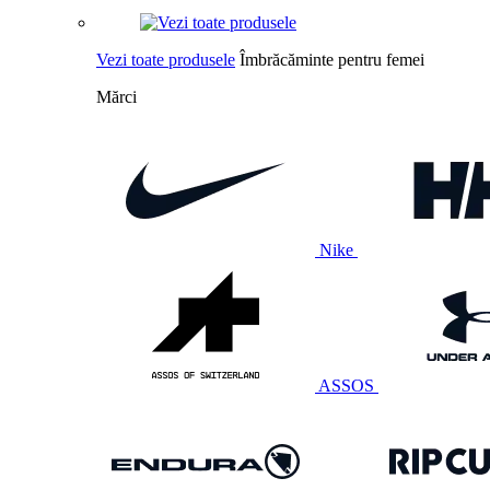
Vezi toate produsele
Îmbrăcăminte pentru femei
Mărci
Nike
ASSOS