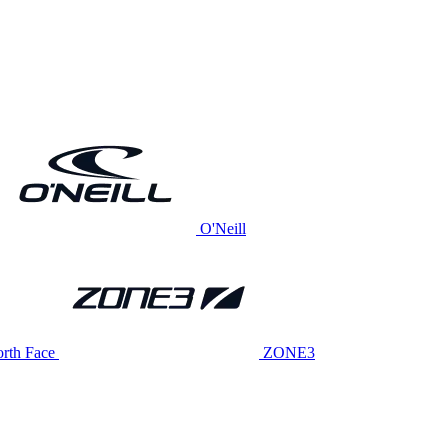
O'Neill
rth Face
ZONE3