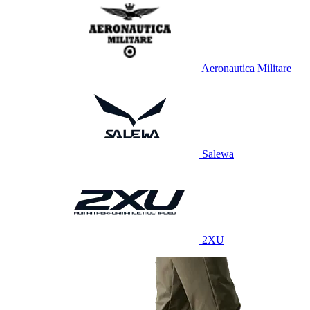
Aeronautica Militare
Salewa
2XU