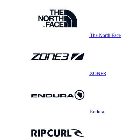
The North Face
ZONE3
Endura