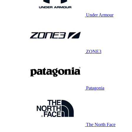
Under Armour
ZONE3
Patagonia
The North Face