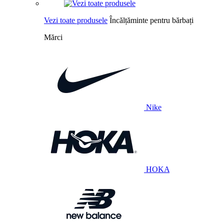
Vezi toate produsele
Încălțăminte pentru bărbați
Mărci
Nike
HOKA