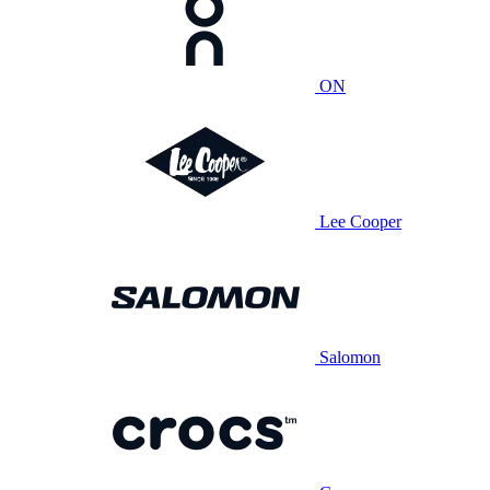
ON
Lee Cooper
Salomon