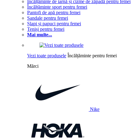
Încălțăminte de iarnă și cizme de zăpadă pentru femei
Încălțăminte sport pentru femei
Pantofi de apă pentru femei
Sandale pentru femei
Șlapi și papuci pentru femei
Teniși pentru femei
Mai multe...
Vezi toate produsele
Încălțăminte pentru femei
Mărci
Nike