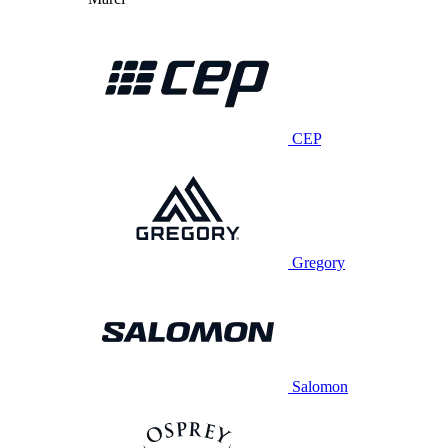
CEP
Gregory
Salomon