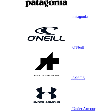
Patagonia
O'Neill
ASSOS
Under Armour