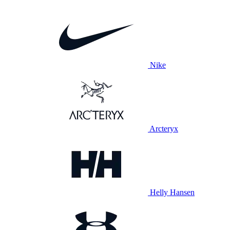
Nike
Arcteryx
Helly Hansen