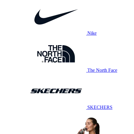
Nike
The North Face
SKECHERS