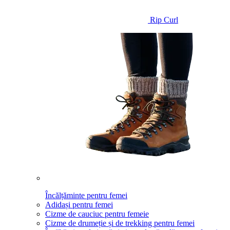
Rip Curl
Încălțăminte pentru femei
Adidași pentru femei
Cizme de cauciuc pentru femeie
Cizme de drumeție și de trekking pentru femei