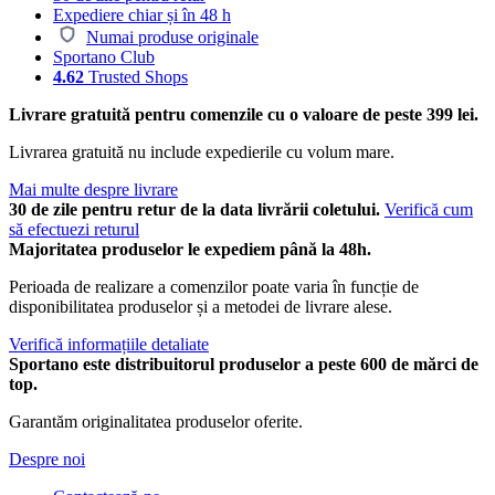
Expediere chiar și în 48 h
Numai produse originale
Sportano Club
4.62
Trusted Shops
Livrare gratuită pentru comenzile cu o valoare de peste 399 lei.
Livrarea gratuită nu include expedierile cu volum mare.
Mai multe despre livrare
30 de zile pentru retur de la data livrării coletului.
Verifică cum
să efectuezi returul
Majoritatea produselor le expediem până la 48h.
Perioada de realizare a comenzilor poate varia în funcție de
disponibilitatea produselor și a metodei de livrare alese.
Verifică informațiile detaliate
Sportano este distribuitorul produselor a peste 600 de mărci de
top.
Garantăm originalitatea produselor oferite.
Despre noi