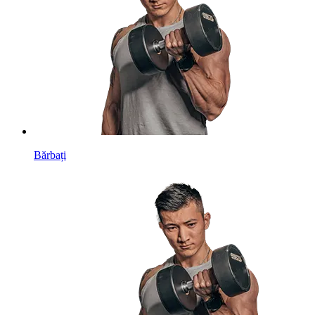
Bărbați