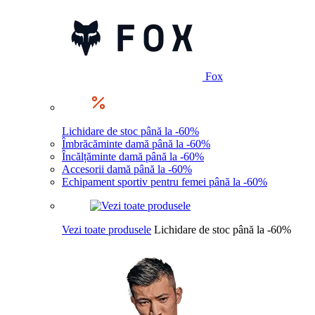
Fox
Lichidare de stoc până la -60%
Îmbrăcăminte damă până la -60%
Încălțăminte damă până la -60%
Accesorii damă până la -60%
Echipament sportiv pentru femei până la -60%
Vezi toate produsele
Lichidare de stoc până la -60%