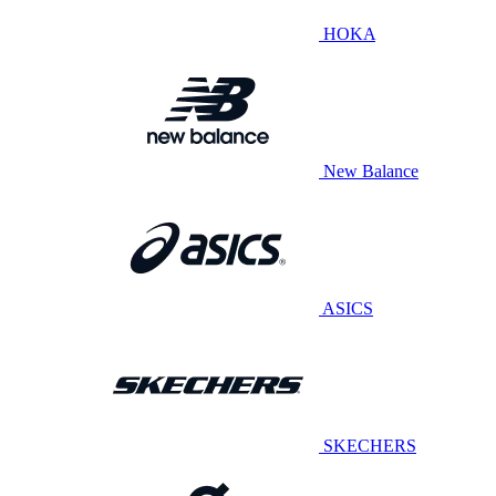
HOKA
New Balance
ASICS
SKECHERS