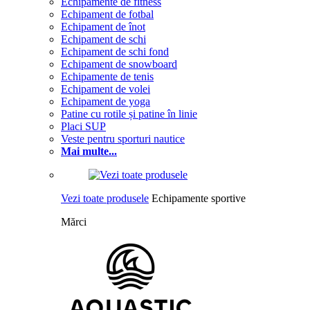
Echipamente de fitness
Echipament de fotbal
Echipament de înot
Echipament de schi
Echipament de schi fond
Echipament de snowboard
Echipamente de tenis
Echipament de volei
Echipament de yoga
Patine cu rotile și patine în linie
Placi SUP
Veste pentru sporturi nautice
Mai multe...
Vezi toate produsele
Echipamente sportive
Mărci