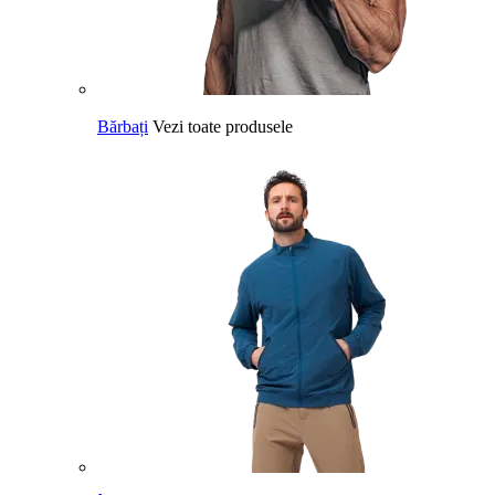
Bărbați
Vezi toate produsele