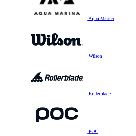
Aqua Marina
Wilson
Rollerblade
POC