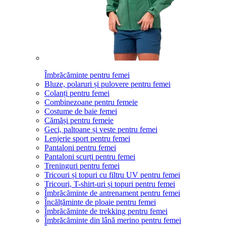
Îmbrăcăminte pentru femei
Bluze, polaruri și pulovere pentru femei
Colanți pentru femei
Combinezoane pentru femeie
Costume de baie femei
Cămăși pentru femeie
Geci, paltoane și veste pentru femei
Lenjerie sport pentru femei
Pantaloni pentru femei
Pantaloni scurți pentru femei
Treninguri pentru femei
Tricouri și topuri cu filtru UV pentru femei
Tricouri, T-shirt-uri și topuri pentru femei
Îmbrăcăminte de antrenament pentru femei
Încălțăminte de ploaie pentru femei
Îmbrăcăminte de trekking pentru femei
Îmbrăcăminte din lână merino pentru femei