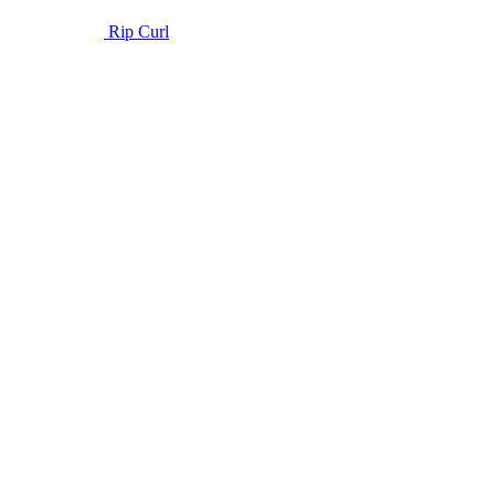
Rip Curl