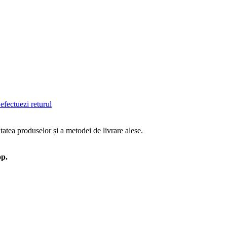
efectuezi returul
tatea produselor și a metodei de livrare alese.
op.