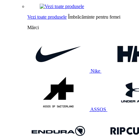
Vezi toate produsele
Îmbrăcăminte pentru femei
Mărci
Nike
ASSOS