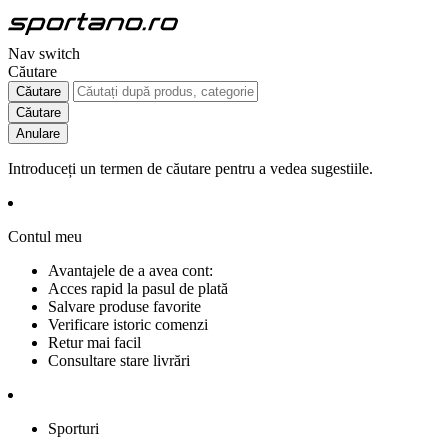
Nav switch
Căutare
Căutare
Căutare
Anulare
Introduceți un termen de căutare pentru a vedea sugestiile.
Contul meu
Avantajele de a avea cont:
Acces rapid la pasul de plată
Salvare produse favorite
Verificare istoric comenzi
Retur mai facil
Consultare stare livrări
Sporturi