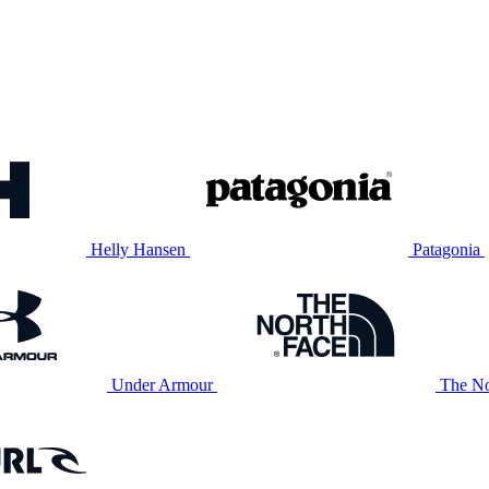
Helly Hansen
Patagonia
Under Armour
The No