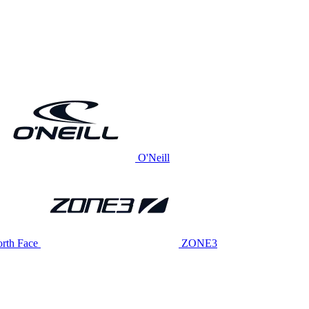
O'Neill
rth Face
ZONE3