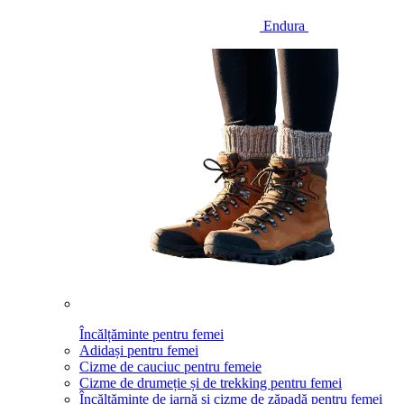
Endura
Încălțăminte pentru femei
Adidași pentru femei
Cizme de cauciuc pentru femeie
Cizme de drumeție și de trekking pentru femei
Încălțăminte de iarnă și cizme de zăpadă pentru femei