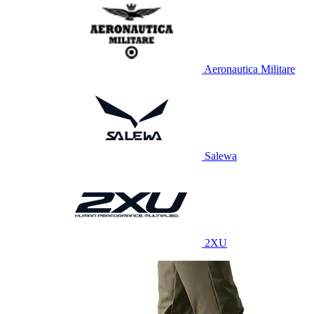
Aeronautica Militare
Salewa
2XU