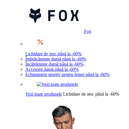
Fox
Lichidare de stoc până la -60%
Îmbrăcăminte damă până la -60%
Încălțăminte damă până la -60%
Accesorii damă până la -60%
Echipament sportiv pentru femei până la -60%
Vezi toate produsele
Lichidare de stoc până la -60%