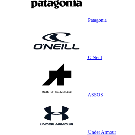
Patagonia
O'Neill
ASSOS
Under Armour