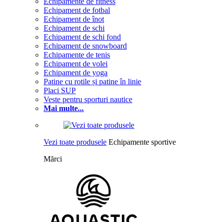
Echipamente de fitness
Echipament de fotbal
Echipament de înot
Echipament de schi
Echipament de schi fond
Echipament de snowboard
Echipamente de tenis
Echipament de volei
Echipament de yoga
Patine cu rotile și patine în linie
Placi SUP
Veste pentru sporturi nautice
Mai multe...
Vezi toate produsele
Echipamente sportive
Mărci