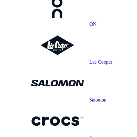
ON
Lee Cooper
Salomon