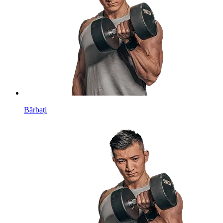
Bărbați