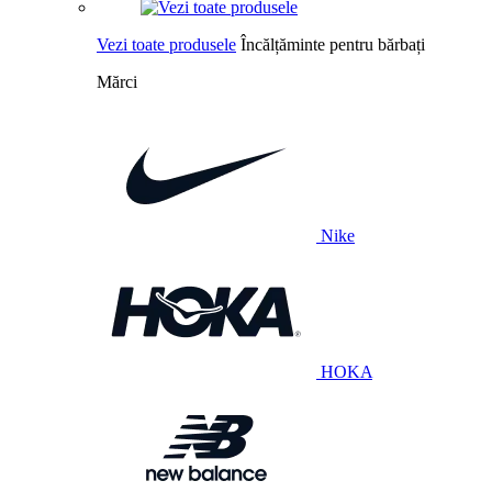
Vezi toate produsele
Încălțăminte pentru bărbați
Mărci
Nike
HOKA