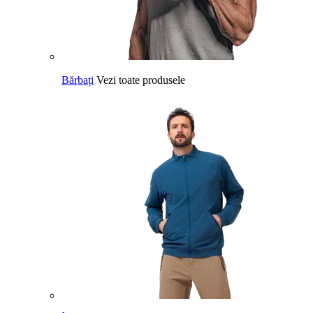
Bărbați
Vezi toate produsele