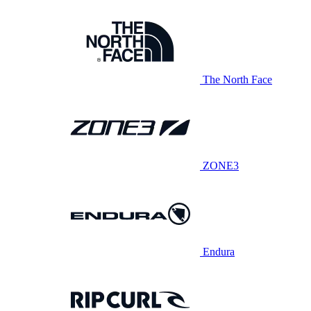
The North Face
ZONE3
Endura