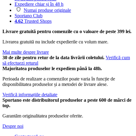
Expediere chiar și în 48 h
Numai produse originale
Sportano Club
4.62
Trusted Shops
Livrare gratuită pentru comenzile cu o valoare de peste 399 lei.
Livrarea gratuită nu include expedierile cu volum mare.
Mai multe despre livrare
30 de zile pentru retur de la data livrării coletului.
Verifică cum
să efectuezi returul
Majoritatea produselor le expediem până la 48h.
Perioada de realizare a comenzilor poate varia în funcție de
disponibilitatea produselor și a metodei de livrare alese.
Verifică informațiile detaliate
Sportano este distribuitorul produselor a peste 600 de mărci de
top.
Garantăm originalitatea produselor oferite.
Despre noi