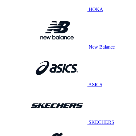
HOKA
New Balance
ASICS
SKECHERS