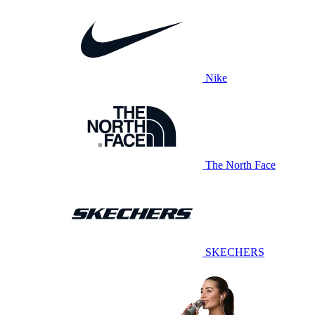
Nike
The North Face
SKECHERS