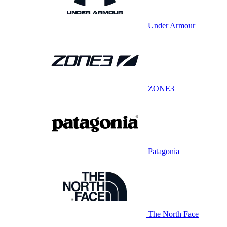
Under Armour
ZONE3
Patagonia
The North Face