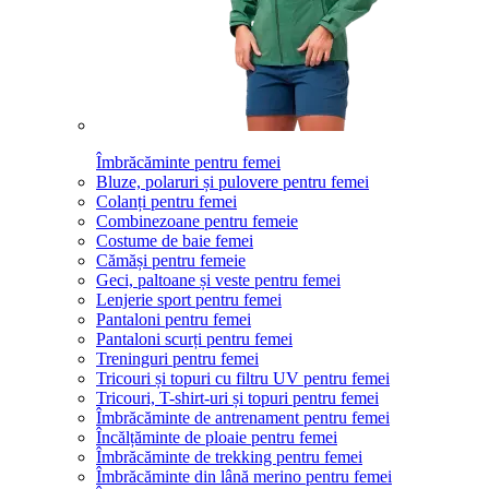
Îmbrăcăminte pentru femei
Bluze, polaruri și pulovere pentru femei
Colanți pentru femei
Combinezoane pentru femeie
Costume de baie femei
Cămăși pentru femeie
Geci, paltoane și veste pentru femei
Lenjerie sport pentru femei
Pantaloni pentru femei
Pantaloni scurți pentru femei
Treninguri pentru femei
Tricouri și topuri cu filtru UV pentru femei
Tricouri, T-shirt-uri și topuri pentru femei
Îmbrăcăminte de antrenament pentru femei
Încălțăminte de ploaie pentru femei
Îmbrăcăminte de trekking pentru femei
Îmbrăcăminte din lână merino pentru femei