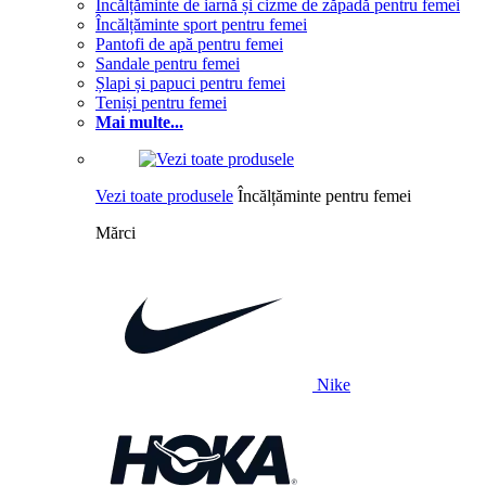
Încălțăminte de iarnă și cizme de zăpadă pentru femei
Încălțăminte sport pentru femei
Pantofi de apă pentru femei
Sandale pentru femei
Șlapi și papuci pentru femei
Teniși pentru femei
Mai multe...
Vezi toate produsele
Încălțăminte pentru femei
Mărci
Nike