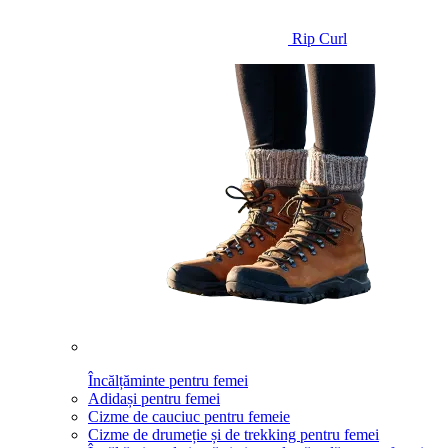
Rip Curl
Încălțăminte pentru femei
Adidași pentru femei
Cizme de cauciuc pentru femeie
Cizme de drumeție și de trekking pentru femei