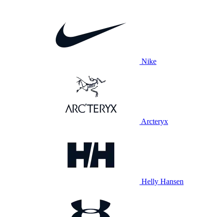
Nike
Arcteryx
Helly Hansen