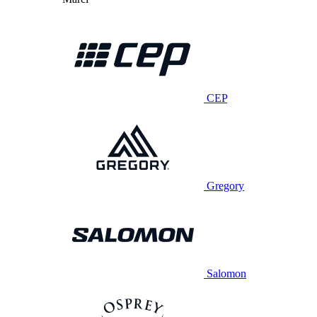
CEP
Gregory
Salomon