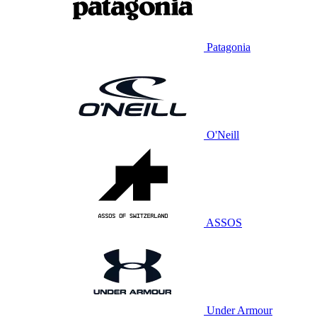
Patagonia
O'Neill
ASSOS
Under Armour