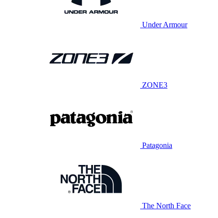
Under Armour
ZONE3
Patagonia
The North Face