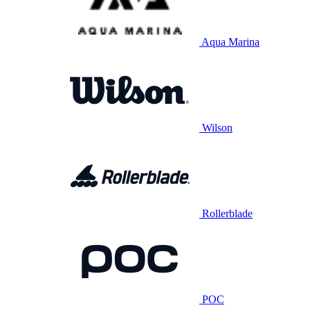
Aqua Marina
Wilson
Rollerblade
POC