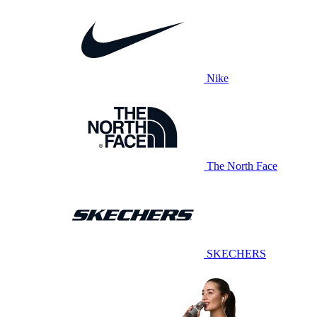
Nike
The North Face
SKECHERS