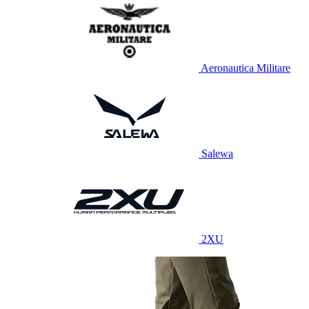
Aeronautica Militare
Salewa
2XU