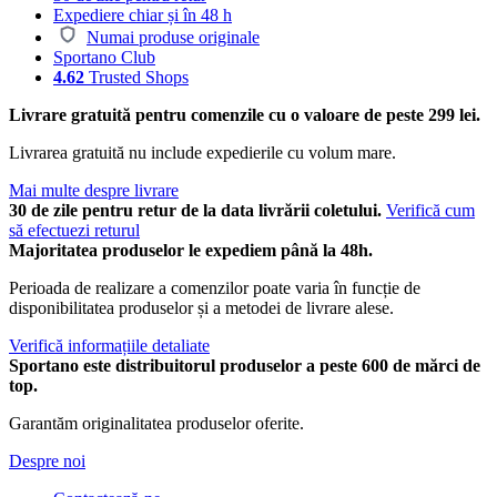
Expediere chiar și în 48 h
Numai produse originale
Sportano Club
4.62
Trusted Shops
Livrare gratuită pentru comenzile cu o valoare de peste 299 lei.
Livrarea gratuită nu include expedierile cu volum mare.
Mai multe despre livrare
30 de zile pentru retur de la data livrării coletului.
Verifică cum
să efectuezi returul
Majoritatea produselor le expediem până la 48h.
Perioada de realizare a comenzilor poate varia în funcție de
disponibilitatea produselor și a metodei de livrare alese.
Verifică informațiile detaliate
Sportano este distribuitorul produselor a peste 600 de mărci de
top.
Garantăm originalitatea produselor oferite.
Despre noi