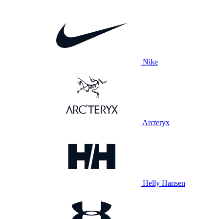
Nike
Arcteryx
Helly Hansen