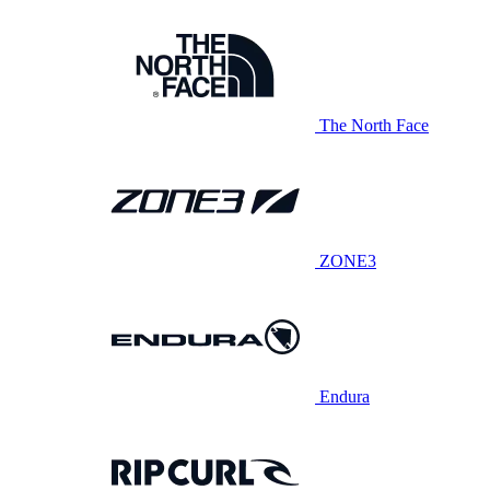
The North Face
ZONE3
Endura