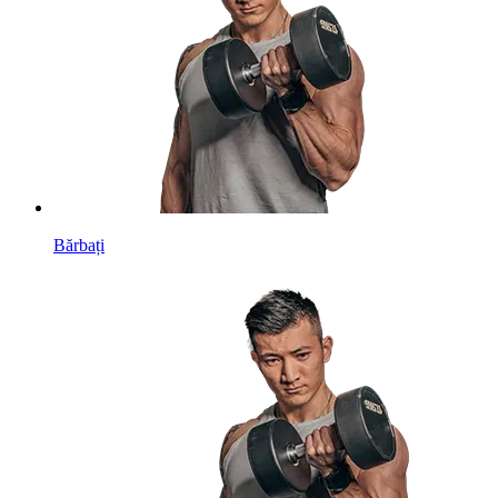
Bărbați