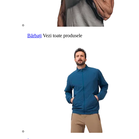
Bărbați
Vezi toate produsele