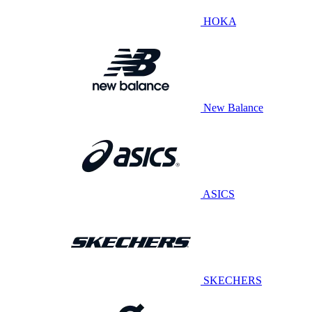
HOKA
New Balance
ASICS
SKECHERS