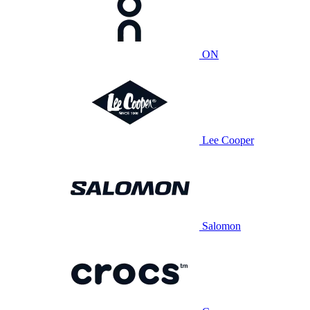
ON
Lee Cooper
Salomon