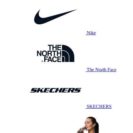
Nike
The North Face
SKECHERS