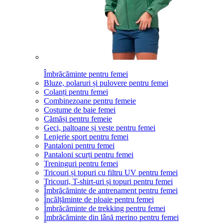
Îmbrăcăminte pentru femei
Bluze, polaruri și pulovere pentru femei
Colanți pentru femei
Combinezoane pentru femeie
Costume de baie femei
Cămăși pentru femeie
Geci, paltoane și veste pentru femei
Lenjerie sport pentru femei
Pantaloni pentru femei
Pantaloni scurți pentru femei
Treninguri pentru femei
Tricouri și topuri cu filtru UV pentru femei
Tricouri, T-shirt-uri și topuri pentru femei
Îmbrăcăminte de antrenament pentru femei
Încălțăminte de ploaie pentru femei
Îmbrăcăminte de trekking pentru femei
Îmbrăcăminte din lână merino pentru femei