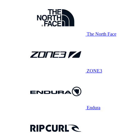
The North Face
ZONE3
Endura