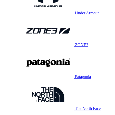
Under Armour
ZONE3
Patagonia
The North Face