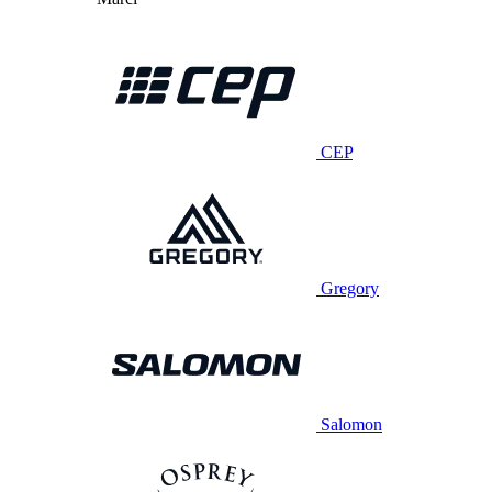
CEP
Gregory
Salomon