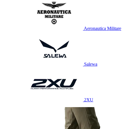
Aeronautica Militare
Salewa
2XU