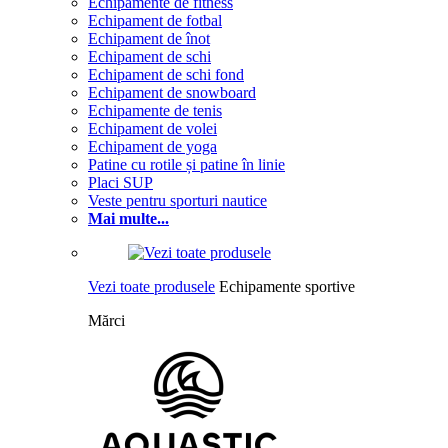
Echipamente de fitness
Echipament de fotbal
Echipament de înot
Echipament de schi
Echipament de schi fond
Echipament de snowboard
Echipamente de tenis
Echipament de volei
Echipament de yoga
Patine cu rotile și patine în linie
Placi SUP
Veste pentru sporturi nautice
Mai multe...
Vezi toate produsele
Echipamente sportive
Mărci