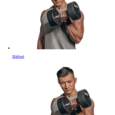
Bărbați