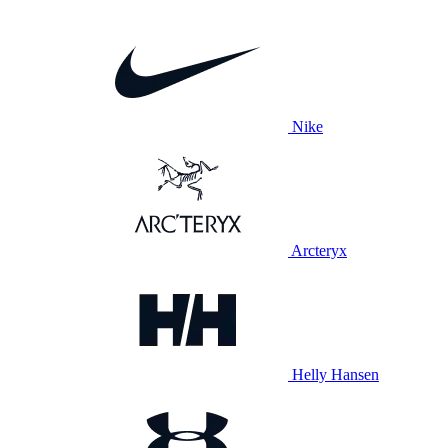
Nike
Arcteryx
Helly Hansen