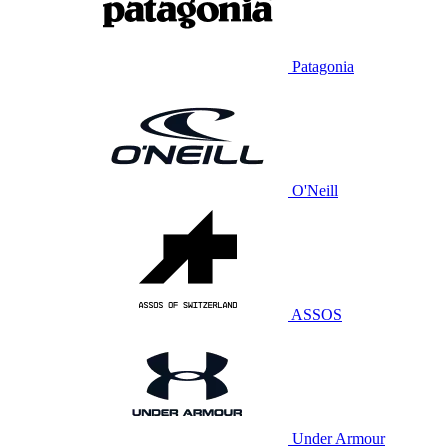
Patagonia
O'Neill
ASSOS
Under Armour