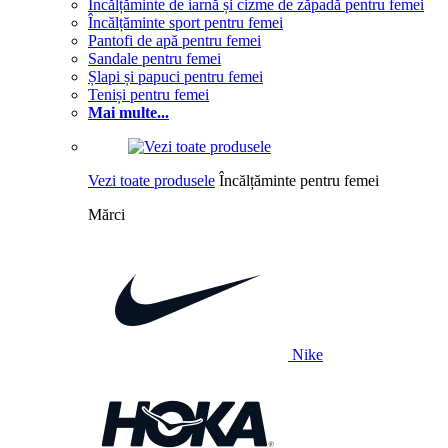
Încălțăminte de iarnă și cizme de zăpadă pentru femei
Încălțăminte sport pentru femei
Pantofi de apă pentru femei
Sandale pentru femei
Șlapi și papuci pentru femei
Teniși pentru femei
Mai multe...
Vezi toate produsele
Încălțăminte pentru femei
Mărci
Nike