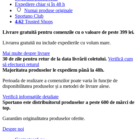
Expediere chiar și în 48 h
Numai produse originale
Sportano Club
4.62
Trusted Shops
Livrare gratuită pentru comenzile cu o valoare de peste 399 lei.
Livrarea gratuită nu include expedierile cu volum mare.
Mai multe despre livrare
30 de zile pentru retur de la data livrării coletului.
Verifică cum
să efectuezi returul
Majoritatea produselor le expediem până la 48h.
Perioada de realizare a comenzilor poate varia în funcție de
disponibilitatea produselor și a metodei de livrare alese.
Verifică informațiile detaliate
Sportano este distribuitorul produselor a peste 600 de mărci de
top.
Garantăm originalitatea produselor oferite.
Despre noi