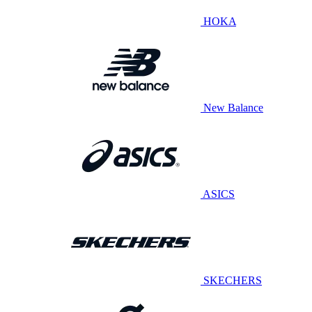
HOKA
New Balance
ASICS
SKECHERS