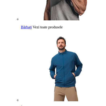
Bărbați
Vezi toate produsele