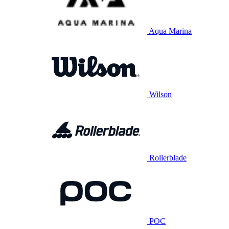
Aqua Marina
Wilson
Rollerblade
POC