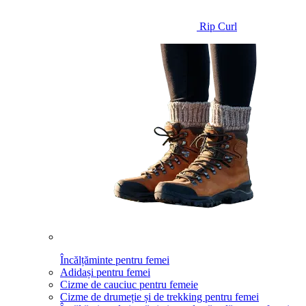
Rip Curl
Încălțăminte pentru femei
Adidași pentru femei
Cizme de cauciuc pentru femeie
Cizme de drumeție și de trekking pentru femei