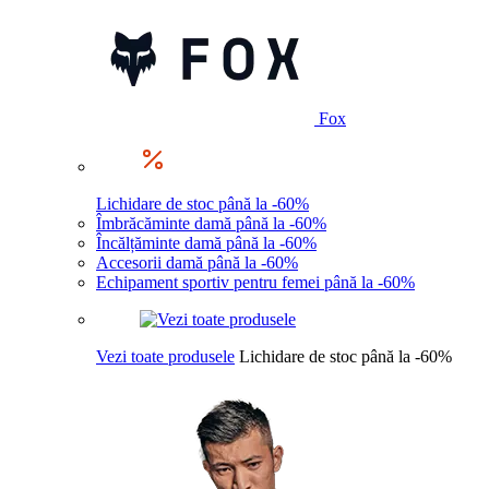
Fox
Lichidare de stoc până la -60%
Îmbrăcăminte damă până la -60%
Încălțăminte damă până la -60%
Accesorii damă până la -60%
Echipament sportiv pentru femei până la -60%
Vezi toate produsele
Lichidare de stoc până la -60%