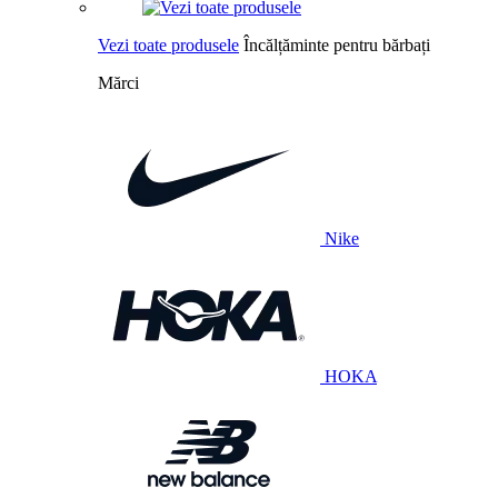
Vezi toate produsele
Încălțăminte pentru bărbați
Mărci
Nike
HOKA