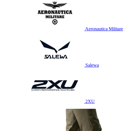
Aeronautica Militare
Salewa
2XU