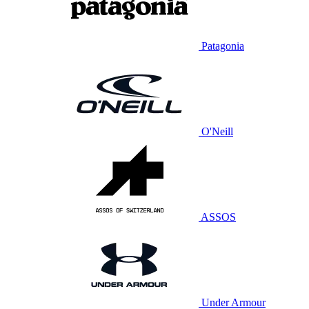
Patagonia
O'Neill
ASSOS
Under Armour