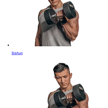
Bărbați