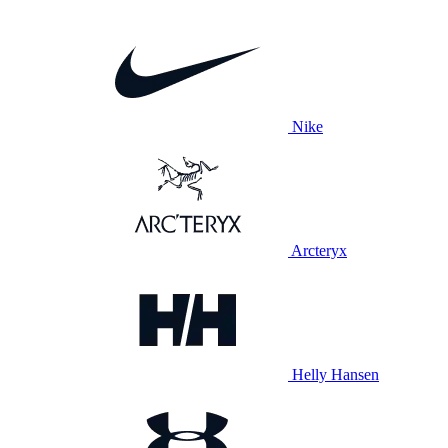
Nike
Arcteryx
Helly Hansen