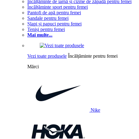
Încălțăminte de iarnă și cizme de zăpadă pentru femei
Încălțăminte sport pentru femei
Pantofi de apă pentru femei
Sandale pentru femei
Șlapi și papuci pentru femei
Teniși pentru femei
Mai multe...
Vezi toate produsele
Încălțăminte pentru femei
Mărci
Nike