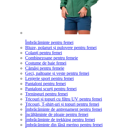
Îmbrăcăminte pentru femei
Bluze, polaruri și pulovere pentru femei
Colanți pentru femei
Combinezoane pentru femeie
Costume de baie femei
Cămăși pentru femeie
Geci, paltoane și veste pentru femei
Lenjerie sport pentru femei
Pantaloni pentru femei
Pantaloni scurți pentru femei
Treninguri pentru femei
Tricouri și topuri cu filtru UV pentru femei
Tricouri, T-shirt-uri și topuri pentru femei
Îmbrăcăminte de antrenament pentru femei
Încălțăminte de ploaie pentru femei
Îmbrăcăminte de trekking pentru femei
Îmbrăcăminte din lână merino pentru femei