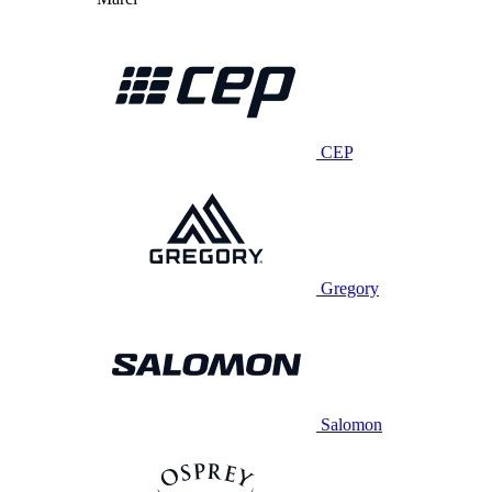
CEP
Gregory
Salomon