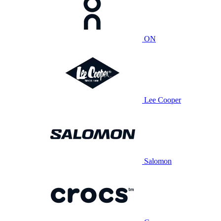
ON
Lee Cooper
Salomon