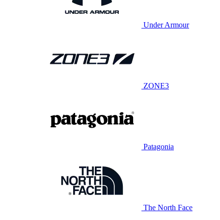
Under Armour
ZONE3
Patagonia
The North Face