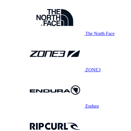
The North Face
ZONE3
Endura