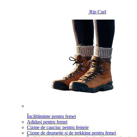
Rip Curl
Încălțăminte pentru femei
Adidași pentru femei
Cizme de cauciuc pentru femeie
Cizme de drumeție și de trekking pentru femei