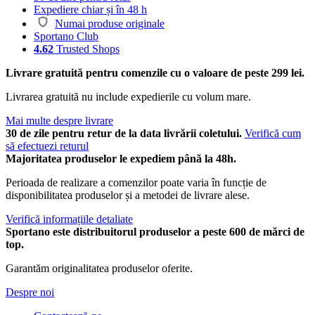
Expediere chiar și în 48 h
Numai produse originale
Sportano Club
4.62
Trusted Shops
Livrare gratuită pentru comenzile cu o valoare de peste 299 lei.
Livrarea gratuită nu include expedierile cu volum mare.
Mai multe despre livrare
30 de zile pentru retur de la data livrării coletului.
Verifică cum
să efectuezi returul
Majoritatea produselor le expediem până la 48h.
Perioada de realizare a comenzilor poate varia în funcție de
disponibilitatea produselor și a metodei de livrare alese.
Verifică informațiile detaliate
Sportano este distribuitorul produselor a peste 600 de mărci de
top.
Garantăm originalitatea produselor oferite.
Despre noi