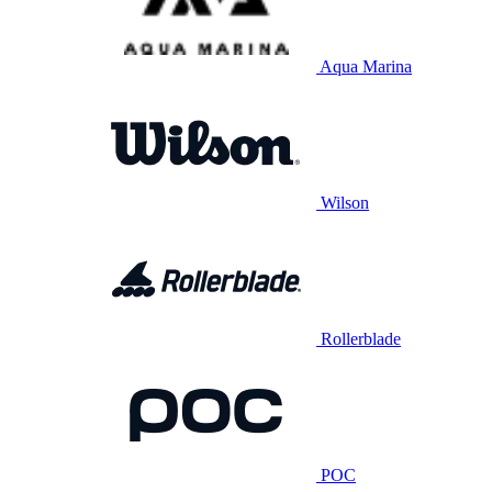
Aqua Marina
Wilson
Rollerblade
POC