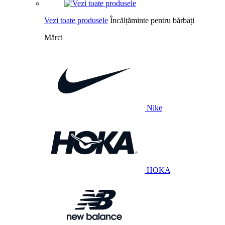
Vezi toate produsele
Încălțăminte pentru bărbați
Mărci
Nike
HOKA