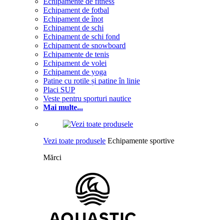
Echipamente de fitness
Echipament de fotbal
Echipament de înot
Echipament de schi
Echipament de schi fond
Echipament de snowboard
Echipamente de tenis
Echipament de volei
Echipament de yoga
Patine cu rotile și patine în linie
Placi SUP
Veste pentru sporturi nautice
Mai multe...
Vezi toate produsele
Echipamente sportive
Mărci