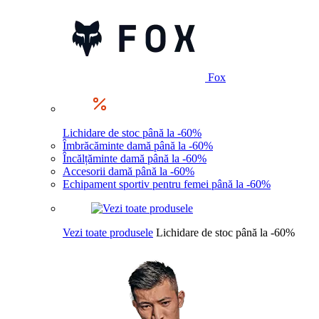
Fox
Lichidare de stoc până la -60%
Îmbrăcăminte damă până la -60%
Încălțăminte damă până la -60%
Accesorii damă până la -60%
Echipament sportiv pentru femei până la -60%
Vezi toate produsele
Lichidare de stoc până la -60%