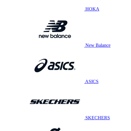
HOKA
New Balance
ASICS
SKECHERS