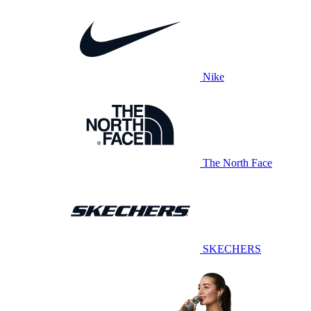
Nike
The North Face
SKECHERS