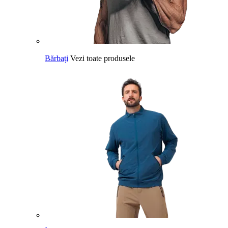
Bărbați
Vezi toate produsele