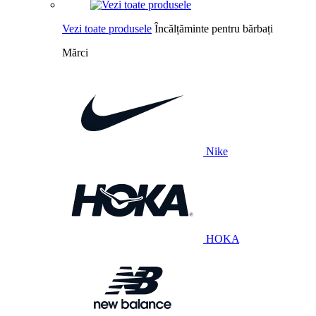
Vezi toate produsele
Încălțăminte pentru bărbați
Mărci
Nike
HOKA