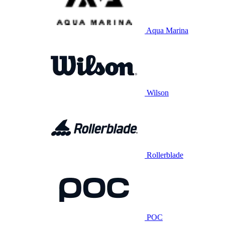
Aqua Marina
Wilson
Rollerblade
POC