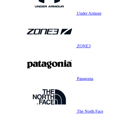
Under Armour
ZONE3
Patagonia
The North Face