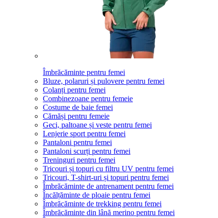
Îmbrăcăminte pentru femei
Bluze, polaruri și pulovere pentru femei
Colanți pentru femei
Combinezoane pentru femeie
Costume de baie femei
Cămăși pentru femeie
Geci, paltoane și veste pentru femei
Lenjerie sport pentru femei
Pantaloni pentru femei
Pantaloni scurți pentru femei
Treninguri pentru femei
Tricouri și topuri cu filtru UV pentru femei
Tricouri, T-shirt-uri și topuri pentru femei
Îmbrăcăminte de antrenament pentru femei
Încălțăminte de ploaie pentru femei
Îmbrăcăminte de trekking pentru femei
Îmbrăcăminte din lână merino pentru femei