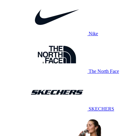
Nike
The North Face
SKECHERS