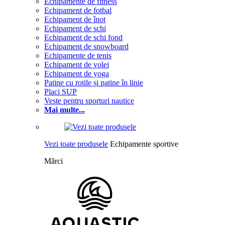
Echipamente de fitness
Echipament de fotbal
Echipament de înot
Echipament de schi
Echipament de schi fond
Echipament de snowboard
Echipamente de tenis
Echipament de volei
Echipament de yoga
Patine cu rotile și patine în linie
Placi SUP
Veste pentru sporturi nautice
Mai multe...
Vezi toate produsele
Echipamente sportive
Mărci