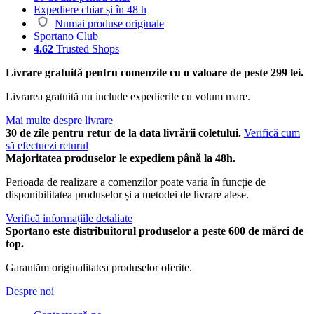
Expediere chiar și în 48 h
Numai produse originale
Sportano Club
4.62
Trusted Shops
Livrare gratuită pentru comenzile cu o valoare de peste 299 lei.
Livrarea gratuită nu include expedierile cu volum mare.
Mai multe despre livrare
30 de zile pentru retur de la data livrării coletului.
Verifică cum
să efectuezi returul
Majoritatea produselor le expediem până la 48h.
Perioada de realizare a comenzilor poate varia în funcție de
disponibilitatea produselor și a metodei de livrare alese.
Verifică informațiile detaliate
Sportano este distribuitorul produselor a peste 600 de mărci de
top.
Garantăm originalitatea produselor oferite.
Despre noi