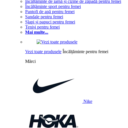
Încălțăminte de iarnă și cizme de zăpadă pentru femei
Încălțăminte sport pentru femei
Pantofi de apă pentru femei
Sandale pentru femei
Șlapi și papuci pentru femei
Teniși pentru femei
Mai multe...
Vezi toate produsele
Încălțăminte pentru femei
Mărci
Nike