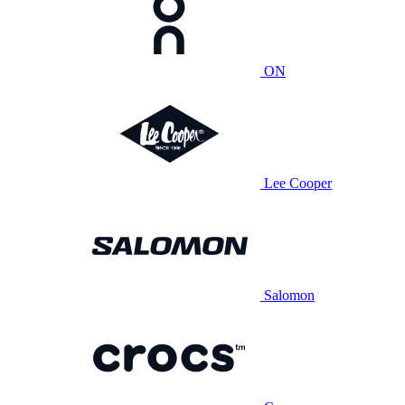
ON
Lee Cooper
Salomon