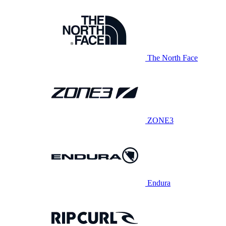
The North Face
ZONE3
Endura