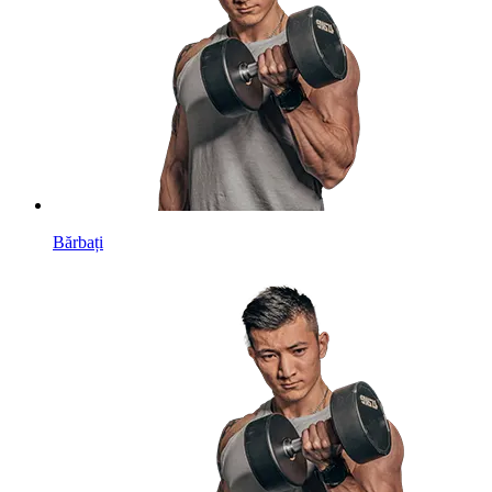
Bărbați