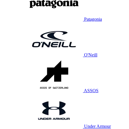
Patagonia
O'Neill
ASSOS
Under Armour