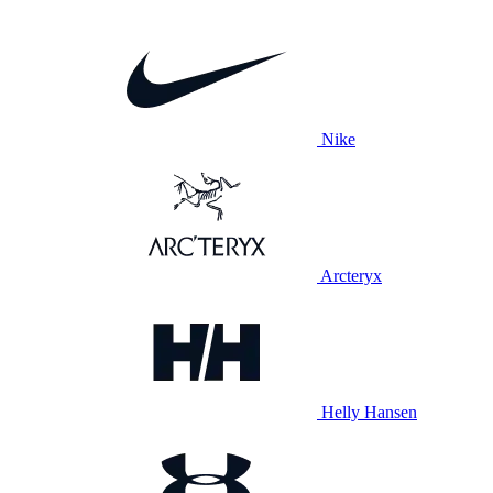
Nike
Arcteryx
Helly Hansen