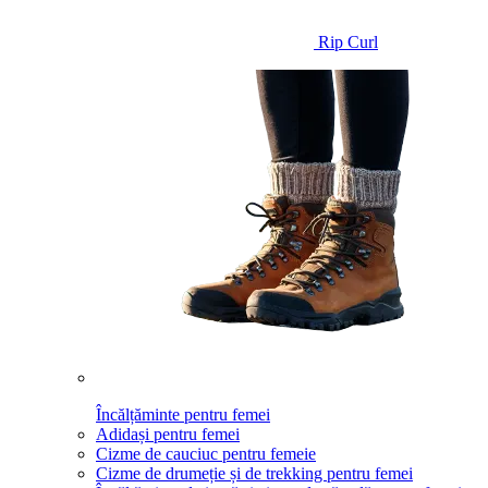
Rip Curl
Încălțăminte pentru femei
Adidași pentru femei
Cizme de cauciuc pentru femeie
Cizme de drumeție și de trekking pentru femei