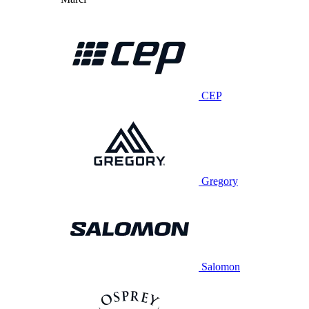
CEP
Gregory
Salomon