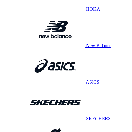
HOKA
New Balance
ASICS
SKECHERS