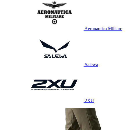
Aeronautica Militare
Salewa
2XU