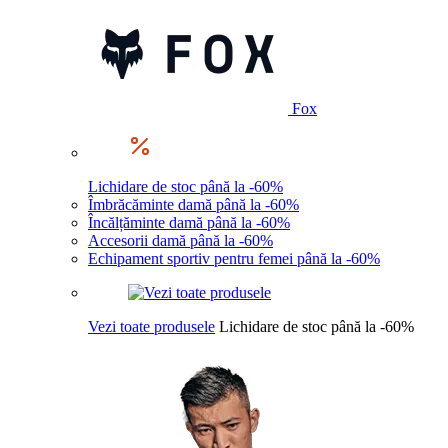
Fox
Lichidare de stoc până la -60%
Îmbrăcăminte damă până la -60%
Încălțăminte damă până la -60%
Accesorii damă până la -60%
Echipament sportiv pentru femei până la -60%
Vezi toate produsele
Lichidare de stoc până la -60%