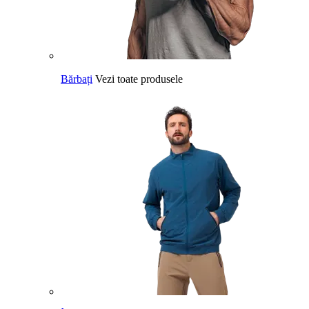
Bărbați
Vezi toate produsele