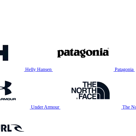
Helly Hansen
Patagonia
Under Armour
The No