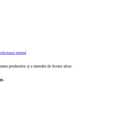
efectuezi returul
tatea produselor și a metodei de livrare alese.
op.