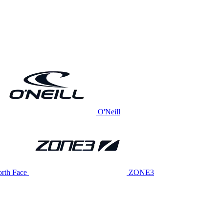
O'Neill
rth Face
ZONE3