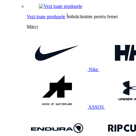
Vezi toate produsele
Îmbrăcăminte pentru femei
Mărci
Nike
ASSOS