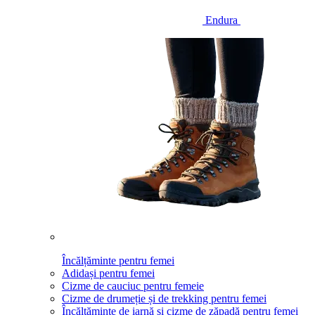
Endura
Încălțăminte pentru femei
Adidași pentru femei
Cizme de cauciuc pentru femeie
Cizme de drumeție și de trekking pentru femei
Încălțăminte de iarnă și cizme de zăpadă pentru femei