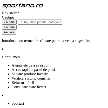
Nav switch
Căutare
Căutare
Căutare
Anulare
Introduceți un termen de căutare pentru a vedea sugestiile.
Contul meu
Avantajele de a avea cont:
Acces rapid la pasul de plată
Salvare produse favorite
Verificare istoric comenzi
Retur mai facil
Consultare stare livrări
Sporturi