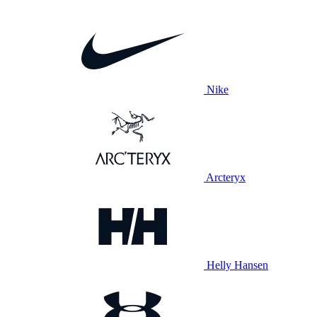
Nike
Arcteryx
Helly Hansen