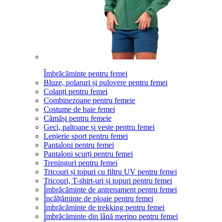
Îmbrăcăminte pentru femei
Bluze, polaruri și pulovere pentru femei
Colanți pentru femei
Combinezoane pentru femeie
Costume de baie femei
Cămăși pentru femeie
Geci, paltoane și veste pentru femei
Lenjerie sport pentru femei
Pantaloni pentru femei
Pantaloni scurți pentru femei
Treninguri pentru femei
Tricouri și topuri cu filtru UV pentru femei
Tricouri, T-shirt-uri și topuri pentru femei
Îmbrăcăminte de antrenament pentru femei
Încălțăminte de ploaie pentru femei
Îmbrăcăminte de trekking pentru femei
Îmbrăcăminte din lână merino pentru femei