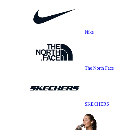
Nike
The North Face
SKECHERS