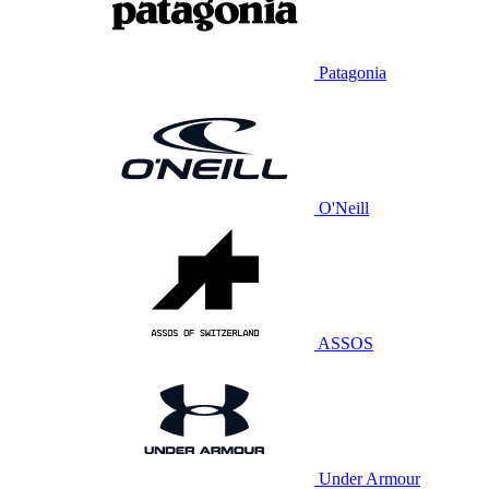
Patagonia
O'Neill
ASSOS
Under Armour