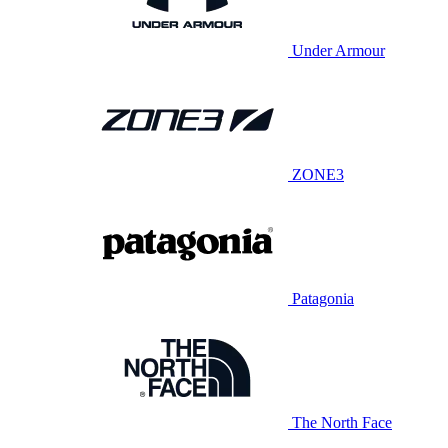
Under Armour
ZONE3
Patagonia
The North Face