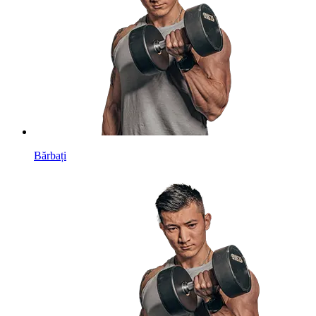
Bărbați