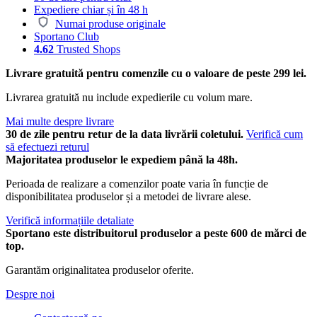
Expediere chiar și în 48 h
Numai produse originale
Sportano Club
4.62
Trusted Shops
Livrare gratuită pentru comenzile cu o valoare de peste 299 lei.
Livrarea gratuită nu include expedierile cu volum mare.
Mai multe despre livrare
30 de zile pentru retur de la data livrării coletului.
Verifică cum
să efectuezi returul
Majoritatea produselor le expediem până la 48h.
Perioada de realizare a comenzilor poate varia în funcție de
disponibilitatea produselor și a metodei de livrare alese.
Verifică informațiile detaliate
Sportano este distribuitorul produselor a peste 600 de mărci de
top.
Garantăm originalitatea produselor oferite.
Despre noi