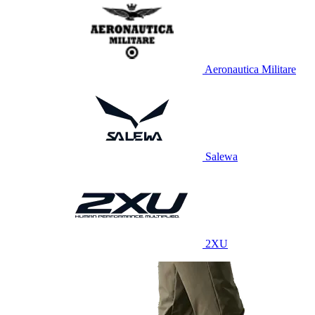
Aeronautica Militare
Salewa
2XU