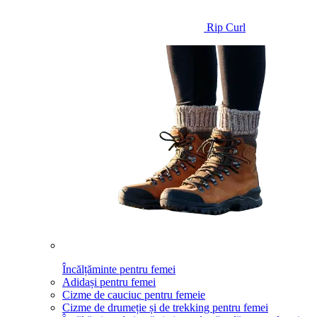
Rip Curl
Încălțăminte pentru femei
Adidași pentru femei
Cizme de cauciuc pentru femeie
Cizme de drumeție și de trekking pentru femei