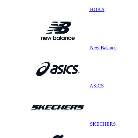
HOKA
New Balance
ASICS
SKECHERS