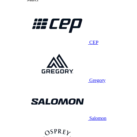
CEP
Gregory
Salomon