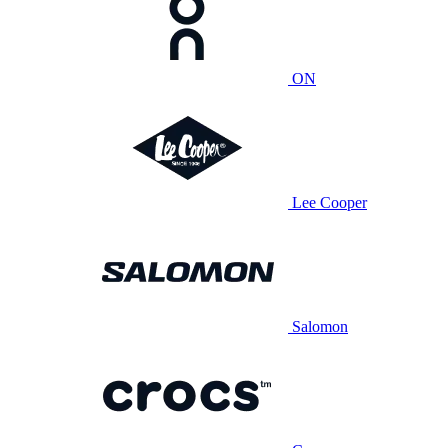
ON
Lee Cooper
Salomon