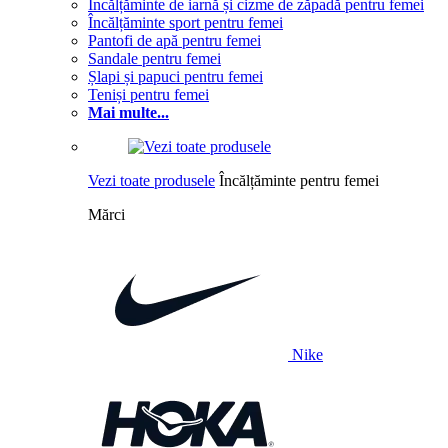
Încălțăminte de iarnă și cizme de zăpadă pentru femei
Încălțăminte sport pentru femei
Pantofi de apă pentru femei
Sandale pentru femei
Șlapi și papuci pentru femei
Teniși pentru femei
Mai multe...
Vezi toate produsele
Încălțăminte pentru femei
Mărci
Nike