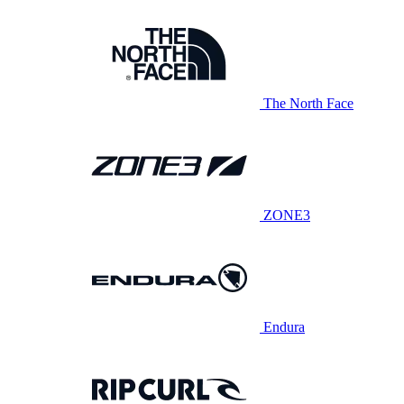
The North Face
ZONE3
Endura