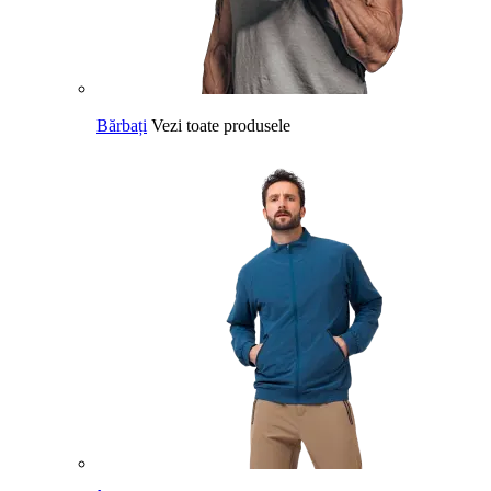
Bărbați
Vezi toate produsele