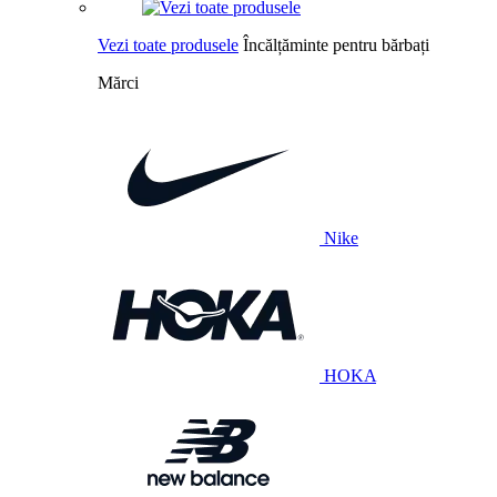
Vezi toate produsele
Încălțăminte pentru bărbați
Mărci
Nike
HOKA