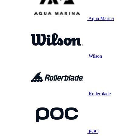
Aqua Marina
Wilson
Rollerblade
POC