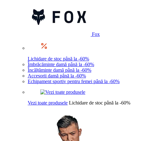
Fox
Lichidare de stoc până la -60%
Îmbrăcăminte damă până la -60%
Încălțăminte damă până la -60%
Accesorii damă până la -60%
Echipament sportiv pentru femei până la -60%
Vezi toate produsele
Lichidare de stoc până la -60%