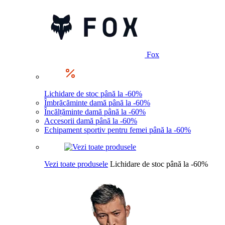
Fox
Lichidare de stoc până la -60%
Îmbrăcăminte damă până la -60%
Încălțăminte damă până la -60%
Accesorii damă până la -60%
Echipament sportiv pentru femei până la -60%
Vezi toate produsele
Lichidare de stoc până la -60%