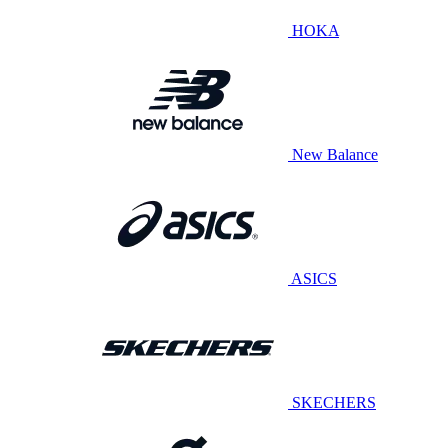
HOKA
New Balance
ASICS
SKECHERS