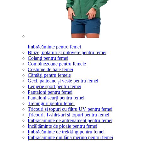
Îmbrăcăminte pentru femei
Bluze, polaruri și pulovere pentru femei
Colanți pentru femei
Combinezoane pentru femeie
Costume de baie femei
Cămăși pentru femeie
Geci, paltoane și veste pentru femei
Lenjerie sport pentru femei
Pantaloni pentru femei
Pantaloni scurți pentru femei
Treninguri pentru femei
Tricouri și topuri cu filtru UV pentru femei
Tricouri, T-shirt-uri și topuri pentru femei
Îmbrăcăminte de antrenament pentru femei
Încălțăminte de ploaie pentru femei
Îmbrăcăminte de trekking pentru femei
Îmbrăcăminte din lână merino pentru femei