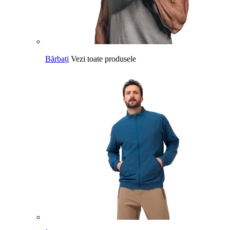
Bărbați
Vezi toate produsele