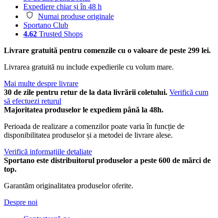
Expediere chiar și în 48 h
Numai produse originale
Sportano Club
4.62
Trusted Shops
Livrare gratuită pentru comenzile cu o valoare de peste 299 lei.
Livrarea gratuită nu include expedierile cu volum mare.
Mai multe despre livrare
30 de zile pentru retur de la data livrării coletului.
Verifică cum
să efectuezi returul
Majoritatea produselor le expediem până la 48h.
Perioada de realizare a comenzilor poate varia în funcție de
disponibilitatea produselor și a metodei de livrare alese.
Verifică informațiile detaliate
Sportano este distribuitorul produselor a peste 600 de mărci de
top.
Garantăm originalitatea produselor oferite.
Despre noi