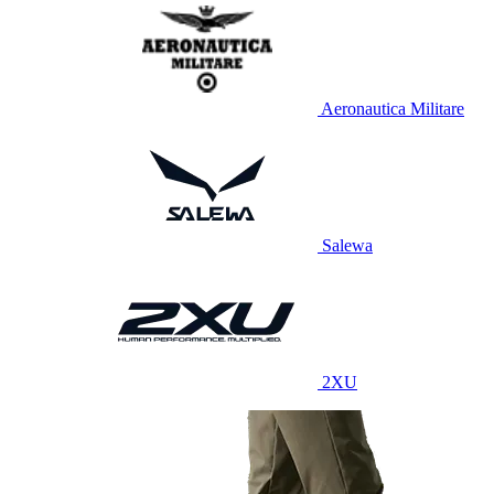
Aeronautica Militare
Salewa
2XU