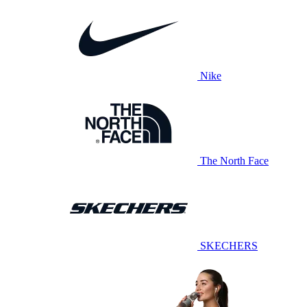
Nike
The North Face
SKECHERS