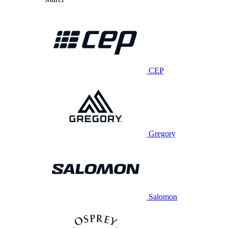
CEP
Gregory
Salomon