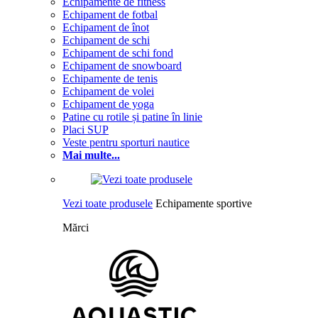
Echipamente de fitness
Echipament de fotbal
Echipament de înot
Echipament de schi
Echipament de schi fond
Echipament de snowboard
Echipamente de tenis
Echipament de volei
Echipament de yoga
Patine cu rotile și patine în linie
Placi SUP
Veste pentru sporturi nautice
Mai multe...
Vezi toate produsele
Echipamente sportive
Mărci