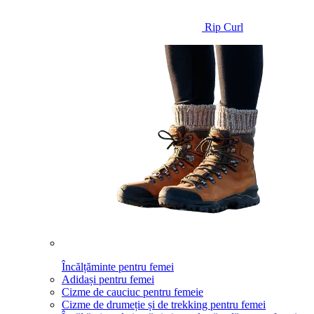
Rip Curl
Încălțăminte pentru femei
Adidași pentru femei
Cizme de cauciuc pentru femeie
Cizme de drumeție și de trekking pentru femei