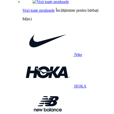
Vezi toate produsele
Încălțăminte pentru bărbați
Mărci
Nike
HOKA