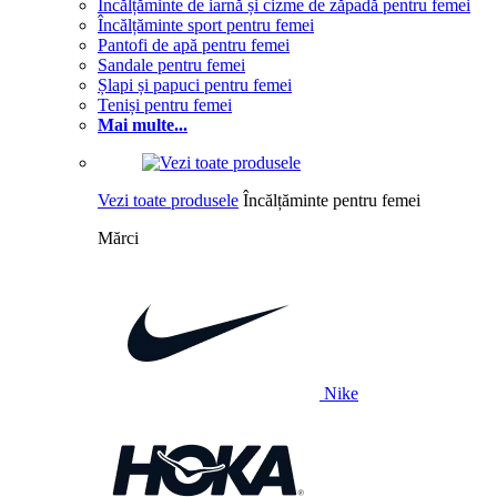
Încălțăminte de iarnă și cizme de zăpadă pentru femei
Încălțăminte sport pentru femei
Pantofi de apă pentru femei
Sandale pentru femei
Șlapi și papuci pentru femei
Teniși pentru femei
Mai multe...
Vezi toate produsele
Încălțăminte pentru femei
Mărci
Nike