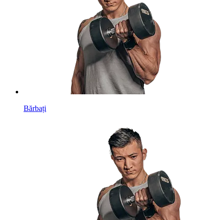
Bărbați