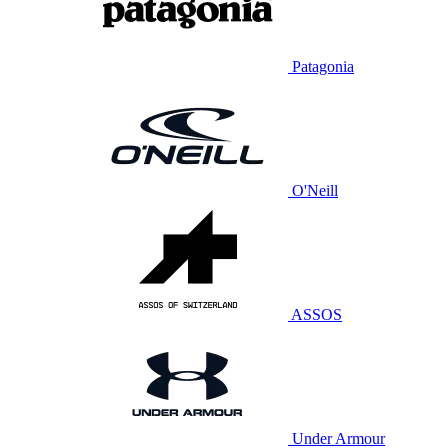
Patagonia
O'Neill
ASSOS
Under Armour