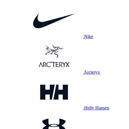
Nike
Arcteryx
Helly Hansen