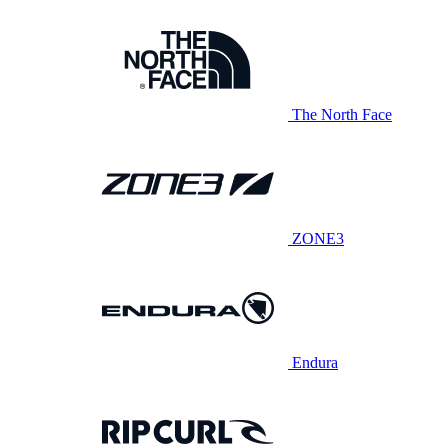
The North Face
ZONE3
Endura