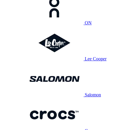
ON
Lee Cooper
Salomon