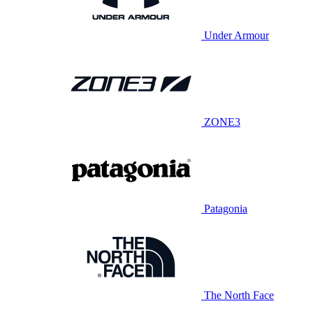
Under Armour
ZONE3
Patagonia
The North Face