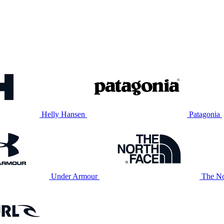
Helly Hansen
Patagonia
Under Armour
The No