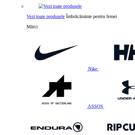
Vezi toate produsele
Îmbrăcăminte pentru femei
Mărci
Nike
ASSOS