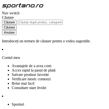
Nav switch
Căutare
Căutare
Căutare
Anulare
Introduceți un termen de căutare pentru a vedea sugestiile.
Contul meu
Avantajele de a avea cont:
Acces rapid la pasul de plată
Salvare produse favorite
Verificare istoric comenzi
Retur mai facil
Consultare stare livrări
Sporturi