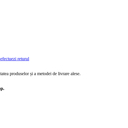
efectuezi returul
tatea produselor și a metodei de livrare alese.
op.