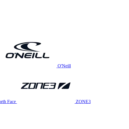
O'Neill
rth Face
ZONE3