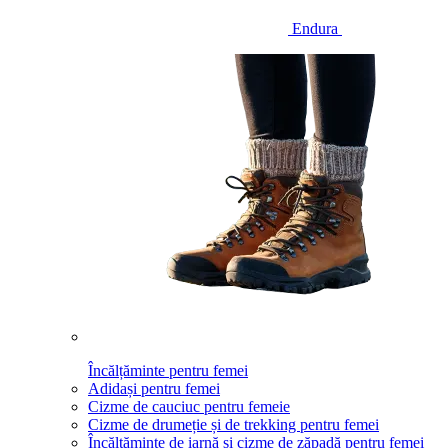
Endura
Încălțăminte pentru femei
Adidași pentru femei
Cizme de cauciuc pentru femeie
Cizme de drumeție și de trekking pentru femei
Încălțăminte de iarnă și cizme de zăpadă pentru femei