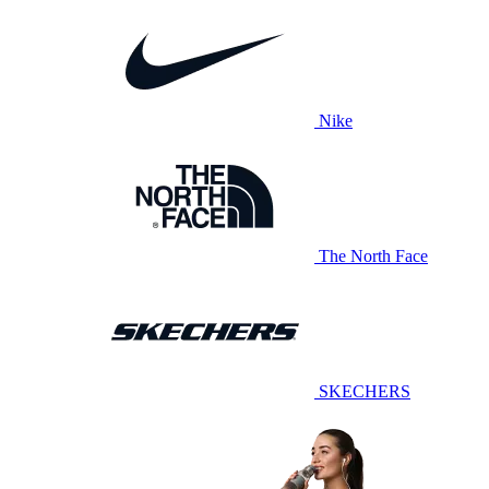
Nike
The North Face
SKECHERS