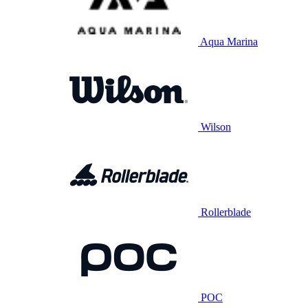
Aqua Marina
Wilson
Rollerblade
POC