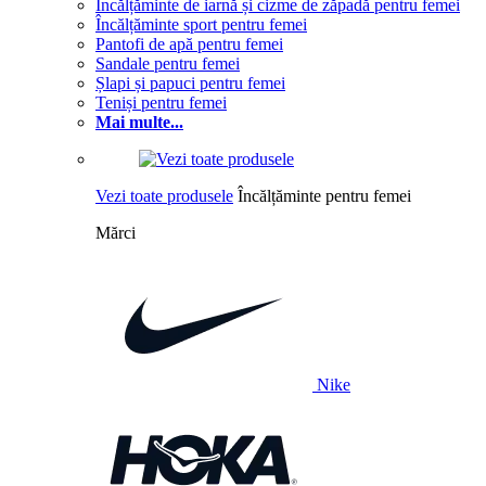
Încălțăminte de iarnă și cizme de zăpadă pentru femei
Încălțăminte sport pentru femei
Pantofi de apă pentru femei
Sandale pentru femei
Șlapi și papuci pentru femei
Teniși pentru femei
Mai multe...
Vezi toate produsele
Încălțăminte pentru femei
Mărci
Nike