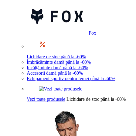
Fox
Lichidare de stoc până la -60%
Îmbrăcăminte damă până la -60%
Încălțăminte damă până la -60%
Accesorii damă până la -60%
Echipament sportiv pentru femei până la -60%
Vezi toate produsele
Lichidare de stoc până la -60%