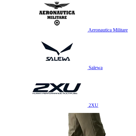
Aeronautica Militare
Salewa
2XU