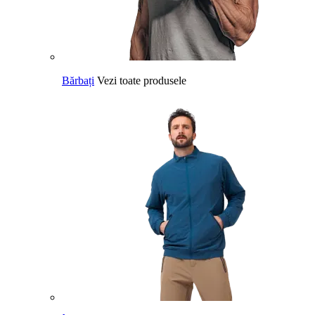
Bărbați
Vezi toate produsele