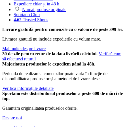
Expediere chiar și în 48 h
Numai produse originale
Sportano Club
4.62
Trusted Shops
Livrare gratuită pentru comenzile cu o valoare de peste 399 lei.
Livrarea gratuită nu include expedierile cu volum mare.
Mai multe despre livrare
30 de zile pentru retur de la data livrării coletului.
Verifică cum
să efectuezi returul
Majoritatea produselor le expediem până la 48h.
Perioada de realizare a comenzilor poate varia în funcție de
disponibilitatea produselor și a metodei de livrare alese.
Verifică informațiile detaliate
Sportano este distribuitorul produselor a peste 600 de mărci de
top.
Garantăm originalitatea produselor oferite.
Despre noi