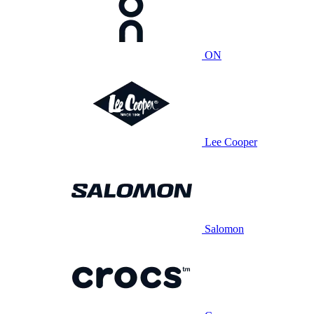
ON
Lee Cooper
Salomon