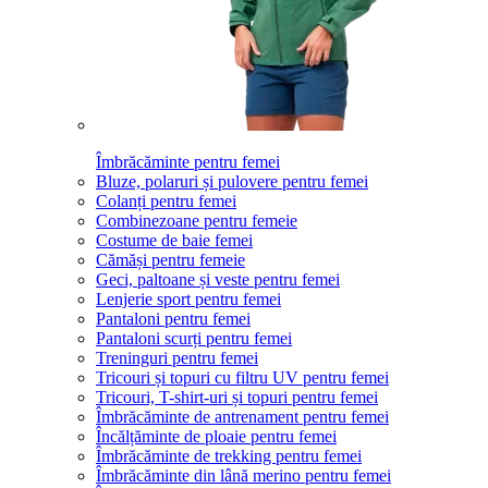
Îmbrăcăminte pentru femei
Bluze, polaruri și pulovere pentru femei
Colanți pentru femei
Combinezoane pentru femeie
Costume de baie femei
Cămăși pentru femeie
Geci, paltoane și veste pentru femei
Lenjerie sport pentru femei
Pantaloni pentru femei
Pantaloni scurți pentru femei
Treninguri pentru femei
Tricouri și topuri cu filtru UV pentru femei
Tricouri, T-shirt-uri și topuri pentru femei
Îmbrăcăminte de antrenament pentru femei
Încălțăminte de ploaie pentru femei
Îmbrăcăminte de trekking pentru femei
Îmbrăcăminte din lână merino pentru femei