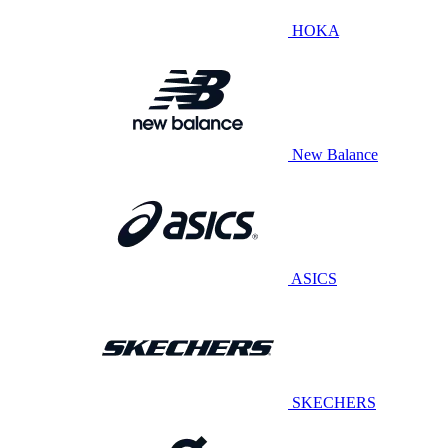
HOKA
New Balance
ASICS
SKECHERS