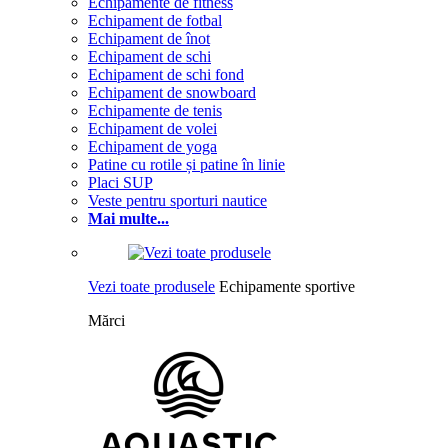
Echipamente de fitness
Echipament de fotbal
Echipament de înot
Echipament de schi
Echipament de schi fond
Echipament de snowboard
Echipamente de tenis
Echipament de volei
Echipament de yoga
Patine cu rotile și patine în linie
Placi SUP
Veste pentru sporturi nautice
Mai multe...
Vezi toate produsele
Echipamente sportive
Mărci