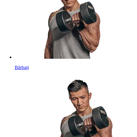
Bărbați