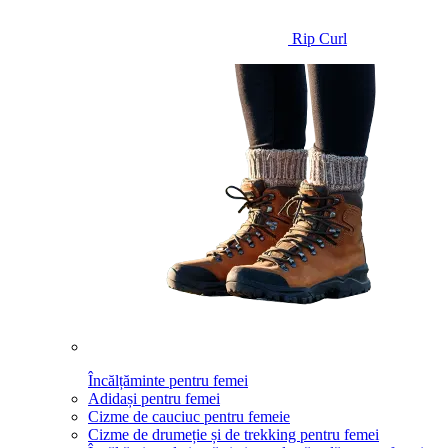
Rip Curl
Încălțăminte pentru femei
Adidași pentru femei
Cizme de cauciuc pentru femeie
Cizme de drumeție și de trekking pentru femei