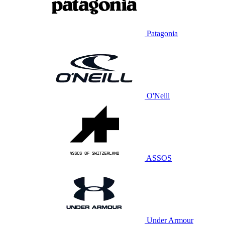
Patagonia
O'Neill
ASSOS
Under Armour