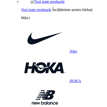
Vezi toate produsele
Încălțăminte pentru bărbați
Mărci
Nike
HOKA