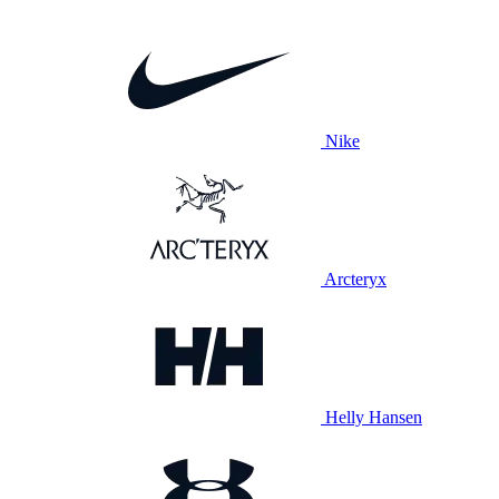
Nike
Arcteryx
Helly Hansen