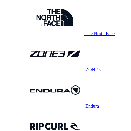
The North Face
ZONE3
Endura