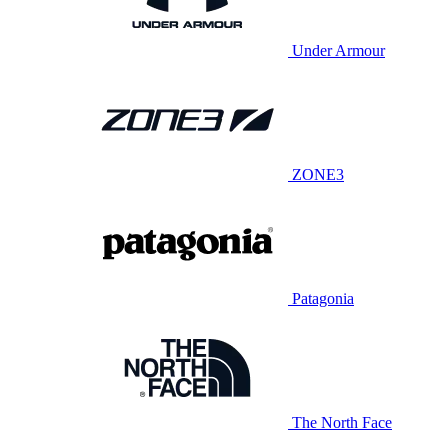
Under Armour
ZONE3
Patagonia
The North Face