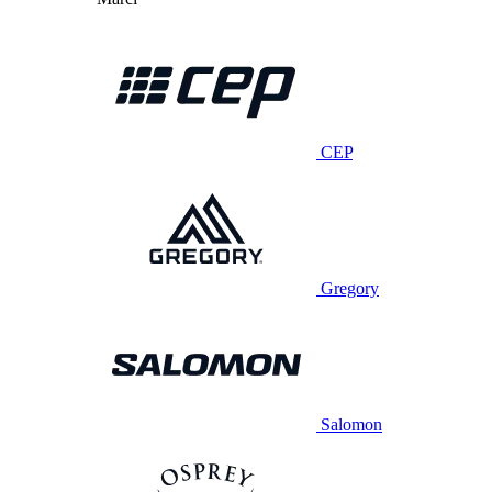
CEP
Gregory
Salomon