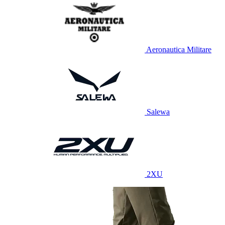
Aeronautica Militare
Salewa
2XU