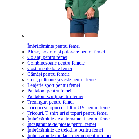
Îmbrăcăminte pentru femei
Bluze, polaruri și pulovere pentru femei
Colanți pentru femei
Combinezoane pentru femeie
Costume de baie femei
Cămăși pentru femeie
Geci, paltoane și veste pentru femei
Lenjerie sport pentru femei
Pantaloni pentru femei
Pantaloni scurți pentru femei
Treninguri pentru femei
Tricouri și topuri cu filtru UV pentru femei
Tricouri, T-shirt-uri și topuri pentru femei
Îmbrăcăminte de antrenament pentru femei
Încălțăminte de ploaie pentru femei
Îmbrăcăminte de trekking pentru femei
Îmbrăcăminte din lână merino pentru femei