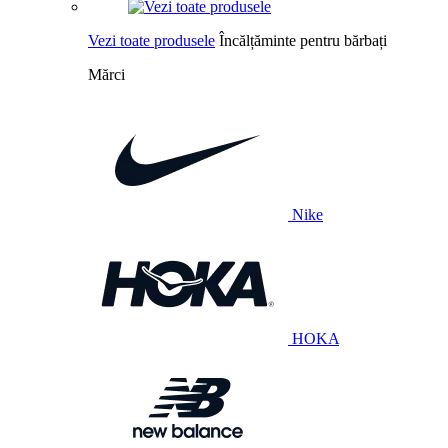
Vezi toate produsele
Încălțăminte pentru bărbați
Mărci
Nike
HOKA