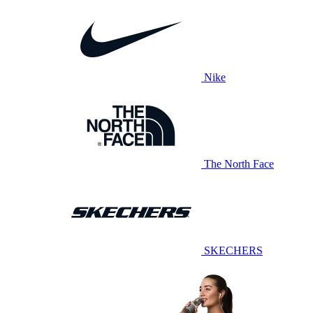
Nike
The North Face
SKECHERS