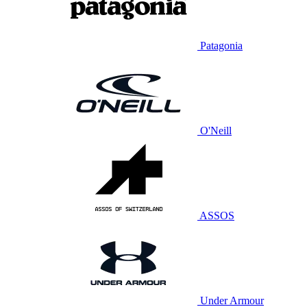
Patagonia
O'Neill
ASSOS
Under Armour