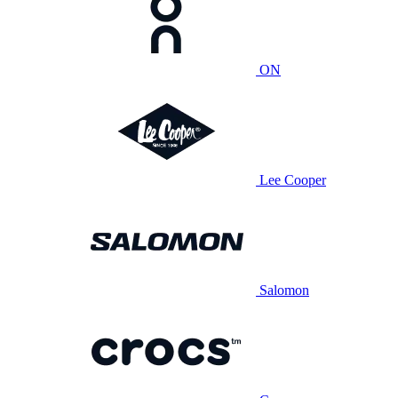
ON
Lee Cooper
Salomon