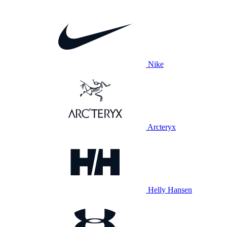
Nike
Arcteryx
Helly Hansen