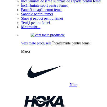
Încălțăminte de iarnă și cizme de zăpadă pentru femei
Încălțăminte sport pentru femei
Pantofi de apă pentru femei
Sandale pentru femei
Șlapi și papuci pentru femei
Teniși pentru femei
Mai multe...
Vezi toate produsele
Încălțăminte pentru femei
Mărci
Nike