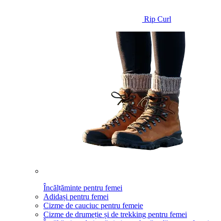
Rip Curl
Încălțăminte pentru femei
Adidași pentru femei
Cizme de cauciuc pentru femeie
Cizme de drumeție și de trekking pentru femei