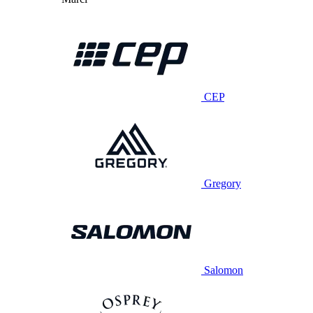
CEP
Gregory
Salomon