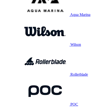
Aqua Marina
Wilson
Rollerblade
POC