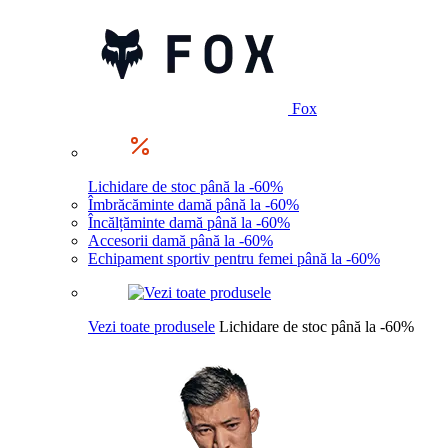
Fox
Lichidare de stoc până la -60%
Îmbrăcăminte damă până la -60%
Încălțăminte damă până la -60%
Accesorii damă până la -60%
Echipament sportiv pentru femei până la -60%
Vezi toate produsele
Lichidare de stoc până la -60%