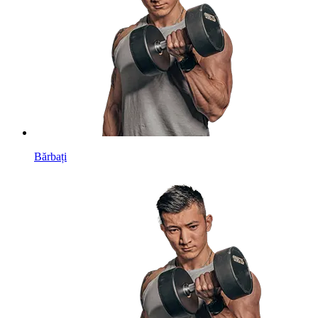
Bărbați