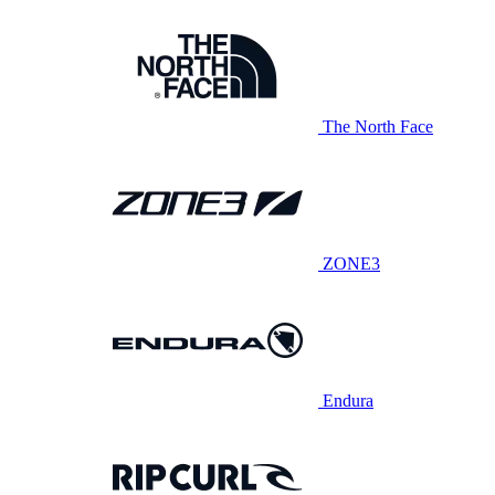
The North Face
ZONE3
Endura