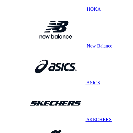
HOKA
New Balance
ASICS
SKECHERS