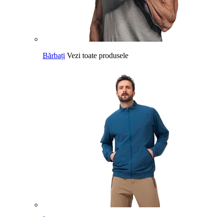
Bărbați
Vezi toate produsele