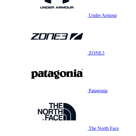
Under Armour
ZONE3
Patagonia
The North Face