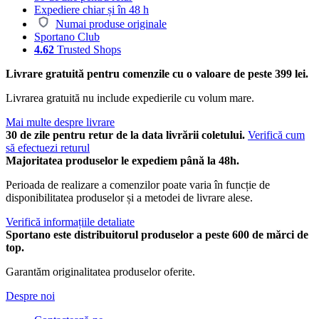
Expediere chiar și în 48 h
Numai produse originale
Sportano Club
4.62
Trusted Shops
Livrare gratuită pentru comenzile cu o valoare de peste 399 lei.
Livrarea gratuită nu include expedierile cu volum mare.
Mai multe despre livrare
30 de zile pentru retur de la data livrării coletului.
Verifică cum
să efectuezi returul
Majoritatea produselor le expediem până la 48h.
Perioada de realizare a comenzilor poate varia în funcție de
disponibilitatea produselor și a metodei de livrare alese.
Verifică informațiile detaliate
Sportano este distribuitorul produselor a peste 600 de mărci de
top.
Garantăm originalitatea produselor oferite.
Despre noi